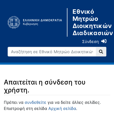
Εθνικό
Μητρώο
Διοικητικών
Διαδικασιών
Σύνδεση
Απαιτείται η σύνδεση του
χρήστη.
Μετάβαση σε:
πλοήγηση
,
αναζήτηση
Πρέπει να
συνδεθείτε
για να δείτε άλλες σελίδες.
Επιστροφή στη σελίδα
Αρχική σελίδα
.