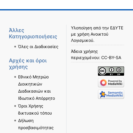
Υλοποίηση από την
ΕΔΥΤΕ
Άλλες
με χρήση
Ανοικτού
Κατηγοριοποιήσεις
Λογισμικού
.
Όλες οι Διαδικασίες
Άδεια χρήσης
περιεχομένου:
CC-BY-SA
Αρχές και όροι
χρήσης
Εθνικό Μητρώο
Διοικητικών
Διαδικασιών και
Ιδιωτικό Απόρρητο
Όροι Χρήσης
δικτυακού τόπου
Δήλωση
προσβασιμότητας