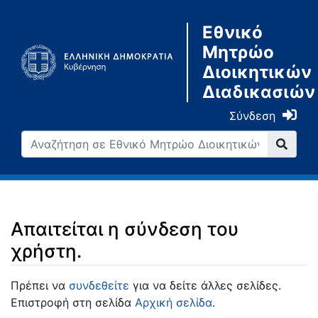
Εθνικό
Μητρώο
Διοικητικών
Διαδικασιών
Σύνδεση
Απαιτείται η σύνδεση του
χρήστη.
Μετάβαση σε:
πλοήγηση
,
αναζήτηση
Πρέπει να
συνδεθείτε
για να δείτε άλλες σελίδες.
Επιστροφή στη σελίδα
Αρχική σελίδα
.