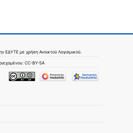
την
ΕΔΥΤΕ
με χρήση
Ανοικτού Λογισμικού
.
ριεχομένου:
CC-BY-SA