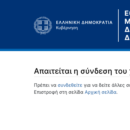
Ε
Μ
Δ
Δ
Απαιτείται η σύνδεση του
Μετάβαση σε:
πλοήγηση
,
αναζήτηση
Πρέπει να
συνδεθείτε
για να δείτε άλλες σ
Επιστροφή στη σελίδα
Αρχική σελίδα
.