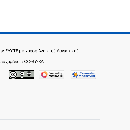
την
ΕΔΥΤΕ
με χρήση
Ανοικτού Λογισμικού
.
ριεχομένου:
CC-BY-SA