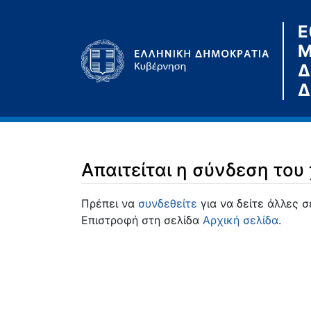
Ε
Μ
Δ
Δ
Απαιτείται η σύνδεση του
Μετάβαση σε:
πλοήγηση
,
αναζήτηση
Πρέπει να
συνδεθείτε
για να δείτε άλλες σ
Επιστροφή στη σελίδα
Αρχική σελίδα
.