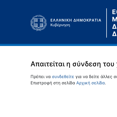
Ε
Μ
Δ
Δ
Απαιτείται η σύνδεση του
Μετάβαση σε:
πλοήγηση
,
αναζήτηση
Πρέπει να
συνδεθείτε
για να δείτε άλλες σ
Επιστροφή στη σελίδα
Αρχική σελίδα
.