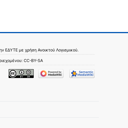
την
ΕΔΥΤΕ
με χρήση
Ανοικτού Λογισμικού
.
ριεχομένου:
CC-BY-SA