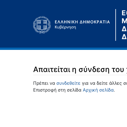
Ε
Μ
Δ
Δ
Απαιτείται η σύνδεση του
Μετάβαση σε:
πλοήγηση
,
αναζήτηση
Πρέπει να
συνδεθείτε
για να δείτε άλλες σ
Επιστροφή στη σελίδα
Αρχική σελίδα
.