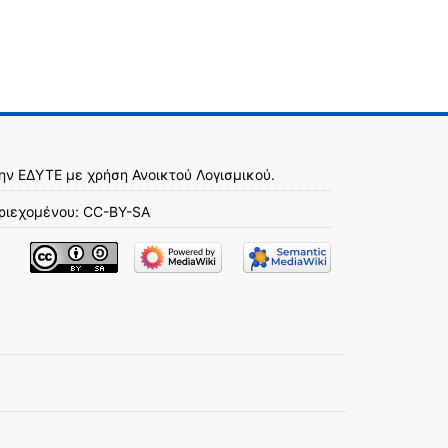
την
ΕΔΥΤΕ
με χρήση
Ανοικτού Λογισμικού
.
ριεχομένου:
CC-BY-SA