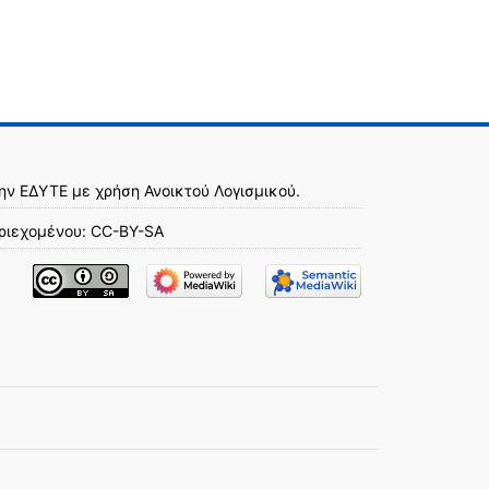
την
ΕΔΥΤΕ
με χρήση
Ανοικτού Λογισμικού
.
ριεχομένου:
CC-BY-SA