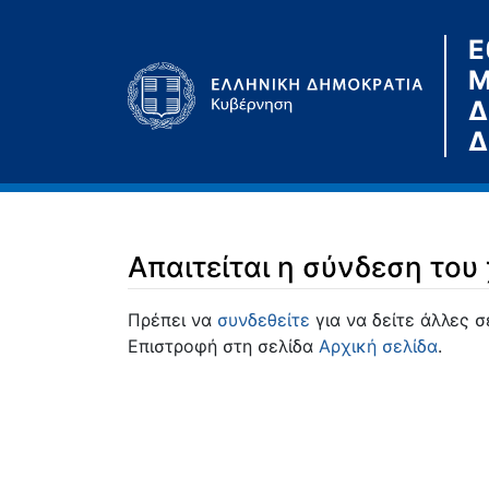
Ε
Μ
Δ
Δ
Απαιτείται η σύνδεση του
Μετάβαση σε:
πλοήγηση
,
αναζήτηση
Πρέπει να
συνδεθείτε
για να δείτε άλλες σ
Επιστροφή στη σελίδα
Αρχική σελίδα
.