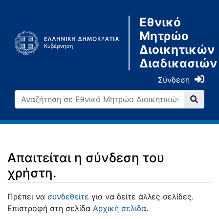
Εθνικό
Μητρώο
Διοικητικών
Διαδικασιών
Σύνδεση
Απαιτείται η σύνδεση του
χρήστη.
Μετάβαση σε:
πλοήγηση
,
αναζήτηση
Πρέπει να
συνδεθείτε
για να δείτε άλλες σελίδες.
Επιστροφή στη σελίδα
Αρχική σελίδα
.