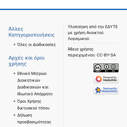
Υλοποίηση από την
ΕΔΥΤΕ
Άλλες
με χρήση
Ανοικτού
Κατηγοριοποιήσεις
Λογισμικού
.
Όλες οι Διαδικασίες
Άδεια χρήσης
περιεχομένου:
CC-BY-SA
Αρχές και όροι
χρήσης
Εθνικό Μητρώο
Διοικητικών
Διαδικασιών και
Ιδιωτικό Απόρρητο
Όροι Χρήσης
δικτυακού τόπου
Δήλωση
προσβασιμότητας