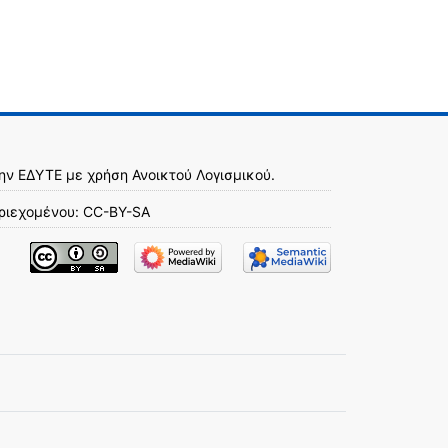
την
ΕΔΥΤΕ
με χρήση
Ανοικτού Λογισμικού
.
ριεχομένου:
CC-BY-SA