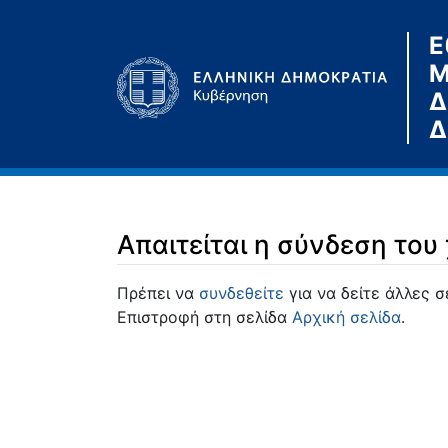
Ε
Μ
Δ
Δ
Απαιτείται η σύνδεση του
Μετάβαση σε:
πλοήγηση
,
αναζήτηση
Πρέπει να
συνδεθείτε
για να δείτε άλλες σ
Επιστροφή στη σελίδα
Αρχική σελίδα
.