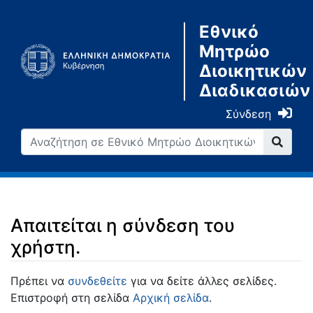
Εθνικό
Μητρώο
Διοικητικών
Διαδικασιών
Σύνδεση
Απαιτείται η σύνδεση του
χρήστη.
Μετάβαση σε:
πλοήγηση
,
αναζήτηση
Πρέπει να
συνδεθείτε
για να δείτε άλλες σελίδες.
Επιστροφή στη σελίδα
Αρχική σελίδα
.