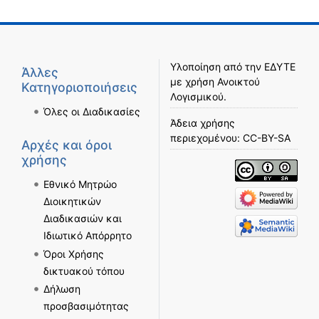
Υλοποίηση από την
ΕΔΥΤΕ
Άλλες
με χρήση
Ανοικτού
Κατηγοριοποιήσεις
Λογισμικού
.
Όλες οι Διαδικασίες
Άδεια χρήσης
περιεχομένου:
CC-BY-SA
Αρχές και όροι
χρήσης
Εθνικό Μητρώο
Διοικητικών
Διαδικασιών και
Ιδιωτικό Απόρρητο
Όροι Χρήσης
δικτυακού τόπου
Δήλωση
προσβασιμότητας