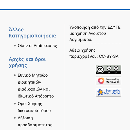
Υλοποίηση από την
ΕΔΥΤΕ
Άλλες
με χρήση
Ανοικτού
Κατηγοριοποιήσεις
Λογισμικού
.
Όλες οι Διαδικασίες
Άδεια χρήσης
περιεχομένου:
CC-BY-SA
Αρχές και όροι
χρήσης
Εθνικό Μητρώο
Διοικητικών
Διαδικασιών και
Ιδιωτικό Απόρρητο
Όροι Χρήσης
δικτυακού τόπου
Δήλωση
προσβασιμότητας