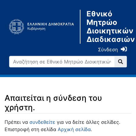
Εθνικό
Μητρώο
Διοικητικών
Διαδικασιών
Σύνδεση
Απαιτείται η σύνδεση του
χρήστη.
Μετάβαση σε:
πλοήγηση
,
αναζήτηση
Πρέπει να
συνδεθείτε
για να δείτε άλλες σελίδες.
Επιστροφή στη σελίδα
Αρχική σελίδα
.