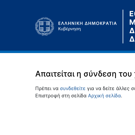
Ε
Μ
Δ
Δ
Απαιτείται η σύνδεση του
Μετάβαση σε:
πλοήγηση
,
αναζήτηση
Πρέπει να
συνδεθείτε
για να δείτε άλλες σ
Επιστροφή στη σελίδα
Αρχική σελίδα
.