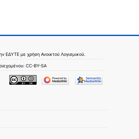
την
ΕΔΥΤΕ
με χρήση
Ανοικτού Λογισμικού
.
ριεχομένου:
CC-BY-SA