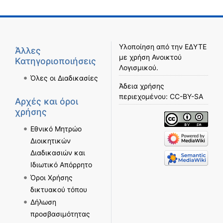
Υλοποίηση από την
ΕΔΥΤΕ
Άλλες
με χρήση
Ανοικτού
Κατηγοριοποιήσεις
Λογισμικού
.
Όλες οι Διαδικασίες
Άδεια χρήσης
περιεχομένου:
CC-BY-SA
Αρχές και όροι
χρήσης
Εθνικό Μητρώο
Διοικητικών
Διαδικασιών και
Ιδιωτικό Απόρρητο
Όροι Χρήσης
δικτυακού τόπου
Δήλωση
προσβασιμότητας