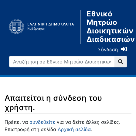
Εθνικό
Μητρώο
Διοικητικών
Διαδικασιών
Σύνδεση
Απαιτείται η σύνδεση του
χρήστη.
Μετάβαση σε:
πλοήγηση
,
αναζήτηση
Πρέπει να
συνδεθείτε
για να δείτε άλλες σελίδες.
Επιστροφή στη σελίδα
Αρχική σελίδα
.