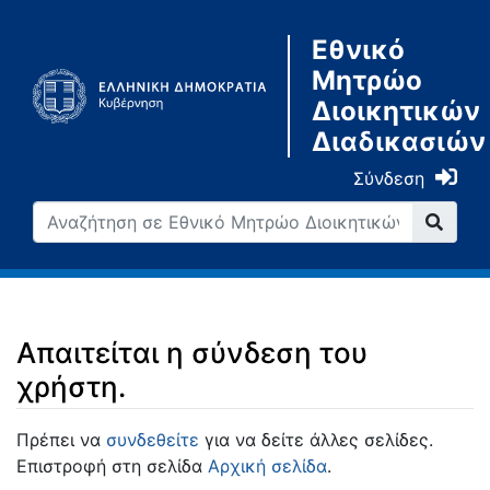
Εθνικό
Μητρώο
Διοικητικών
Διαδικασιών
Σύνδεση
Απαιτείται η σύνδεση του
χρήστη.
Μετάβαση σε:
πλοήγηση
,
αναζήτηση
Πρέπει να
συνδεθείτε
για να δείτε άλλες σελίδες.
Επιστροφή στη σελίδα
Αρχική σελίδα
.