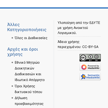
Υλοποίηση από την
ΕΔΥΤΕ
Άλλες
με χρήση
Ανοικτού
Κατηγοριοποιήσεις
Λογισμικού
.
Όλες οι Διαδικασίες
Άδεια χρήσης
περιεχομένου:
CC-BY-SA
Αρχές και όροι
χρήσης
Εθνικό Μητρώο
Διοικητικών
Διαδικασιών και
Ιδιωτικό Απόρρητο
Όροι Χρήσης
δικτυακού τόπου
Δήλωση
προσβασιμότητας