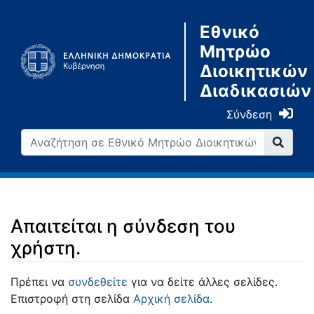
Εθνικό
Μητρώο
Διοικητικών
Διαδικασιών
Σύνδεση
Απαιτείται η σύνδεση του
χρήστη.
Μετάβαση σε:
πλοήγηση
,
αναζήτηση
Πρέπει να
συνδεθείτε
για να δείτε άλλες σελίδες.
Επιστροφή στη σελίδα
Αρχική σελίδα
.