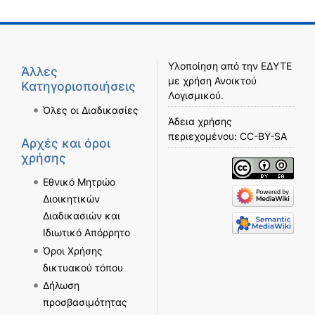
Υλοποίηση από την
ΕΔΥΤΕ
Άλλες
με χρήση
Ανοικτού
Κατηγοριοποιήσεις
Λογισμικού
.
Όλες οι Διαδικασίες
Άδεια χρήσης
περιεχομένου:
CC-BY-SA
Αρχές και όροι
χρήσης
Εθνικό Μητρώο
Διοικητικών
Διαδικασιών και
Ιδιωτικό Απόρρητο
Όροι Χρήσης
δικτυακού τόπου
Δήλωση
προσβασιμότητας