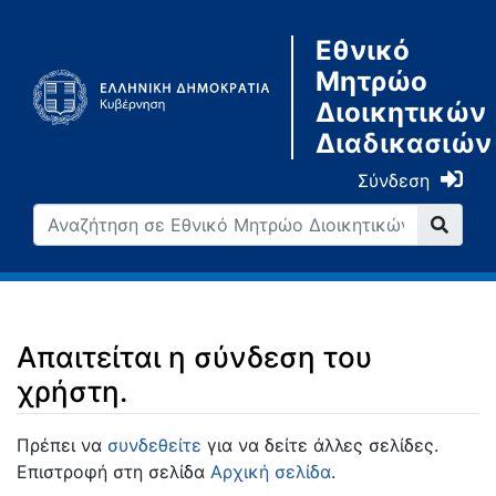
Εθνικό
Μητρώο
Διοικητικών
Διαδικασιών
Σύνδεση
Απαιτείται η σύνδεση του
χρήστη.
Μετάβαση σε:
πλοήγηση
,
αναζήτηση
Πρέπει να
συνδεθείτε
για να δείτε άλλες σελίδες.
Επιστροφή στη σελίδα
Αρχική σελίδα
.