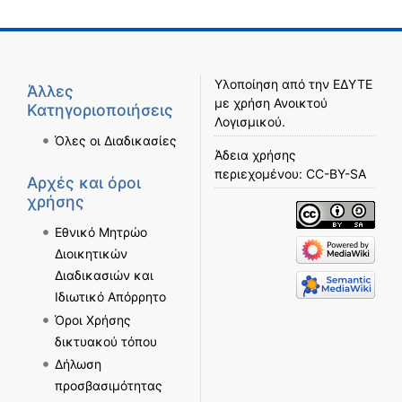
Υλοποίηση από την
ΕΔΥΤΕ
Άλλες
με χρήση
Ανοικτού
Κατηγοριοποιήσεις
Λογισμικού
.
Όλες οι Διαδικασίες
Άδεια χρήσης
περιεχομένου:
CC-BY-SA
Αρχές και όροι
χρήσης
Εθνικό Μητρώο
Διοικητικών
Διαδικασιών και
Ιδιωτικό Απόρρητο
Όροι Χρήσης
δικτυακού τόπου
Δήλωση
προσβασιμότητας