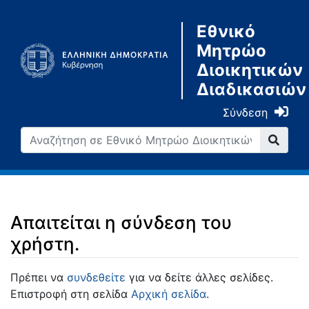
Εθνικό
Μητρώο
Διοικητικών
Διαδικασιών
Σύνδεση
Απαιτείται η σύνδεση του
χρήστη.
Μετάβαση σε:
πλοήγηση
,
αναζήτηση
Πρέπει να
συνδεθείτε
για να δείτε άλλες σελίδες.
Επιστροφή στη σελίδα
Αρχική σελίδα
.