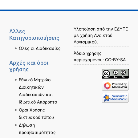
Υλοποίηση από την
ΕΔΥΤΕ
Άλλες
με χρήση
Ανοικτού
Κατηγοριοποιήσεις
Λογισμικού
.
Όλες οι Διαδικασίες
Άδεια χρήσης
περιεχομένου:
CC-BY-SA
Αρχές και όροι
χρήσης
Εθνικό Μητρώο
Διοικητικών
Διαδικασιών και
Ιδιωτικό Απόρρητο
Όροι Χρήσης
δικτυακού τόπου
Δήλωση
προσβασιμότητας