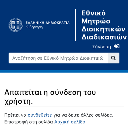
Εθνικό
Μητρώο
Διοικητικών
Διαδικασιών
Σύνδεση
Απαιτείται η σύνδεση του
χρήστη.
Μετάβαση σε:
πλοήγηση
,
αναζήτηση
Πρέπει να
συνδεθείτε
για να δείτε άλλες σελίδες.
Επιστροφή στη σελίδα
Αρχική σελίδα
.