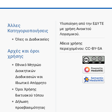
Υλοποίηση από την
ΕΔΥΤΕ
Άλλες
με χρήση
Ανοικτού
Κατηγοριοποιήσεις
Λογισμικού
.
Όλες οι Διαδικασίες
Άδεια χρήσης
περιεχομένου:
CC-BY-SA
Αρχές και όροι
χρήσης
Εθνικό Μητρώο
Διοικητικών
Διαδικασιών και
Ιδιωτικό Απόρρητο
Όροι Χρήσης
δικτυακού τόπου
Δήλωση
προσβασιμότητας