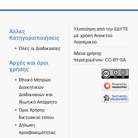
Υλοποίηση από την
ΕΔΥΤΕ
Άλλες
με χρήση
Ανοικτού
Κατηγοριοποιήσεις
Λογισμικού
.
Όλες οι Διαδικασίες
Άδεια χρήσης
περιεχομένου:
CC-BY-SA
Αρχές και όροι
χρήσης
Εθνικό Μητρώο
Διοικητικών
Διαδικασιών και
Ιδιωτικό Απόρρητο
Όροι Χρήσης
δικτυακού τόπου
Δήλωση
προσβασιμότητας