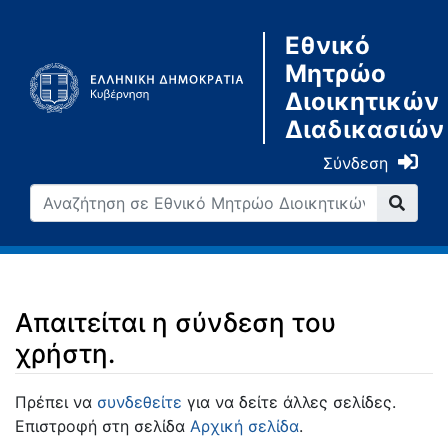
Εθνικό
Μητρώο
Διοικητικών
Διαδικασιών
Σύνδεση
Απαιτείται η σύνδεση του
χρήστη.
Μετάβαση σε:
πλοήγηση
,
αναζήτηση
Πρέπει να
συνδεθείτε
για να δείτε άλλες σελίδες.
Επιστροφή στη σελίδα
Αρχική σελίδα
.