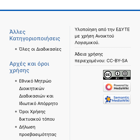
Υλοποίηση από την
ΕΔΥΤΕ
Άλλες
με χρήση
Ανοικτού
Κατηγοριοποιήσεις
Λογισμικού
.
Όλες οι Διαδικασίες
Άδεια χρήσης
περιεχομένου:
CC-BY-SA
Αρχές και όροι
χρήσης
Εθνικό Μητρώο
Διοικητικών
Διαδικασιών και
Ιδιωτικό Απόρρητο
Όροι Χρήσης
δικτυακού τόπου
Δήλωση
προσβασιμότητας