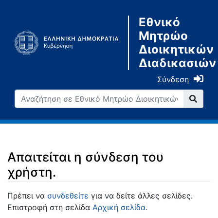
Εθνικό
Μητρώο
Διοικητικών
Διαδικασιών
Σύνδεση
Απαιτείται η σύνδεση του
χρήστη.
Μετάβαση σε:
πλοήγηση
,
αναζήτηση
Πρέπει να
συνδεθείτε
για να δείτε άλλες σελίδες.
Επιστροφή στη σελίδα
Αρχική σελίδα
.