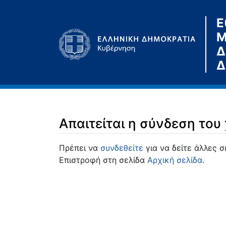
Ε
Μ
Δ
Δ
Απαιτείται η σύνδεση του
Μετάβαση σε:
πλοήγηση
,
αναζήτηση
Πρέπει να
συνδεθείτε
για να δείτε άλλες σ
Επιστροφή στη σελίδα
Αρχική σελίδα
.