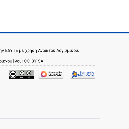
την
ΕΔΥΤΕ
με χρήση
Ανοικτού Λογισμικού
.
ριεχομένου:
CC-BY-SA