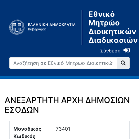
Εθνικό
Μητρώο
Διοικητικών
Διαδικασιών
Σύνδεση
ΑΝΕΞΑΡΤΗΤΗ ΑΡΧΗ ΔΗΜΟΣΙΩΝ
ΕΣΟΔΩΝ
Μετάβαση σε:
πλοήγηση
,
αναζήτηση
Μοναδικός
73401
Κωδικός