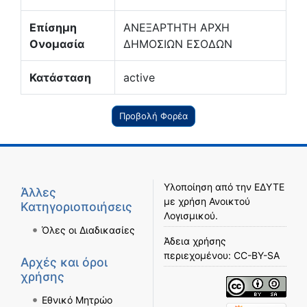
Επίσημη
ΑΝΕΞΑΡΤΗΤΗ ΑΡΧΗ
Ονομασία
ΔΗΜΟΣΙΩΝ ΕΣΟΔΩΝ
Κατάσταση
active
Προβολή Φορέα
Υλοποίηση από την
ΕΔΥΤΕ
Άλλες
με χρήση
Ανοικτού
Κατηγοριοποιήσεις
Λογισμικού
.
Όλες οι Διαδικασίες
Άδεια χρήσης
περιεχομένου:
CC-BY-SA
Αρχές και όροι
χρήσης
Εθνικό Μητρώο