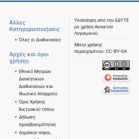
Υλοποίηση από την
ΕΔΥΤΕ
Άλλες
με χρήση
Ανοικτού
Κατηγοριοποιήσεις
Λογισμικού
.
Όλες οι Διαδικασίες
Άδεια χρήσης
περιεχομένου:
CC-BY-SA
Αρχές και όροι
χρήσης
Εθνικό Μητρώο
Διοικητικών
Διαδικασιών και
Ιδιωτικό Απόρρητο
Όροι Χρήσης
δικτυακού τόπου
Δήλωση
προσβασιμότητας
Δημόσιοι πόροι,