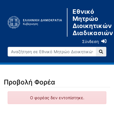
Εθνικό
Μητρώο
Διοικητικών
Διαδικασιών
Σύνδεση
Προβολή Φορέα
Μετάβαση σε:
πλοήγηση
,
αναζήτηση
Ο φορέας δεν εντοπίστηκε.