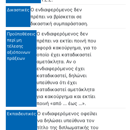
Ο ενδιαφερόμενος δεν
Δικαστικές
πρέπει να βρίσκεται σε
δικαστική συμπαράσταση.
Ο ενδιαφερόμενος δεν
Προϋποθέσεις
περί μη
πρέπει να εκτίει ποινή που
τέλεσης
αφορά κακούργημα, για το
αξιόποινων
οποίο έχει καταδικαστεί
πράξεων
αμετάκλητα. Αν ο
ενδιαφερόμενος έχει
καταδικαστεί, δηλώνει
υπεύθυνα ότι έχει
καταδικαστεί αμετάκλητα
για κακούργημα και εκτίει
ποινή «από … έως ...».
Ο ενδιαφερόμενος οφείλει
Εκπαιδευτικές
να δηλώσει υπεύθυνα τον
τίτλο της διπλωματικής του