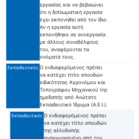
εργασίας και να βεβαιώνει
ότι η διπλωματική εργασία
έχει εκπονηθεί από τον ίδιο.
Αν η εργασία αυτή
εκπονήθηκε σε συνεργασία
με άλλους συναδέλφους
του, αναφέρονται τα
ονόματά τους.
Ο ενδιαφερόμενος πρέπει
Εκπαιδευτικές
να κατέχει τίτλο σπουδών
ειδικότητας Αγρονόμου και
Τοπογράφου Μηχανικού της
ημεδαπής από Ανώτατο
Εκπαιδευτικό Ίδρυμα (Α.Ε.Ι.).
Ο ενδιαφερόμενος πρέπει
Εκπαιδευτικές
να κατέχει τίτλο σπουδών
της αλλοδαπής
αναγνωρισμένο από τον