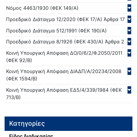
Νόμος
4463/
1930
(ΦΕΚ 149/Α)
Προεδρικό Διάταγμα
12/
2020
(ΦΕΚ 17/Α)
Άρθρα 17
Προεδρικό Διάταγμα
512/
1991
(ΦΕΚ 190/Α)
Προεδρικό Διάταγμα
8/
1926
(ΦΕΚ 430/Α)
Άρθρα 2
Κοινή Υπουργική Απόφαση
ΔΟ/0/6/2/Φ.2050/
2011
(ΦΕΚ 92/Β)
Κοινή Υπουργική Απόφαση
ΔΙΑΔΠ/Α/20234/
2008
(ΦΕΚ 1594/Β)
Κοινή Υπουργική Απόφαση
ΕΔ5/4/339/
1984
(ΦΕΚ
713/Β)
Κατηγορίες
Είδος διαδικασίας