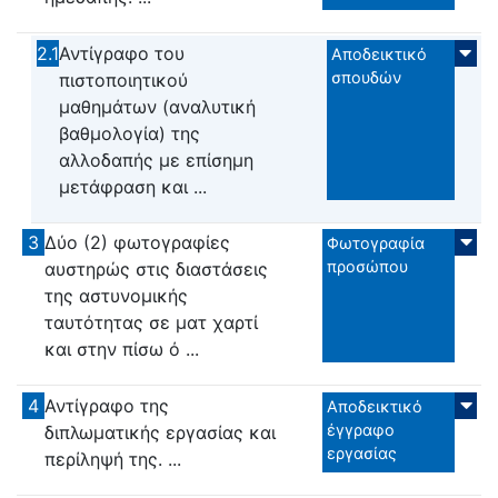
2.1
Αντίγραφο του
Αποδεικτικό
σπουδών
πιστοποιητικού
μαθημάτων (αναλυτική
βαθμολογία) της
αλλοδαπής με επίσημη
μετάφραση και ...
3
Δύο (2) φωτογραφίες
Φωτογραφία
προσώπου
αυστηρώς στις διαστάσεις
της αστυνομικής
ταυτότητας σε ματ χαρτί
και στην πίσω ό ...
4
Αντίγραφο της
Αποδεικτικό
έγγραφο
διπλωματικής εργασίας και
εργασίας
περίληψή της. ...