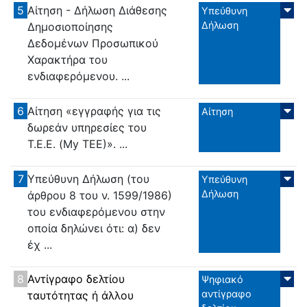
5
Αίτηση - Δήλωση Διάθεσης
Υπεύθυνη
Δήλωση
Δημοσιοποίησης
Δεδομένων Προσωπικού
Χαρακτήρα του
ενδιαφερόμενου. ...
6
Αίτηση «εγγραφής για τις
Αίτηση
δωρεάν υπηρεσίες του
Τ.Ε.Ε. (My ΤΕΕ)». ...
7
Υπεύθυνη Δήλωση (του
Υπεύθυνη
Δήλωση
άρθρου 8 του ν. 1599/1986)
του ενδιαφερόμενου στην
οποία δηλώνει ότι: α) δεν
έχ ...
8
Αντίγραφο δελτίου
Ψηφιακό
αντίγραφο
ταυτότητας ή άλλου