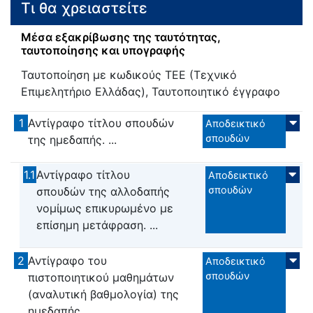
Τι θα χρειαστείτε
Μέσα εξακρίβωσης της ταυτότητας,
ταυτοποίησης και υπογραφής
Ταυτοποίηση με κωδικούς ΤΕΕ (Τεχνικό
Επιμελητήριο Ελλάδας), Ταυτοποιητικό έγγραφο
1
Αντίγραφο τίτλου σπουδών
Αποδεικτικό
σπουδών
της ημεδαπής. ...
1.1
Αντίγραφο τίτλου
Αποδεικτικό
σπουδών
σπουδών της αλλοδαπής
νομίμως επικυρωμένο με
επίσημη μετάφραση. ...
2
Αντίγραφο του
Αποδεικτικό
σπουδών
πιστοποιητικού μαθημάτων
(αναλυτική βαθμολογία) της
ημεδαπής. ...