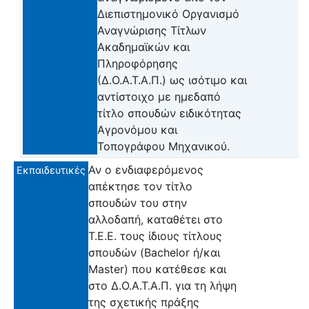
Διεπιστημονικό Οργανισμό
Αναγνώρισης Τίτλων
Ακαδημαϊκών και
Πληροφόρησης
(Δ.Ο.Α.Τ.Α.Π.) ως ισότιμο και
αντίστοιχο με ημεδαπό
τίτλο σπουδών ειδικότητας
Αγρονόμου και
Τοπογράφου Μηχανικού.
Αν ο ενδιαφερόμενος
Εκπαιδευτικές
απέκτησε τον τίτλο
σπουδών του στην
αλλοδαπή, καταθέτει στο
Τ.Ε.Ε. τους ίδιους τίτλους
σπουδών (Bachelor ή/και
Master) που κατέθεσε και
στο Δ.Ο.Α.Τ.Α.Π. για τη λήψη
της σχετικής πράξης