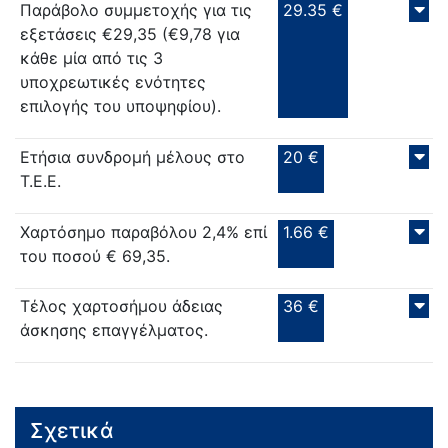
Παράβολο συμμετοχής για τις
29.35 €
εξετάσεις €29,35 (€9,78 για
κάθε μία από τις 3
υποχρεωτικές ενότητες
επιλογής του υποψηφίου).
Ετήσια συνδρομή μέλους στο
20 €
Τ.Ε.Ε.
Χαρτόσημο παραβόλου 2,4% επί
1.66 €
του ποσού € 69,35.
Τέλος χαρτοσήμου άδειας
36 €
άσκησης επαγγέλματος.
Σχετικά