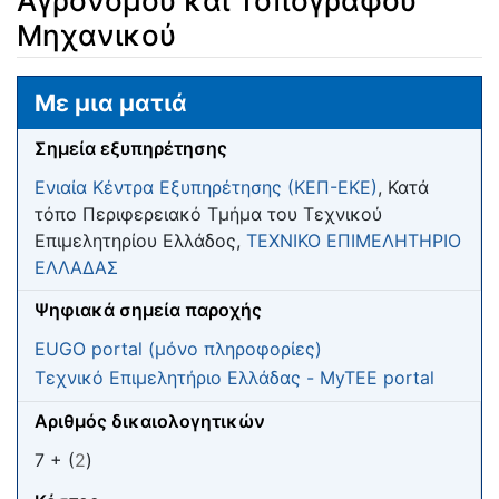
Αγρονόμου και Τοπογράφου
Μηχανικού
Μετάβαση σε:
πλοήγηση
,
αναζήτηση
Με μια ματιά
Σημεία εξυπηρέτησης
Ενιαία Κέντρα Εξυπηρέτησης (ΚΕΠ-ΕΚΕ)
, Κατά
τόπο Περιφερειακό Τμήμα του Τεχνικού
Επιμελητηρίου Ελλάδος,
ΤΕΧΝΙΚΟ ΕΠΙΜΕΛΗΤΗΡΙΟ
ΕΛΛΑΔΑΣ
Ψηφιακά σημεία παροχής
EUGO portal (μόνο πληροφορίες)
Τεχνικό Επιμελητήριο Ελλάδας - MyTEE portal
Αριθμός δικαιολογητικών
7 + (
2
)