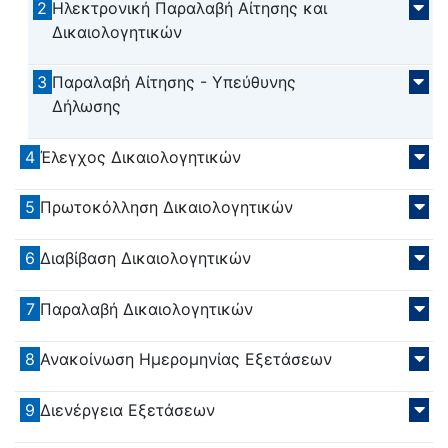
2
Ηλεκτρονική Παραλαβή Αίτησης και
Δικαιολογητικών
3
Παραλαβή Αίτησης - Υπεύθυνης
Δήλωσης
4
Έλεγχος Δικαιολογητικών
5
Πρωτοκόλληση Δικαιολογητικών
6
Διαβίβαση Δικαιολογητικών
7
Παραλαβή Δικαιολογητικών
8
Ανακοίνωση Ημερομηνίας Εξετάσεων
9
Διενέργεια Εξετάσεων