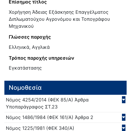
Επίσημος τίτλος
Χορήγηση Άδειας Εξάσκησης Επαγγέλματος
Διπλωματούχου Αγρονόμου και Τοπογράφου
Μηχανικού
Γλώσσες παροχής
Ελληνικά, Αγγλικά
Τρόπος παροχής υπηρεσιών
Εγκατάστασης
Νομοθεσία
Νόμος
4254/
2014
(ΦΕΚ 85/Α)
Άρθρα
Υποπαράγραφος ΣΤ.23
Νόμος
1486/
1984
(ΦΕΚ 161/Α)
Άρθρα 2
Νόμος
1225/
1981
(ΦΕΚ 340/Α)