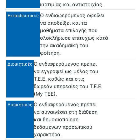
ισοτιμίας και αντιστοιχίας.
Ο ενδιαφερόμενος οφείλει
Εκπαιδευτικές
να αποδείξει και τα
μαθήματα επιλογής που
ολοκλήρωσε επιτυχώς κατά
την ακαδημαϊκή του
φοίτηση.
Ο ενδιαφερόμενος πρέπει
Διοικητικές
να εγγραφεί ως μέλος του
Τ.Ε.Ε. καθώς και στις
δωρεάν υπηρεσίες του Τ.Ε.Ε.
(My ΤΕΕ).
Ο ενδιαφερόμενος πρέπει
Διοικητικές
να συναινέσει στη διάθεση
και δημοσιοποίηση
δεδομένων προσωπικού
χαρακτήρα.