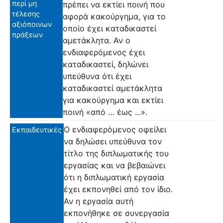
περί μη
πρέπει να εκτίει ποινή που
τέλεσης
αφορά κακούργημα, για το
αξιόποινων
οποίο έχει καταδικαστεί
πράξεων
αμετάκλητα. Αν ο
ενδιαφερόμενος έχει
καταδικαστεί, δηλώνει
υπεύθυνα ότι έχει
καταδικαστεί αμετάκλητα
για κακούργημα και εκτίει
ποινή «από … έως ...».
Ο ενδιαφερόμενος οφείλει
Εκπαιδευτικές
να δηλώσει υπεύθυνα τον
τίτλο της διπλωματικής του
εργασίας και να βεβαιώνει
ότι η διπλωματική εργασία
έχει εκπονηθεί από τον ίδιο.
Αν η εργασία αυτή
εκπονήθηκε σε συνεργασία