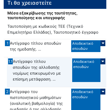
Τι θα χρειαστείτε
Μέσα εξακρίβωσης της ταυτότητας,
ταυτοποίησης και υπογραφής
Ταυτοποίηση με κωδικούς ΤΕΕ (Τεχνικό
Επιμελητήριο Ελλάδας), Ταυτοποιητικό έγγραφο
1
Αντίγραφο τίτλου σπουδών
Αποδεικτικό
σπουδών
της ημεδαπής. ...
1.1
Αντίγραφο τίτλου
Αποδεικτικό
σπουδών
σπουδών της αλλοδαπής
νομίμως επικυρωμένο με
επίσημη μετάφραση. ...
2
Αντίγραφο του
Αποδεικτικό
σπουδών
πιστοποιητικού μαθημάτων
(αναλυτική βαθμολογία) της
ημεδαπής ή της αλλοδαπής