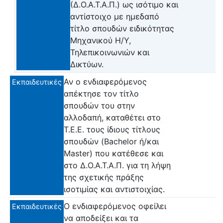
(Δ.Ο.Α.Τ.Α.Π.) ως ισότιμο και
αντίστοιχο με ημεδαπό
τίτλο σπουδών ειδικότητας
Μηχανικού Η/Υ,
Τηλεπικοινωνιών και
Δικτύων.
Αν ο ενδιαφερόμενος
Εκπαιδευτικές
απέκτησε τον τίτλο
σπουδών του στην
αλλοδαπή, καταθέτει στο
Τ.Ε.Ε. τους ίδιους τίτλους
σπουδών (Bachelor ή/και
Master) που κατέθεσε και
στο Δ.Ο.Α.Τ.Α.Π. για τη λήψη
της σχετικής πράξης
ισοτιμίας και αντιστοιχίας.
Ο ενδιαφερόμενος οφείλει
Εκπαιδευτικές
να αποδείξει και τα