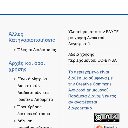
Υλοποίηση από την
ΕΔΥΤΕ
Άλλες
με χρήση
Ανοικτού
Κατηγοριοποιήσεις
Λογισμικού
.
Όλες οι Διαδικασίες
Άδεια χρήσης
περιεχομένου:
CC-BY-SA
Αρχές και όροι
χρήσης
Το περιεχόμενο είναι
διαθέσιμο σύμφωνα με
Εθνικό Μητρώο
την
Creative Commons
Διοικητικών
Αναφορά Δημιουργού-
Διαδικασιών και
Παρόμοια Διανομή
εκτός
Ιδιωτικό Απόρρητο
αν αναφέρεται
Όροι Χρήσης
διαφορετικά.
δικτυακού τόπου
Δήλωση
προσβασιμότητας