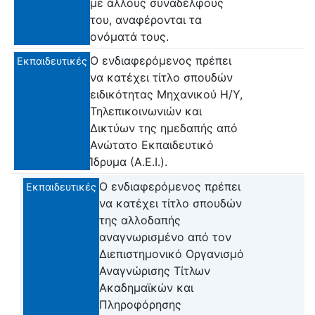
με άλλους συναδέλφους
του, αναφέρονται τα
ονόματά τους.
Ο ενδιαφερόμενος πρέπει
Εκπαιδευτικές
να κατέχει τίτλο σπουδών
ειδικότητας Μηχανικού Η/Υ,
Τηλεπικοινωνιών και
Δικτύων της ημεδαπής από
Ανώτατο Εκπαιδευτικό
Ίδρυμα (Α.Ε.Ι.).
Ο ενδιαφερόμενος πρέπει
Εκπαιδευτικές
να κατέχει τίτλο σπουδών
της αλλοδαπής
αναγνωρισμένο από τον
Διεπιστημονικό Οργανισμό
Αναγνώρισης Τίτλων
Ακαδημαϊκών και
Πληροφόρησης