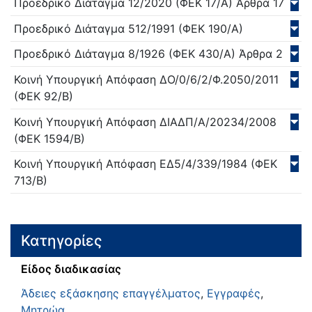
Προεδρικό Διάταγμα
12/
2020
(ΦΕΚ 17/Α)
Άρθρα 17
Προεδρικό Διάταγμα
512/
1991
(ΦΕΚ 190/Α)
Προεδρικό Διάταγμα
8/
1926
(ΦΕΚ 430/Α)
Άρθρα 2
Κοινή Υπουργική Απόφαση
ΔΟ/0/6/2/Φ.2050/
2011
(ΦΕΚ 92/Β)
Κοινή Υπουργική Απόφαση
ΔΙΑΔΠ/Α/20234/
2008
(ΦΕΚ 1594/Β)
Κοινή Υπουργική Απόφαση
ΕΔ5/4/339/
1984
(ΦΕΚ
713/Β)
Κατηγορίες
Είδος διαδικασίας
Άδειες εξάσκησης επαγγέλματος
,
Εγγραφές
,
Μητρώα