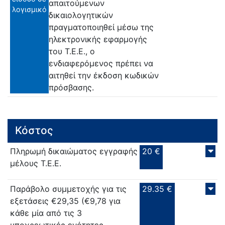
απαιτούμενων
λογισμικό
δικαιολογητικών
πραγματοποιηθεί μέσω της
ηλεκτρονικής εφαρμογής
του Τ.Ε.Ε., ο
ενδιαφερόμενος πρέπει να
αιτηθεί την έκδοση κωδικών
πρόσβασης.
Κόστος
Πληρωμή δικαιώματος εγγραφής
20 €
μέλους Τ.Ε.Ε.
Παράβολο συμμετοχής για τις
29.35 €
εξετάσεις €29,35 (€9,78 για
κάθε μία από τις 3
υποχρεωτικές ενότητες