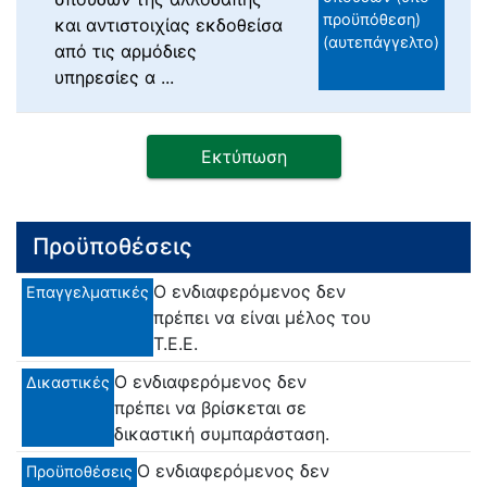
προϋπόθεση)
και αντιστοιχίας εκδοθείσα
(αυτεπάγγελτο)
από τις αρμόδιες
υπηρεσίες α ...
Εκτύπωση
Προϋποθέσεις
Ο ενδιαφερόμενος δεν
Επαγγελματικές
πρέπει να είναι μέλος του
Τ.Ε.Ε.
Ο ενδιαφερόμενος δεν
Δικαστικές
πρέπει να βρίσκεται σε
δικαστική συμπαράσταση.
Ο ενδιαφερόμενος δεν
Προϋποθέσεις