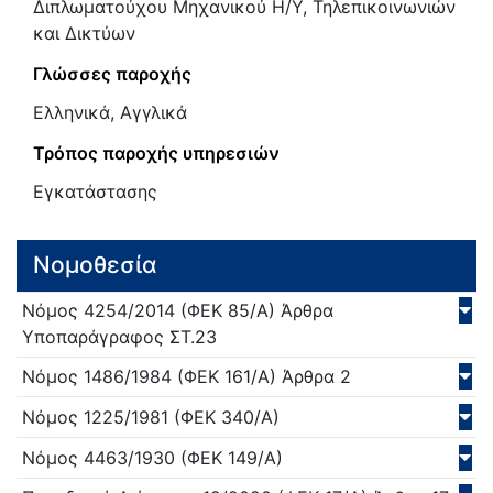
Διπλωματούχου Μηχανικού Η/Υ, Τηλεπικοινωνιών
και Δικτύων
Γλώσσες παροχής
Ελληνικά, Αγγλικά
Τρόπος παροχής υπηρεσιών
Εγκατάστασης
Νομοθεσία
Νόμος
4254/
2014
(ΦΕΚ 85/Α)
Άρθρα
Υποπαράγραφος ΣΤ.23
Νόμος
1486/
1984
(ΦΕΚ 161/Α)
Άρθρα 2
Νόμος
1225/
1981
(ΦΕΚ 340/Α)
Νόμος
4463/
1930
(ΦΕΚ 149/Α)