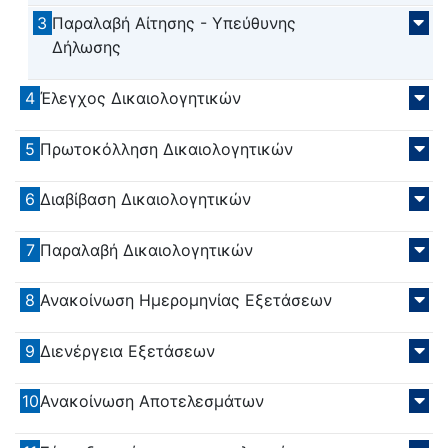
3
Παραλαβή Αίτησης - Υπεύθυνης
Δήλωσης
4
Έλεγχος Δικαιολογητικών
5
Πρωτοκόλληση Δικαιολογητικών
6
Διαβίβαση Δικαιολογητικών
7
Παραλαβή Δικαιολογητικών
8
Ανακοίνωση Ημερομηνίας Εξετάσεων
9
Διενέργεια Εξετάσεων
10
Ανακοίνωση Αποτελεσμάτων