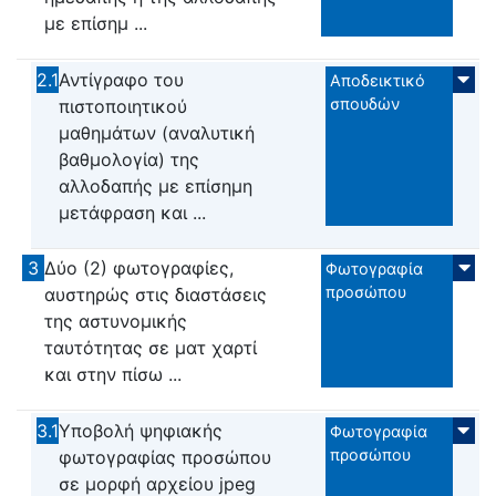
με επίσημ ...
2.1
Αντίγραφο του
Αποδεικτικό
σπουδών
πιστοποιητικού
μαθημάτων (αναλυτική
βαθμολογία) της
αλλοδαπής με επίσημη
μετάφραση και ...
3
Δύο (2) φωτογραφίες,
Φωτογραφία
προσώπου
αυστηρώς στις διαστάσεις
της αστυνομικής
ταυτότητας σε ματ χαρτί
και στην πίσω ...
3.1
Υποβολή ψηφιακής
Φωτογραφία
προσώπου
φωτογραφίας προσώπου
σε μορφή αρχείου jpeg