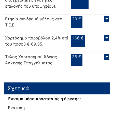
επιλογής του υποψηφίου).
Ετήσια συνδρομή μέλους στο
20 €
Τ.Ε.Ε.
Χαρτόσημο παραβόλου 2,4% επί
1.66 €
του ποσού € 69,35.
Τέλος Χαρτοσήμου Άδειας
36 €
Άσκησης Επαγγέλματος
Σχετικά
Έννομα μέσα προστασίας ή έφεσης:
Ένσταση