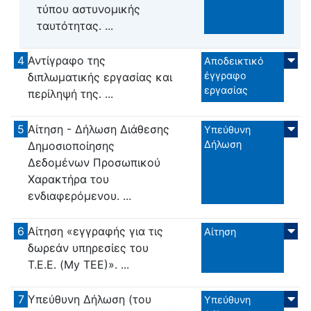
τύπου αστυνομικής
ταυτότητας. ...
4
Αντίγραφο της
Αποδεικτικό
έγγραφο
διπλωματικής εργασίας και
εργασίας
περίληψή της. ...
5
Αίτηση - Δήλωση Διάθεσης
Υπεύθυνη
Δήλωση
Δημοσιοποίησης
Δεδομένων Προσωπικού
Χαρακτήρα του
ενδιαφερόμενου. ...
6
Αίτηση «εγγραφής για τις
Αίτηση
δωρεάν υπηρεσίες του
Τ.Ε.Ε. (My ΤΕΕ)». ...
7
Υπεύθυνη Δήλωση (του
Υπεύθυνη