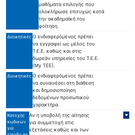
μαθήματα επιλογής που
ολοκλήρωσε επιτυχώς κατά
την ακαδημαϊκή του
φοίτηση.
Ο ενδιαφερόμενος πρέπει
Διοικητικές
να εγγραφεί ως μέλος του
Τ.Ε.Ε. καθώς και στις
δωρεάν υπηρεσίες του Τ.Ε.Ε.
(My ΤΕΕ).
Ο ενδιαφερόμενος πρέπει
Διοικητικές
να συναινέσει στη διάθεση
και δημοσιοποίηση
δεδομένων προσωπικού
χαρακτήρα.
Αν η υποβολή της αίτησης
Κατοχής
κωδικών
για συμμετοχή στις
για
εξετάσεις καθώς και των
είσοδο σε