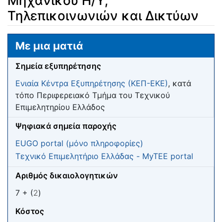
Μηχανικού Η/Υ,
Τηλεπικοινωνιών και Δικτύων
Μετάβαση σε:
πλοήγηση
,
αναζήτηση
Με μια ματιά
Σημεία εξυπηρέτησης
Ενιαία Κέντρα Εξυπηρέτησης (ΚΕΠ-ΕΚΕ)
, κατά
τόπο Περιφερειακό Τμήμα του Τεχνικού
Επιμελητηρίου Ελλάδος
Ψηφιακά σημεία παροχής
EUGO portal (μόνο πληροφορίες)
Τεχνικό Επιμελητήριο Ελλάδας - MyTEE portal
Αριθμός δικαιολογητικών
7 + (
2
)
Κόστος