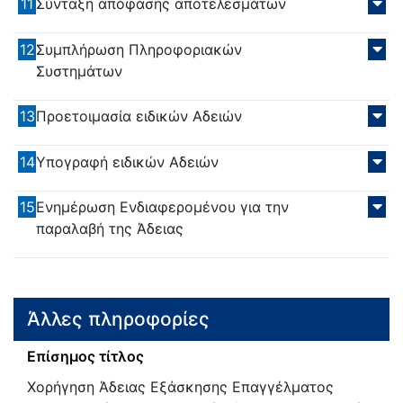
11
Σύνταξη απόφασης αποτελεσμάτων
12
Συμπλήρωση Πληροφοριακών
Συστημάτων
13
Προετοιμασία ειδικών Αδειών
14
Υπογραφή ειδικών Αδειών
15
Ενημέρωση Ενδιαφερομένου για την
παραλαβή της Άδειας
Άλλες πληροφορίες
Επίσημος τίτλος
Χορήγηση Άδειας Εξάσκησης Επαγγέλματος