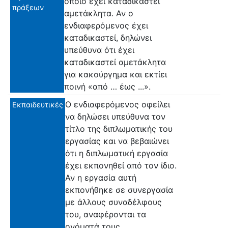
οποίο έχει καταδικαστεί
πράξεων
αμετάκλητα. Αν ο
ενδιαφερόμενος έχει
καταδικαστεί, δηλώνει
υπεύθυνα ότι έχει
καταδικαστεί αμετάκλητα
για κακούργημα και εκτίει
ποινή «από … έως ...».
Ο ενδιαφερόμενος οφείλει
Εκπαιδευτικές
να δηλώσει υπεύθυνα τον
τίτλο της διπλωματικής του
εργασίας και να βεβαιώνει
ότι η διπλωματική εργασία
έχει εκπονηθεί από τον ίδιο.
Αν η εργασία αυτή
εκπονήθηκε σε συνεργασία
με άλλους συναδέλφους
του, αναφέρονται τα
ονόματά τους.