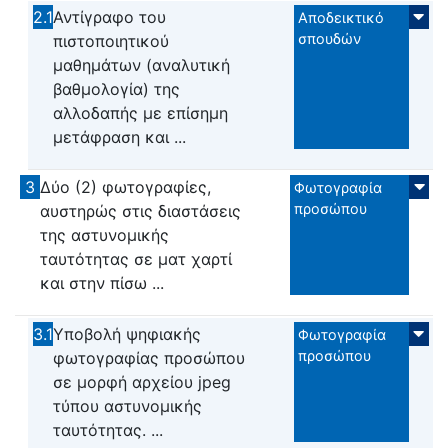
2.1
Αντίγραφο του
Αποδεικτικό
σπουδών
πιστοποιητικού
μαθημάτων (αναλυτική
βαθμολογία) της
αλλοδαπής με επίσημη
μετάφραση και ...
3
Δύο (2) φωτογραφίες,
Φωτογραφία
προσώπου
αυστηρώς στις διαστάσεις
της αστυνομικής
ταυτότητας σε ματ χαρτί
και στην πίσω ...
3.1
Υποβολή ψηφιακής
Φωτογραφία
προσώπου
φωτογραφίας προσώπου
σε μορφή αρχείου jpeg
τύπου αστυνομικής
ταυτότητας. ...