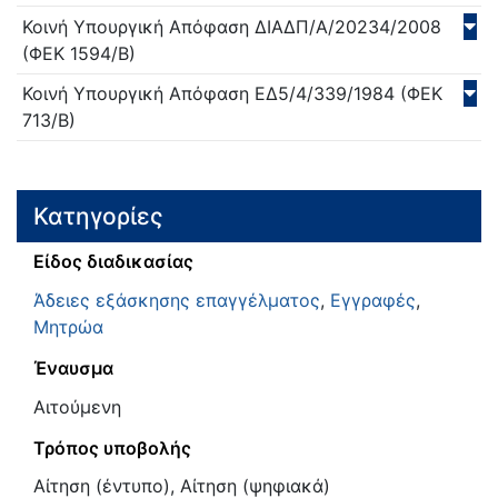
Κοινή Υπουργική Απόφαση
ΔΙΑΔΠ/Α/20234/
2008
(ΦΕΚ 1594/Β)
Κοινή Υπουργική Απόφαση
ΕΔ5/4/339/
1984
(ΦΕΚ
713/Β)
Κατηγορίες
Είδος διαδικασίας
Άδειες εξάσκησης επαγγέλματος
,
Εγγραφές
,
Μητρώα
Έναυσμα
Αιτούμενη
Τρόπος υποβολής
Αίτηση (έντυπο), Αίτηση (ψηφιακά)