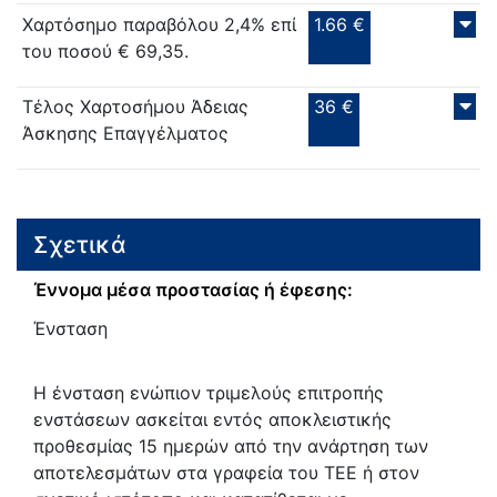
Χαρτόσημο παραβόλου 2,4% επί
1.66 €
του ποσού € 69,35.
Τέλος Χαρτοσήμου Άδειας
36 €
Άσκησης Επαγγέλματος
Σχετικά
Έννομα μέσα προστασίας ή έφεσης:
Ένσταση
Η ένσταση ενώπιον τριμελούς επιτροπής
ενστάσεων ασκείται εντός αποκλειστικής
προθεσμίας 15 ημερών από την ανάρτηση των
αποτελεσμάτων στα γραφεία του TEE ή στον