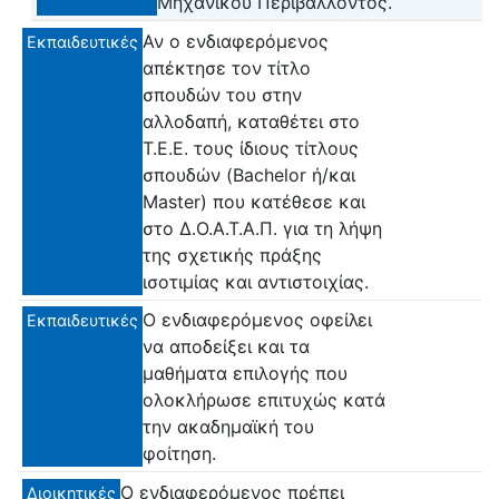
Μηχανικού Περιβάλλοντος.
Αν ο ενδιαφερόμενος
Εκπαιδευτικές
απέκτησε τον τίτλο
σπουδών του στην
αλλοδαπή, καταθέτει στο
Τ.Ε.Ε. τους ίδιους τίτλους
σπουδών (Bachelor ή/και
Master) που κατέθεσε και
στο Δ.Ο.Α.Τ.Α.Π. για τη λήψη
της σχετικής πράξης
ισοτιμίας και αντιστοιχίας.
Ο ενδιαφερόμενος οφείλει
Εκπαιδευτικές
να αποδείξει και τα
μαθήματα επιλογής που
ολοκλήρωσε επιτυχώς κατά
την ακαδημαϊκή του
φοίτηση.
Ο ενδιαφερόμενος πρέπει
Διοικητικές