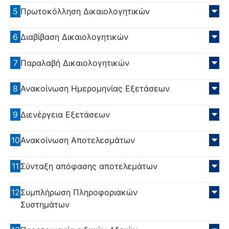
5
Πρωτοκόλληση Δικαιολογητικών
6
Διαβίβαση Δικαιολογητικών
7
Παραλαβή Δικαιολογητικών
8
Ανακοίνωση Ημερομηνίας Εξετάσεων
9
Διενέργεια Εξετάσεων
10
Ανακοίνωση Αποτελεσμάτων
11
Σύνταξη απόφασης αποτελεμάτων
12
Συμπλήρωση Πληροφοριακών
Συστημάτων