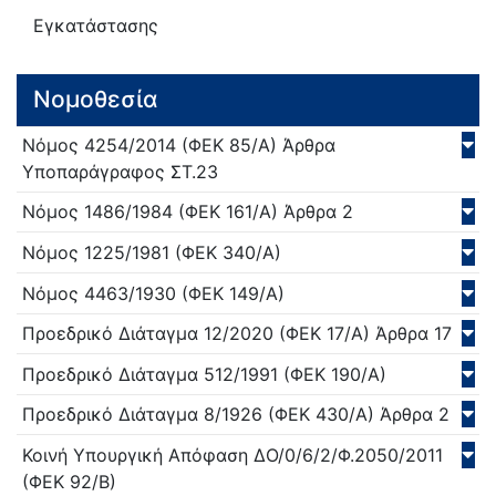
Εγκατάστασης
Νομοθεσία
Νόμος
4254/
2014
(ΦΕΚ 85/Α)
Άρθρα
Υποπαράγραφος ΣΤ.23
Νόμος
1486/
1984
(ΦΕΚ 161/Α)
Άρθρα 2
Νόμος
1225/
1981
(ΦΕΚ 340/Α)
Νόμος
4463/
1930
(ΦΕΚ 149/Α)
Προεδρικό Διάταγμα
12/
2020
(ΦΕΚ 17/Α)
Άρθρα 17
Προεδρικό Διάταγμα
512/
1991
(ΦΕΚ 190/Α)
Προεδρικό Διάταγμα
8/
1926
(ΦΕΚ 430/Α)
Άρθρα 2
Κοινή Υπουργική Απόφαση
ΔΟ/0/6/2/Φ.2050/
2011
(ΦΕΚ 92/Β)