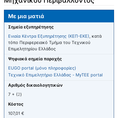
Μηχανικού Περιβάλλοντος
Μετάβαση σε:
πλοήγηση
,
αναζήτηση
Με μια ματιά
Σημεία εξυπηρέτησης
Ενιαία Κέντρα Εξυπηρέτησης (ΚΕΠ-ΕΚΕ)
, κατά
τόπο Περιφερειακό Τμήμα του Τεχνικού
Επιμελητηρίου Ελλάδος
Ψηφιακά σημεία παροχής
EUGO portal (μόνο πληροφορίες)
Τεχνικό Επιμελητήριο Ελλάδας - MyTEE portal
Αριθμός δικαιολογητικών
7 + (
2
)
Κόστος
107,01 €