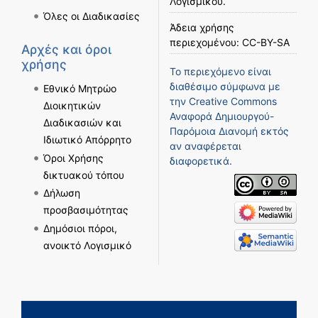
Λογισμικού
.
Όλες οι Διαδικασίες
Άδεια χρήσης
περιεχομένου:
CC-BY-SA
Αρχές και όροι
χρήσης
Το περιεχόμενο είναι
διαθέσιμο σύμφωνα με
Εθνικό Μητρώο
την
Creative Commons
Διοικητικών
Αναφορά Δημιουργού-
Διαδικασιών και
Παρόμοια Διανομή
εκτός
Ιδιωτικό Απόρρητο
αν αναφέρεται
Όροι Χρήσης
διαφορετικά.
δικτυακού τόπου
Δήλωση
προσβασιμότητας
Δημόσιοι πόροι,
ανοικτό Λογισμικό