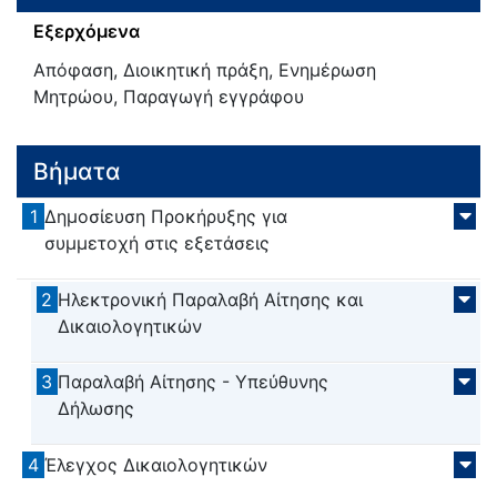
Εξερχόμενα
Απόφαση, Διοικητική πράξη, Ενημέρωση
Μητρώου, Παραγωγή εγγράφου
Βήματα
1
Δημοσίευση Προκήρυξης για
συμμετοχή στις εξετάσεις
2
Ηλεκτρονική Παραλαβή Αίτησης και
Δικαιολογητικών
3
Παραλαβή Αίτησης - Υπεύθυνης
Δήλωσης
4
Έλεγχος Δικαιολογητικών