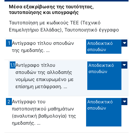
Μέσα εξακρίβωσης της ταυτότητας,
ταυτοποίησης και υπογραφής
Ταυτοποίηση με κωδικούς ΤΕΕ (Τεχνικό
Επιμελητήριο Ελλάδας), Ταυτοποιητικό έγγραφο
1
Αντίγραφο τίτλου σπουδών
Αποδεικτικό
σπουδών
της ημεδαπής. ...
1.1
Αντίγραφο τίτλου
Αποδεικτικό
σπουδών
σπουδών της αλλοδαπής
νομίμως επικυρωμένο με
επίσημη μετάφραση. ...
2
Αντίγραφο του
Αποδεικτικό
σπουδών
πιστοποιητικού μαθημάτων
(αναλυτική βαθμολογία) της
ημεδαπής. ...