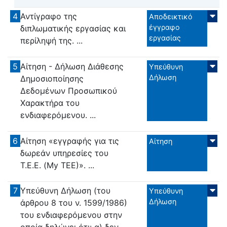
4
Αντίγραφο της
Αποδεικτικό
έγγραφο
διπλωματικής εργασίας και
εργασίας
περίληψή της. ...
5
Αίτηση - Δήλωση Διάθεσης
Υπεύθυνη
Δήλωση
Δημοσιοποίησης
Δεδομένων Προσωπικού
Χαρακτήρα του
ενδιαφερόμενου. ...
6
Αίτηση «εγγραφής για τις
Αίτηση
δωρεάν υπηρεσίες του
Τ.Ε.Ε. (My ΤΕΕ)». ...
7
Υπεύθυνη Δήλωση (του
Υπεύθυνη
Δήλωση
άρθρου 8 του ν. 1599/1986)
του ενδιαφερόμενου στην