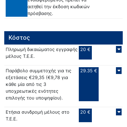
αιτηθεί την έκδοση κωδικών
πρόσβασης.
Κόστος
Πληρωμή δικαιώματος εγγραφής
20 €
μέλους Τ.Ε.Ε.
Παράβολο συμμετοχής για τις
29.35 €
εξετάσεις €29,35 (€9,78 για
κάθε μία από τις 3
υποχρεωτικές ενότητες
επιλογής του υποψηφίου).
Ετήσια συνδρομή μέλους στο
20 €
Τ.Ε.Ε.