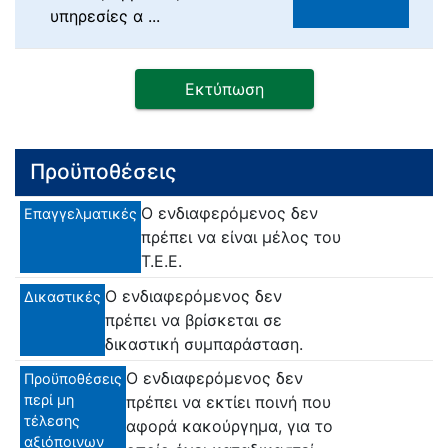
υπηρεσίες α ...
Εκτύπωση
Προϋποθέσεις
Ο ενδιαφερόμενος δεν
Επαγγελματικές
πρέπει να είναι μέλος του
Τ.Ε.Ε.
Ο ενδιαφερόμενος δεν
Δικαστικές
πρέπει να βρίσκεται σε
δικαστική συμπαράσταση.
Ο ενδιαφερόμενος δεν
Προϋποθέσεις
περί μη
πρέπει να εκτίει ποινή που
τέλεσης
αφορά κακούργημα, για το
αξιόποινων