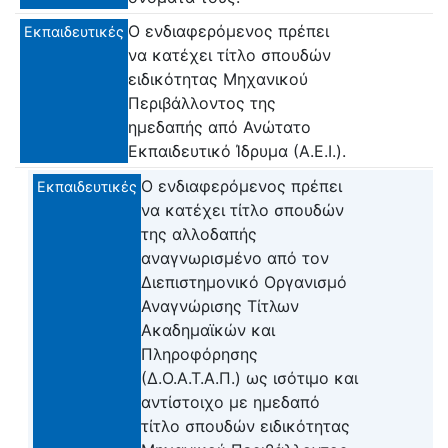
Ο ενδιαφερόμενος πρέπει
Εκπαιδευτικές
να κατέχει τίτλο σπουδών
ειδικότητας Μηχανικού
Περιβάλλοντος της
ημεδαπής από Ανώτατο
Εκπαιδευτικό Ίδρυμα (Α.Ε.Ι.).
Ο ενδιαφερόμενος πρέπει
Εκπαιδευτικές
να κατέχει τίτλο σπουδών
της αλλοδαπής
αναγνωρισμένο από τον
Διεπιστημονικό Οργανισμό
Αναγνώρισης Τίτλων
Ακαδημαϊκών και
Πληροφόρησης
(Δ.Ο.Α.Τ.Α.Π.) ως ισότιμο και
αντίστοιχο με ημεδαπό
τίτλο σπουδών ειδικότητας