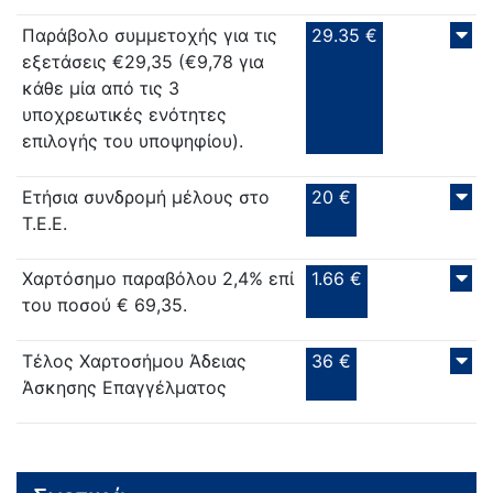
Παράβολο συμμετοχής για τις
29.35 €
εξετάσεις €29,35 (€9,78 για
κάθε μία από τις 3
υποχρεωτικές ενότητες
επιλογής του υποψηφίου).
Ετήσια συνδρομή μέλους στο
20 €
Τ.Ε.Ε.
Χαρτόσημο παραβόλου 2,4% επί
1.66 €
του ποσού € 69,35.
Τέλος Χαρτοσήμου Άδειας
36 €
Άσκησης Επαγγέλματος