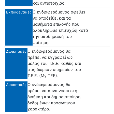
και αντιστοιχίας.
Ο ενδιαφερόμενος οφείλει
Εκπαιδευτικές
να αποδείξει και τα
μαθήματα επιλογής που
ολοκλήρωσε επιτυχώς κατά
την ακαδημαϊκή του
φοίτηση.
Ο ενδιαφερόμενος θα
Διοικητικές
πρέπει να εγγραφεί ως
μέλος του Τ.Ε.Ε. καθώς και
στις δωρεάν υπηρεσίες του
Τ.Ε.Ε. (My ΤΕΕ).
Ο ενδιαφερόμενος θα
Διοικητικές
πρέπει να συναινέσει στη
διάθεση και δημοσιοποίηση
δεδομένων προσωπικού
χαρακτήρα.