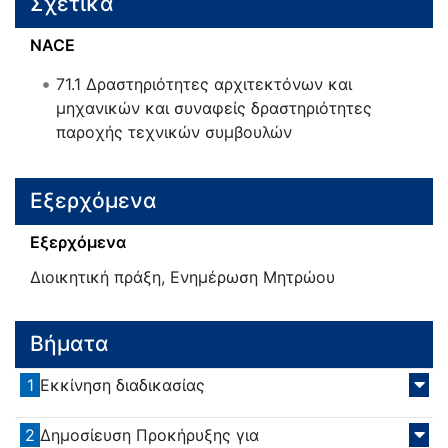
Σχετικά
NACE
71.1
Δραστηριότητες αρχιτεκτόνων και
μηχανικών και συναφείς δραστηριότητες
παροχής τεχνικών συμβουλών
Εξερχόμενα
Εξερχόμενα
Διοικητική πράξη, Ενημέρωση Μητρώου
Βήματα
1
Εκκίνηση διαδικασίας
2
Δημοσίευση Προκήρυξης για