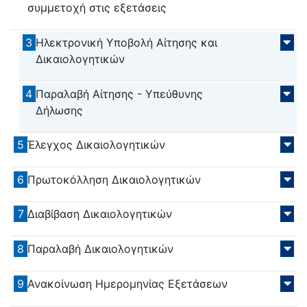
συμμετοχή στις εξετάσεις
3
Ηλεκτρονική Υποβολή Αίτησης και
Δικαιολογητικών
4
Παραλαβή Αίτησης - Υπεύθυνης
Δήλωσης
5
Έλεγχος Δικαιολογητικών
6
Πρωτοκόλληση Δικαιολογητικών
7
Διαβίβαση Δικαιολογητικών
8
Παραλαβή Δικαιολογητικών
9
Ανακοίνωση Ημερομηνίας Εξετάσεων