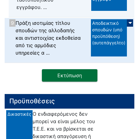
εγγράφου. ...
9
Πράξη ισοτιμίας τίτλου
Αποδεικτικό
σπουδών (υπό
σπουδών της αλλοδαπής
προϋπόθεση)
και αντιστοιχίας εκδοθείσα
(αυτεπάγγελτο)
από τις αρμόδιες
υπηρεσίες α ...
Εκτύπωση
Προϋποθέσεις
Ο ενδιαφερόμενος δεν
Δικαστικές
μπορεί να είναι μέλος του
Τ.Ε.Ε. και να βρίσκεται σε
δικαστική απαγόρευση ή