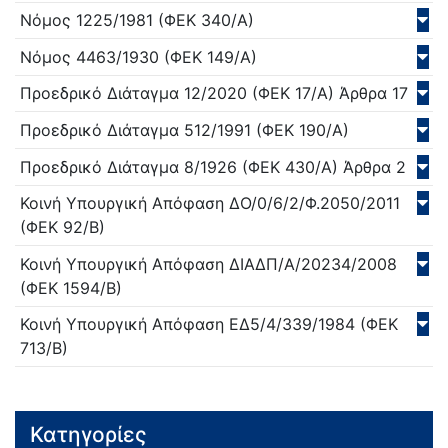
Νόμος
1225/
1981
(ΦΕΚ 340/Α)
Νόμος
4463/
1930
(ΦΕΚ 149/Α)
Προεδρικό Διάταγμα
12/
2020
(ΦΕΚ 17/Α)
Άρθρα 17
Προεδρικό Διάταγμα
512/
1991
(ΦΕΚ 190/Α)
Προεδρικό Διάταγμα
8/
1926
(ΦΕΚ 430/Α)
Άρθρα 2
Κοινή Υπουργική Απόφαση
ΔΟ/0/6/2/Φ.2050/
2011
(ΦΕΚ 92/Β)
Κοινή Υπουργική Απόφαση
ΔΙΑΔΠ/Α/20234/
2008
(ΦΕΚ 1594/Β)
Κοινή Υπουργική Απόφαση
ΕΔ5/4/339/
1984
(ΦΕΚ
713/Β)
Κατηγορίες