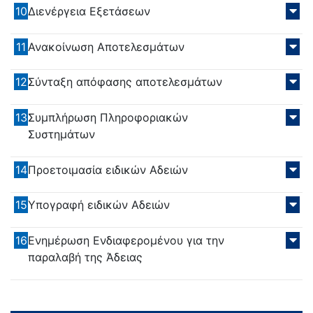
10
Διενέργεια Εξετάσεων
11
Ανακοίνωση Αποτελεσμάτων
12
Σύνταξη απόφασης αποτελεσμάτων
13
Συμπλήρωση Πληροφοριακών
Συστημάτων
14
Προετοιμασία ειδικών Αδειών
15
Υπογραφή ειδικών Αδειών
16
Ενημέρωση Ενδιαφερομένου για την
παραλαβή της Άδειας