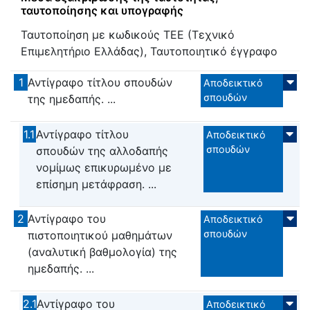
ταυτοποίησης και υπογραφής
Ταυτοποίηση με κωδικούς ΤΕΕ (Τεχνικό
Επιμελητήριο Ελλάδας), Ταυτοποιητικό έγγραφο
1
Αντίγραφο τίτλου σπουδών
Αποδεικτικό
σπουδών
της ημεδαπής. ...
1.1
Αντίγραφο τίτλου
Αποδεικτικό
σπουδών
σπουδών της αλλοδαπής
νομίμως επικυρωμένο με
επίσημη μετάφραση. ...
2
Αντίγραφο του
Αποδεικτικό
σπουδών
πιστοποιητικού μαθημάτων
(αναλυτική βαθμολογία) της
ημεδαπής. ...
2.1
Αντίγραφο του
Αποδεικτικό