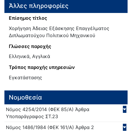
Άλλες πληροφορίες
Επίσημος τίτλος
Χορήγηση Άδειας Εξάσκησης Επαγγέλματος
Διπλωματούχου Πολιτικού Μηχανικού
Γλώσσες παροχής
Ελληνικά, Αγγλικά
Τρόπος παροχής υπηρεσιών
Εγκατάστασης
Νομοθεσία
Νόμος
4254/
2014
(ΦΕΚ 85/Α)
Άρθρα
Υποπαράγραφος ΣΤ.23
Νόμος
1486/
1984
(ΦΕΚ 161/Α)
Άρθρα 2