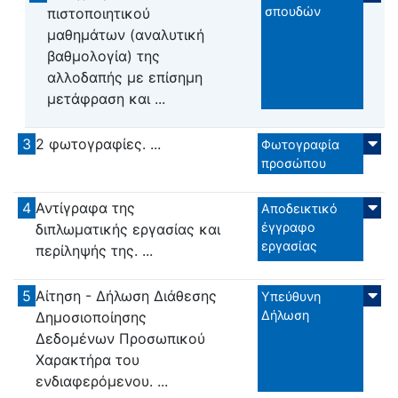
σπουδών
πιστοποιητικού
μαθημάτων (αναλυτική
βαθμολογία) της
αλλοδαπής με επίσημη
μετάφραση και ...
3
2 φωτογραφίες. ...
Φωτογραφία
προσώπου
4
Αντίγραφα της
Αποδεικτικό
έγγραφο
διπλωματικής εργασίας και
εργασίας
περίληψής της. ...
5
Αίτηση - Δήλωση Διάθεσης
Υπεύθυνη
Δήλωση
Δημοσιοποίησης
Δεδομένων Προσωπικού
Χαρακτήρα του
ενδιαφερόμενου. ...