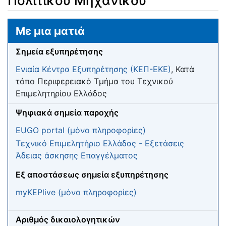
Πολιτικού Μηχανικού
Μετάβαση σε:
πλοήγηση
,
αναζήτηση
Με μια ματιά
Σημεία εξυπηρέτησης
Ενιαία Κέντρα Εξυπηρέτησης (ΚΕΠ-ΕΚΕ)
, Κατά
τόπο Περιφερειακό Τμήμα του Τεχνικού
Επιμελητηρίου Ελλάδος
Ψηφιακά σημεία παροχής
EUGO portal (μόνο πληροφορίες)
Τεχνικό Επιμελητήριο Ελλάδας - Εξετάσεις
Άδειας άσκησης Επαγγέλματος
Eξ αποστάσεως σημεία εξυπηρέτησης
myKEPlive (μόνο πληροφορίες)
Αριθμός δικαιολογητικών