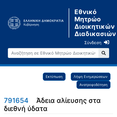
Εθνικό
Μητρώο
Διοικητικών
Διαδικασιών
Σύνδεση
Εκτύπωση
Λήψη Ενημερώσεων
Ανατροφοδότηση
791654
Άδεια αλίευσης στα
διεθνή ύδατα