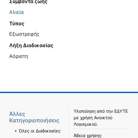
Συμβάντα ζωής
Αλιεία
Τύπος
Εξωστρεφής
Λήξη Διαδικασίας
Αόριστη
Υλοποίηση από την
ΕΔΥΤΕ
Άλλες
με χρήση
Ανοικτού
Κατηγοριοποιήσεις
Λογισμικού
.
Όλες οι Διαδικασίες
Άδεια χρήσης