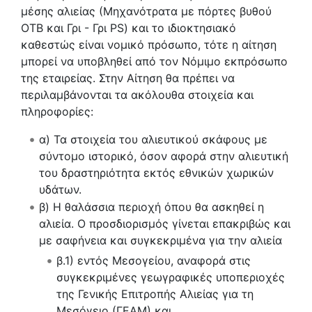
μέσης αλιείας (Μηχανότρατα με πόρτες βυθού
ΟΤΒ και Γρι - Γρι PS) και το ιδιοκτησιακό
καθεστώς είναι νομικό πρόσωπο, τότε η αίτηση
μπορεί να υποβληθεί από τον Νόμιμο εκπρόσωπο
της εταιρείας. Στην Αίτηση θα πρέπει να
περιλαμβάνονται τα ακόλουθα στοιχεία και
πληροφορίες:
α) Τα στοιχεία του αλιευτικού σκάφους με
σύντομο ιστορικό, όσον αφορά στην αλιευτική
του δραστηριότητα εκτός εθνικών χωρικών
υδάτων.
β) Η θαλάσσια περιοχή όπου θα ασκηθεί η
αλιεία. Ο προσδιορισμός γίνεται επακριβώς και
με σαφήνεια και συγκεκριμένα για την αλιεία
β.1) εντός Μεσογείου, αναφορά στις
συγκεκριμένες γεωγραφικές υποπεριοχές
της Γενικής Επιτροπής Αλιείας για τη
Μεσόγειο (ΓΕΑΜ) και