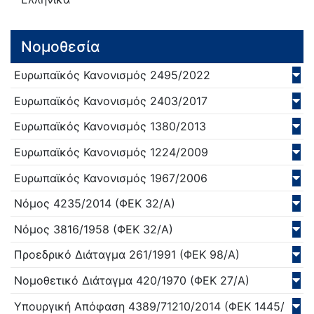
Νομοθεσία
Ευρωπαϊκός Κανονισμός
2495/
2022
Ευρωπαϊκός Κανονισμός
2403/
2017
Ευρωπαϊκός Κανονισμός
1380/
2013
Ευρωπαϊκός Κανονισμός
1224/
2009
Ευρωπαϊκός Κανονισμός
1967/
2006
Νόμος
4235/
2014
(ΦΕΚ 32/Α)
Νόμος
3816/
1958
(ΦΕΚ 32/Α)
Προεδρικό Διάταγμα
261/
1991
(ΦΕΚ 98/Α)
Νομοθετικό Διάταγμα
420/
1970
(ΦΕΚ 27/Α)
Υπουργική Απόφαση
4389/71210/
2014
(ΦΕΚ 1445/