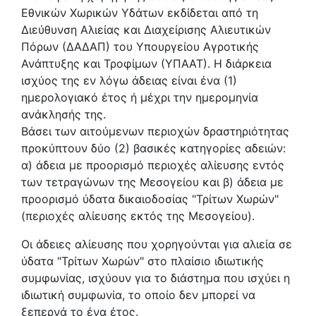
Εθνικών Χωρικών Υδάτων εκδίδεται από τη
Διεύθυνση Αλιείας και Διαχείρισης Αλιευτικών
Πόρων (ΔΑΔΑΠ) του Υπουργείου Αγροτικής
Ανάπτυξης και Τροφίμων (ΥΠΑΑΤ). Η διάρκεια
ισχύος της εν λόγω άδειας είναι ένα (1)
ημερολογιακό έτος ή μέχρι την ημερομηνία
ανάκλησής της.
Βάσει των αιτούμενων περιοχών δραστηριότητας
προκύπτουν δύο (2) βασικές κατηγορίες αδειών:
α) άδεια με προορισμό περιοχές αλίευσης εντός
των τετραγώνων της Μεσογείου και β) άδεια με
προορισμό ύδατα δικαιοδοσίας "Τρίτων Χωρών"
(περιοχές αλίευσης εκτός της Μεσογείου).
Οι άδειες αλίευσης που χορηγούνται για αλιεία σε
ύδατα "Τρίτων Χωρών" στο πλαίσιο ιδιωτικής
συμφωνίας, ισχύουν για το διάστημα που ισχύει η
ιδιωτική συμφωνία, το οποίο δεν μπορεί να
ξεπερνά το ένα έτος.