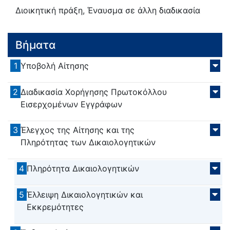
Διοικητική πράξη, Έναυσμα σε άλλη διαδικασία
Βήματα
1
Υποβολή Αίτησης
2
Διαδικασία Χορήγησης Πρωτοκόλλου
Εισερχομένων Εγγράφων
3
Έλεγχος της Αίτησης και της
Πληρότητας των Δικαιολογητικών
4
Πληρότητα Δικαιολογητικών
5
Έλλειψη Δικαιολογητικών και
Εκκρεμότητες