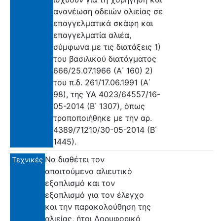
ανανέωση αδειών αλιείας σε
επαγγελματικά σκάφη και
επαγγελματία αλιέα,
σύμφωνα με τις διατάξεις 1)
του βασιλικού διατάγματος
666/25.07.1966 (Α΄ 160) 2)
του π.δ. 261/17.06.1991 (Α΄
98), της ΥΑ 4023/64557/16-
05-2014 (Β΄ 1307), όπως
τροποποιήθηκε με την αρ.
4389/71210/30-05-2014 (Β΄
1445).
Να διαθέτει τον
Τεχνικές
απαιτούμενο αλιευτικό
εξοπλισμό και τον
εξοπλισμό για τον έλεγχο
και την παρακολούθηση της
αλιείας, ήτοι Δορυφορικό