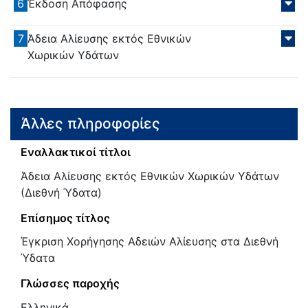
6
Έκδοση Απόφασης
7
Άδεια Αλίευσης εκτός Εθνικών
Χωρικών Υδάτων
Άλλες πληροφορίες
Εναλλακτικοί τίτλοι
Άδεια Αλίευσης εκτός Εθνικών Χωρικών Υδάτων
(Διεθνή Ύδατα)
Επίσημος τίτλος
Έγκριση Χορήγησης Αδειών Αλίευσης στα Διεθνή
Ύδατα
Γλώσσες παροχής
Ελληνικά