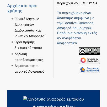
περιεχομένου:
CC-BY-SA
Αρχές και όροι
χρήσης
Το περιεχόμενο είναι
διαθέσιμο σύμφωνα με
Εθνικό Μητρώο
την
Creative Commons
Διοικητικών
Αναφορά Δημιουργού-
Διαδικασιών και
Παρόμοια Διανομή
εκτός
Ιδιωτικό Απόρρητο
αν αναφέρεται
Όροι Χρήσης
διαφορετικά.
δικτυακού τόπου
Δήλωση
προσβασιμότητας
Δημόσιοι πόροι,
ανοικτό Λογισμικό
Αναφορά εμποδίου