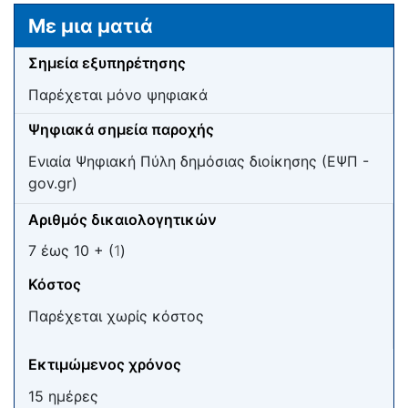
Μετάβαση σε:
πλοήγηση
,
αναζήτηση
Με μια ματιά
Σημεία εξυπηρέτησης
Παρέχεται μόνο ψηφιακά
Ψηφιακά σημεία παροχής
Ενιαία Ψηφιακή Πύλη δημόσιας διοίκησης (ΕΨΠ -
gov.gr)
Αριθμός δικαιολογητικών
7 έως 10 + (
1
)
Κόστος
Παρέχεται χωρίς κόστος
Εκτιμώμενος χρόνος
15 ημέρες