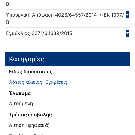
Β)
Υπουργική Απόφαση
4023/64557/
2014
(ΦΕΚ 1307/
Β)
Εγκύκλιος
3371/64689/
2015
Κατηγορίες
Είδος διαδικασίας
Άδειες αλιείας
,
Εγκρίσεις
Έναυσμα
Αιτούμενη
Τρόπος υποβολής
Αίτηση (ψηφιακά)