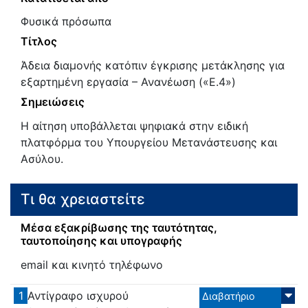
Φυσικά πρόσωπα
Τίτλος
Άδεια διαμονής κατόπιν έγκρισης μετάκλησης για
εξαρτημένη εργασία – Ανανέωση («Ε.4»)
Σημειώσεις
Η αίτηση υποβάλλεται ψηφιακά στην ειδική
πλατφόρμα του Υπουργείου Μετανάστευσης και
Ασύλου.
Τι θα χρειαστείτε
Μέσα εξακρίβωσης της ταυτότητας,
ταυτοποίησης και υπογραφής
email και κινητό τηλέφωνο
1
Αντίγραφο ισχυρού
Διαβατήριο