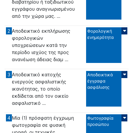
διαβατηρίου ή ταξιδιωτικού
εγγράφου αναγνωρισμένου
από την χώρα μας. ...
2
Αποδεικτικό εκπλήρωσης
Φορολογική
ενημερότητα
φορολογικών
υποχρεώσεων κατά την
περίοδο ισχύος της προς
ανανέωση άδειας διαμ ...
3
Αποδεικτικό κατοχής
Αποδεικτικά
έγγραφα
ενεργούς ασφαλιστικής
ασφάλισης
ικανότητας, το οποίο
εκδίδεται από τον οικείο
ασφαλιστικό ...
4
Μία (1) πρόσφατη έγχρωμη
Φωτογραφία
προσώπου
φωτογραφία σε φυσική
μορφή, οι τεχνικές