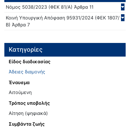
Νόμος
5038/
2023
(ΦΕΚ 81/Α)
Άρθρα 11
Κοινή Υπουργική Απόφαση
95931/
2024
(ΦΕΚ 1807/
Β)
Άρθρα 7
Κατηγορίες
Είδος διαδικασίας
Άδειες διαμονής
Έναυσμα
Αιτούμενη
Τρόπος υποβολής
Αίτηση (ψηφιακά)
Συμβάντα ζωής