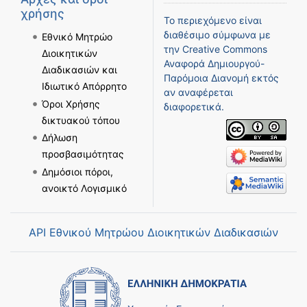
χρήσης
Το περιεχόμενο είναι
διαθέσιμο σύμφωνα με
Εθνικό Μητρώο
την
Creative Commons
Διοικητικών
Αναφορά Δημιουργού-
Διαδικασιών και
Παρόμοια Διανομή
εκτός
Ιδιωτικό Απόρρητο
αν αναφέρεται
Όροι Χρήσης
διαφορετικά.
δικτυακού τόπου
Δήλωση
προσβασιμότητας
Δημόσιοι πόροι,
ανοικτό Λογισμικό
API Εθνικού Μητρώου Διοικητικών Διαδικασιών