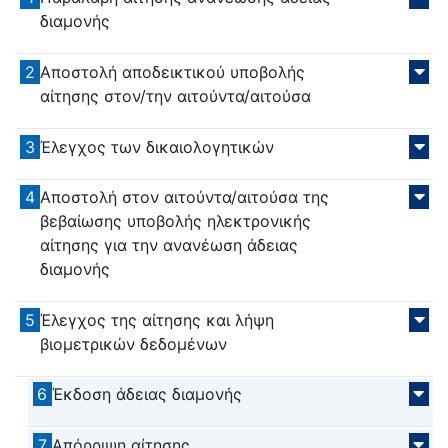
διαμονής
2
Αποστολή αποδεικτικού υποβολής
αίτησης στον/την αιτούντα/αιτούσα
3
Έλεγχος των δικαιολογητικών
4
Αποστολή στον αιτούντα/αιτούσα της
βεβαίωσης υποβολής ηλεκτρονικής
αίτησης για την ανανέωση άδειας
διαμονής
5
Έλεγχος της αίτησης και λήψη
βιομετρικών δεδομένων
6
Έκδοση άδειας διαμονής
7
Απόρριψη αίτησης