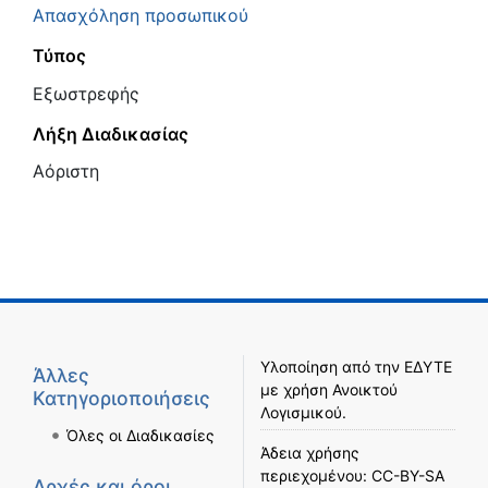
Απασχόληση προσωπικού
Τύπος
Εξωστρεφής
Λήξη Διαδικασίας
Αόριστη
Υλοποίηση από την
ΕΔΥΤΕ
Άλλες
με χρήση
Ανοικτού
Κατηγοριοποιήσεις
Λογισμικού
.
Όλες οι Διαδικασίες
Άδεια χρήσης
περιεχομένου:
CC-BY-SA
Αρχές και όροι