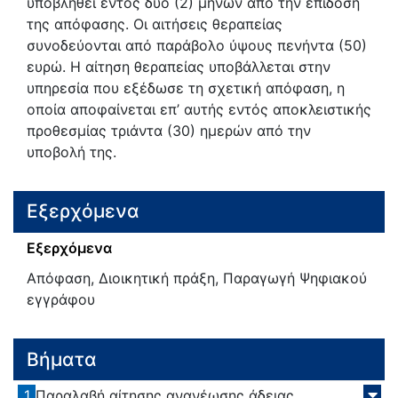
υποβληθεί εντός δυο (2) μηνών από την επίδοση
της απόφασης. Οι αιτήσεις θεραπείας
συνοδεύονται από παράβολο ύψους πενήντα (50)
ευρώ. H αίτηση θεραπείας υποβάλλεται στην
υπηρεσία που εξέδωσε τη σχετική απόφαση, η
οποία αποφαίνεται επ’ αυτής εντός αποκλειστικής
προθεσμίας τριάντα (30) ημερών από την
υποβολή της.
Εξερχόμενα
Εξερχόμενα
Απόφαση, Διοικητική πράξη, Παραγωγή Ψηφιακού
εγγράφου
Βήματα
1
Παραλαβή αίτησης ανανέωσης άδειας