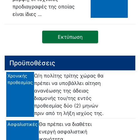
προδιαγραφές της οποίας
είναι ίδιες ...
Εκτύπωση
Προϋποθέσεις
Ο/η πολίτης τρίτης χώρας θα
Χρονικής
προθεσμίας
πρέπει να υποβάλλει αίτηση
ανανέωσης της άδειας
διαμονής του/της εντός
προθεσμίας δύο (2) μηνών
πριν από τη λήξη ισχύος της.
Θα πρέπει να διαθέτει
Ασφαλιστικές
ενεργή ασφαλιστική
ικανότητα.