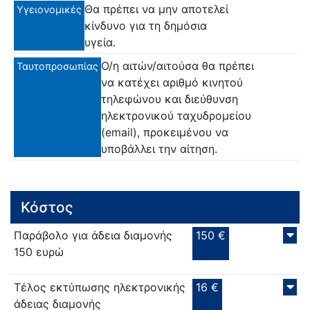
Θα πρέπει να μην αποτελεί
Υγειονομικές
κίνδυνο για τη δημόσια
υγεία.
Ο/η αιτών/αιτούσα θα πρέπει
Ταυτοπροσωπίας
να κατέχει αριθμό κινητού
τηλεφώνου και διεύθυνση
ηλεκτρονικού ταχυδρομείου
(email), προκειμένου να
υποβάλλει την αίτηση.
Κόστος
Παράβολο για άδεια διαμονής
150 €
150 ευρώ
Τέλος εκτύπωσης ηλεκτρονικής
16 €
άδειας διαμονής