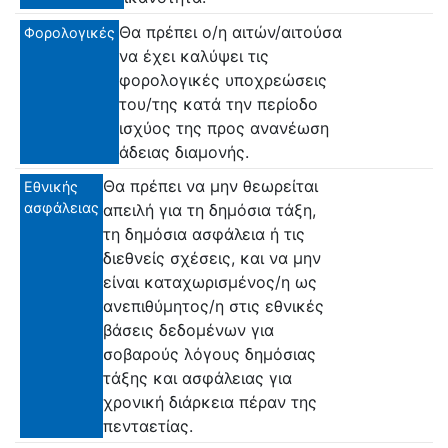
Θα πρέπει ο/η αιτών/αιτούσα
Φορολογικές
να έχει καλύψει τις
φορολογικές υποχρεώσεις
του/της κατά την περίοδο
ισχύος της προς ανανέωση
άδειας διαμονής.
Θα πρέπει να μην θεωρείται
Εθνικής
ασφάλειας
απειλή για τη δημόσια τάξη,
τη δημόσια ασφάλεια ή τις
διεθνείς σχέσεις, και να μην
είναι καταχωρισμένος/η ως
ανεπιθύμητος/η στις εθνικές
βάσεις δεδομένων για
σοβαρούς λόγους δημόσιας
τάξης και ασφάλειας για
χρονική διάρκεια πέραν της
πενταετίας.