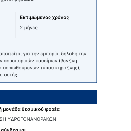
Εκτιμώμενος χρόνος
2 μήνες
αιτείται για την εμπορία, δηλαδή την
ν αεροπορικών καυσίμων (βενζίνη
ο αεριωθούμενων τύπου κηροζίνης),
υ αυτής.
ή μονάδα θεσμικού φορέα
ΝΣΗ ΥΔΡΟΓΟΝΑΝΘΡΑΚΩΝ
 σύνδεσμοι