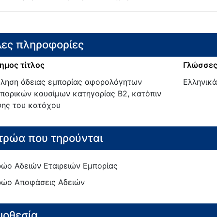
ες πληροφορίες
ημος τίτλος
Γλώσσες
ληση άδειας εμπορίας αφορολόγητων
Ελληνικά
πορικών καυσίμων κατηγορίας Β2, κατόπιν
σης του κατόχου
ρώα που τηρούνται
ώο Αδειών Εταιρειών Εμπορίας
ώο Αποφάσεις Αδειών
μοθεσία