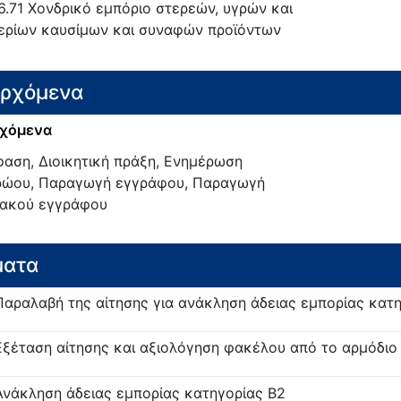
6.71
Χονδρικό εμπόριο στερεών, υγρών και
ερίων καυσίμων και συναφών προϊόντων
ερχόμενα
χόμενα
αση, Διοικητική πράξη, Ενημέρωση
ώου, Παραγωγή εγγράφου, Παραγωγή
ακού εγγράφου
ματα
Παραλαβή της αίτησης για ανάκληση άδειας εμπορίας κατ
Εξέταση αίτησης και αξιολόγηση φακέλου από το αρμόδιο
Ανάκληση άδειας εμπορίας κατηγορίας Β2