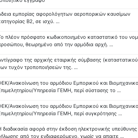
οποιητικό έγγραφο
Άδεια εμπορίας αφορολόγητων αεροπορικών καυσίμων
κατηγορίας Β2, σε ισχύ. ...
Το πλέον πρόσφατο κωδικοποιημένο καταστατικό του νομ
προσώπου, θεωρημένο από την αρμόδια αρχή. ...
Αντίγραφο της αρχικής εταιρικής σύμβασης (καταστατικού
των τυχόν τροποποιήσεών της. ...
ΦΕΚ/Ανακοίνωση του αρμόδιου Εμπορικού και Βιομηχανικ
Επιμελητηρίου/Υπηρεσία ΓΕΜΗ, περί σύστασης το ...
ΦΕΚ/Ανακοίνωση του αρμόδιου Εμπορικού και Βιομηχανικ
Επιμελητηρίου/Υπηρεσία ΓΕΜΗ, περί συγκρότησης ...
Η διαδικασία αφορά στην έκδοση ηλεκτρονικής υπεύθυνης
δήλωσης από τον ενδιαφερόμενο, χωρίς να απαιτε ...