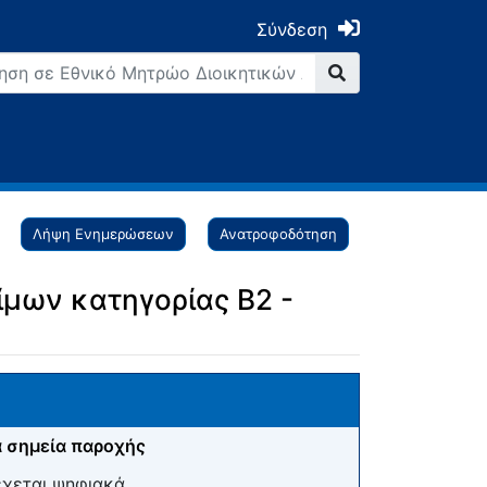
Σύνδεση
Λήψη Ενημερώσεων
Ανατροφοδότηση
μων κατηγορίας Β2 -
 σημεία παροχής
έχεται ψηφιακά