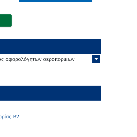
ρίας αφορολόγητων αεροπορικών
ορίας Β2