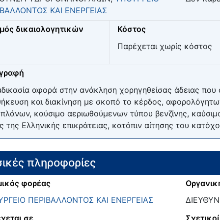
ΙΒΑΛΛΟΝΤΟΣ ΚΑΙ ΕΝΕΡΓΕΙΑΣ
μός δικαιολογητικών
Κόστος
Παρέχεται χωρίς κόστος
ιγραφή
αδικασία αφορά στην ανάκληση χορηγηθείσας άδειας που απ
ήκευση και διακίνηση με σκοπό το κέρδος, αφορολόγητω
πλάνων, καύσιμο αεριωθούμενων τύπου βενζίνης, καύσιμ
ς της Ελληνικής επικράτειας, κατόπιν αίτησης του κατόχο
ικές πληροφορίες
ικός φορέας
Οργανικ
ΡΓΕΙΟ ΠΕΡΙΒΑΛΛΟΝΤΟΣ ΚΑΙ ΕΝΕΡΓΕΙΑΣ
ΔΙΕΥΘΥ
χεται σε
Σχετικοί