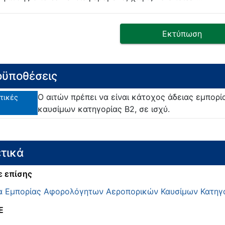
Εκτύπωση
ϋποθέσεις
Ο αιτών πρέπει να είναι κάτοχος άδειας εμπο
τικές
καυσίμων κατηγορίας Β2, σε ισχύ.
τικά
ε επίσης
α Εμπορίας Αφορολόγητων Αεροπορικών Καυσίμων Κατηγ
E