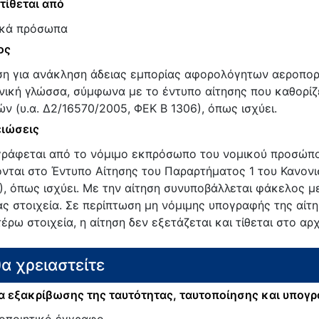
τίθεται από
κά πρόσωπα
ος
ση για ανάκληση άδειας εμπορίας αφορολόγητων αεροπορ
νική γλώσσα, σύμφωνα με το έντυπο αίτησης που καθορίζ
ών (υ.α. Δ2/16570/2005, ΦΕΚ Β 1306), όπως ισχύει.
ιώσεις
ράφεται από το νόμιμο εκπρόσωπο του νομικού προσώπου
ονται στο Έντυπο Αίτησης του Παραρτήματος 1 του Κανονι
), όπως ισχύει. Με την αίτηση συνυποβάλλεται φάκελος μ
ας στοιχεία. Σε περίπτωση μη νόμιμης υπογραφής της αίτ
έρω στοιχεία, η αίτηση δεν εξετάζεται και τίθεται στο αρχ
θα χρειαστείτε
 εξακρίβωσης της ταυτότητας, ταυτοποίησης και υπογ