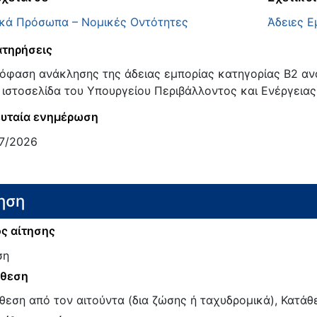
κά Πρόσωπα – Νομικές Οντότητες
Άδειες Ε
τηρήσεις
όφαση ανάκλησης της άδειας εμπορίας κατηγορίας Β2 ανα
 ιστοσελίδα του Υπουργείου Περιβάλλοντος και Ενέργειας
υταία ενημέρωση
7/2026
ηση
ς αίτησης
ση
άθεση
θεση από τον αιτούντα (δια ζώσης ή ταχυδρομικά), Κατάθε