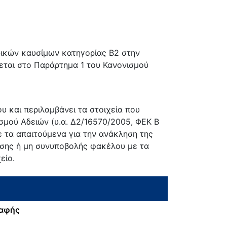
ικών καυσίμων κατηγορίας Β2 στην
εται στο Παράρτημα 1 του Κανονισμού
 και περιλαμβάνει τα στοιχεία που
σμού Αδειών (υ.α. Δ2/16570/2005, ΦΕΚ Β
ε τα απαιτούμενα για την ανάκληση της
ησης ή μη συνυποβολής φακέλου με τα
είο.
ραφής