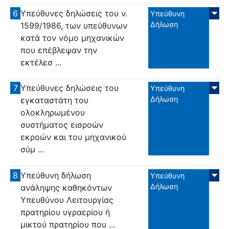
6
Υπεύθυνες δηλώσεις του ν.
Υπεύθυνη
Δήλωση
1599/1986, των υπεύθυνων
κατά τον νόμο μηχανικών
που επέβλεψαν την
εκτέλεσ ...
7
Υπεύθυνες δηλώσεις του
Υπεύθυνη
Δήλωση
εγκαταστάτη του
ολοκληρωμένου
συστήματος εισροών
εκροών και του μηχανικού
σύμ ...
8
Υπεύθυνη δήλωση
Υπεύθυνη
Δήλωση
ανάληψης καθηκόντων
Υπευθύνου Λειτουργίας
πρατηρίου υγραερίου ή
μικτού πρατηρίου που ...