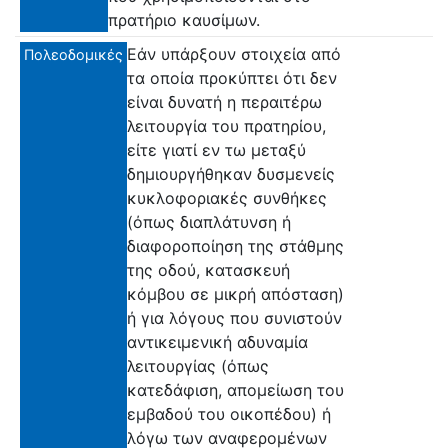
πρατήριο καυσίμων.
Εάν υπάρξουν στοιχεία από
Πολεοδομικές
τα οποία προκύπτει ότι δεν
είναι δυνατή η περαιτέρω
λειτουργία του πρατηρίου,
είτε γιατί εν τω μεταξύ
δημιουργήθηκαν δυσμενείς
κυκλοφοριακές συνθήκες
(όπως διαπλάτυνση ή
διαφοροποίηση της στάθμης
της οδού, κατασκευή
κόμβου σε μικρή απόσταση)
ή για λόγους που συνιστούν
αντικειμενική αδυναμία
λειτουργίας (όπως
κατεδάφιση, απομείωση του
εμβαδού του οικοπέδου) ή
λόγω των αναφερομένων