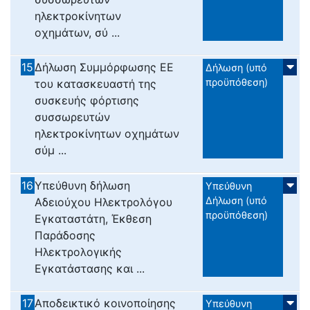
ηλεκτροκίνητων
οχημάτων, σύ ...
15
Δήλωση Συμμόρφωσης ΕΕ
Δήλωση (υπό
προϋπόθεση)
του κατασκευαστή της
συσκευής φόρτισης
συσσωρευτών
ηλεκτροκίνητων οχημάτων
σύμ ...
16
Υπεύθυνη δήλωση
Υπεύθυνη
Δήλωση (υπό
Αδειούχου Ηλεκτρολόγου
προϋπόθεση)
Εγκαταστάτη, Έκθεση
Παράδοσης
Ηλεκτρολογικής
Εγκατάστασης και ...
17
Αποδεικτικό κοινοποίησης
Υπεύθυνη