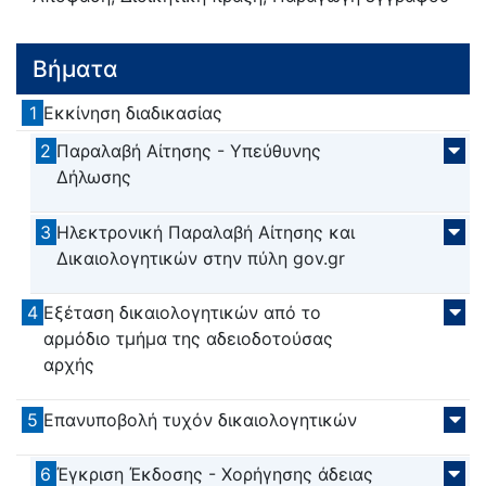
Βήματα
1
Εκκίνηση διαδικασίας
2
Παραλαβή Αίτησης - Υπεύθυνης
Δήλωσης
3
Ηλεκτρονική Παραλαβή Αίτησης και
Δικαιολογητικών στην πύλη gov.gr
4
Εξέταση δικαιολογητικών από το
αρμόδιο τμήμα της αδειοδοτούσας
αρχής
5
Επανυποβολή τυχόν δικαιολογητικών
6
Έγκριση Έκδοσης - Χορήγησης άδειας