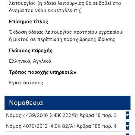
λειτουργίας (η άδεια λειτουργίας θα εκδοθεί στο
όνομα του νέου εκμεταλλευτή)
Επίσημος τίτλος
Έκδοση άδειας λειτουργίας πρατηρίου υγραερίου
ή μικτού σε περίπτωση παραχώρησης ίδρυσης
Γλώσσες παροχής
Ελληνικά, Αγγλικά
Τρόπος παροχής υπηρεσιών
Εγκατάστασης
Νομοθεσία
Νόμος
4439/
2016
(ΦΕΚ 222/Β)
Άρθρα 18 παρ. 3
Νόμος
4070/
2012
(ΦΕΚ 82/Α)
Άρθρα 185 παρ. 4