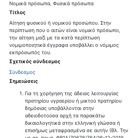
Νομικά πρόσωπα, Φυσικά πρόσωπα
Τίτλος
Αίτηση φυσικού ή νομικού προσώπου. Στην
περίπτωση που ο αιτών είναι νομικό πρόσωπο,
την αίτηση μαζί με τα κατά περίπτωση
νομιμοποιητικά έγγραφα υποβάλλει ο νόμιμος
εκπρόσωπός του.
Σχετικός σύνδεσμος
Σύνδεσμος
Σημειώσεις
Για τη χορήγηση της άδειας λειτουργίας
πρατηρίου υγραερίου ή μικτού πρατηρίου
δημόσιας υποβάλλονται στην
αδειοδοτούσα αρχή τα παρακάτω
δικαιολογητικά στην ελληνική γλώσσα ή
επισήμως μεταφρασμένα σε αυτήν (Βλ. Την
με αρ. πρωτ. ΦΒ1Α/70678/764/16-12-2019