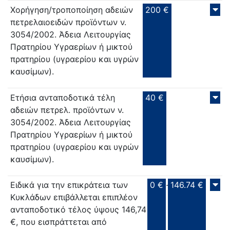
Xορήγηση/τροποποίηση αδειών
200 €
πετρελαιοειδών προϊόντων ν.
3054/2002. Άδεια Λειτουργίας
Πρατηρίου Υγραερίων ή μικτού
πρατηρίου (υγραερίου και υγρών
καυσίμων).
Ετήσια ανταποδοτικά τέλη
40 €
αδειών πετρελ. προϊόντων ν.
3054/2002. Άδεια Λειτουργίας
Πρατηρίου Υγραερίων ή μικτού
πρατηρίου (υγραερίου και υγρών
καυσίμων).
Ειδικά για την επικράτεια των
0 €
-
146.74 €
Κυκλάδων επιβάλλεται επιπλέον
ανταποδοτικό τέλος ύψους 146,74
€, που εισπράττεται από