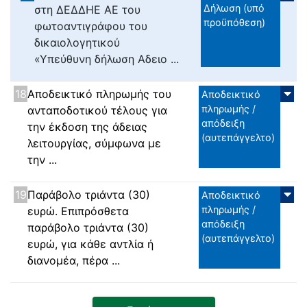
Δήλωση (υπό
στη ΔΕΔΔΗΕ ΑΕ του
προϋπόθεση)
φωτοαντιγράφου του
δικαιολογητικού
«Υπεύθυνη δήλωση Αδειο ...
18
Αποδεικτικό πληρωμής του
Αποδεικτικό
πληρωμής /
ανταποδοτικού τέλους για
απόδειξη
την έκδοση της άδειας
(αυτεπάγγελτο)
λειτουργίας, σύμφωνα με
την ...
19
Παράβολο τριάντα (30)
Αποδεικτικό
πληρωμής /
ευρώ. Επιπρόσθετα
απόδειξη
παράβολο τριάντα (30)
(αυτεπάγγελτο)
ευρώ, για κάθε αντλία ή
διανομέα, πέρα ...