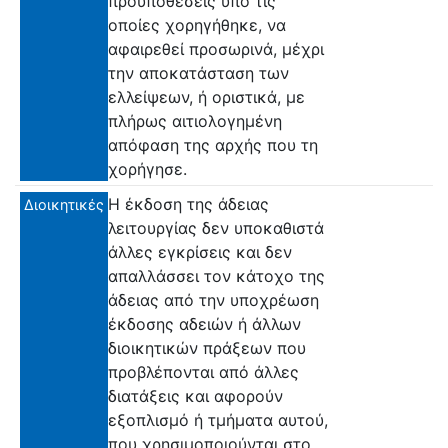
προϋποθέσεις υπό τις
οποίες χορηγήθηκε, να
αφαιρεθεί προσωρινά, μέχρι
την αποκατάσταση των
ελλείψεων, ή οριστικά, με
πλήρως αιτιολογημένη
απόφαση της αρχής που τη
χορήγησε.
Η έκδοση της άδειας
Διοικητικές
λειτουργίας δεν υποκαθιστά
άλλες εγκρίσεις και δεν
απαλλάσσει τον κάτοχο της
άδειας από την υποχρέωση
έκδοσης αδειών ή άλλων
διοικητικών πράξεων που
προβλέπονται από άλλες
διατάξεις και αφορούν
εξοπλισμό ή τμήματα αυτού,
που χρησιμοποιούνται στο