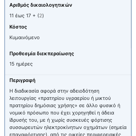
Αριθμός δικαιολογητικών
11 έως 17 + (
2
)
Κόστος
Κυμαινόμενο
Προθεσμία διεκπεραίωσης
15 ημέρες
Περιγραφή
Η διαδικασία αφορά στην αδειοδότηση
λειτουργίας «πρατηρίου υγραερίου ή μικτού
πρατηρίου δημόσιας χρήσης» σε άλλο φυσικό ή
νομικό πρόσωπο που έχει χορηγηθεί η άδεια
ίδρυσής του, με ή χωρίς συσκευές φόρτισης
συσσωρευτών ηλεκτροκίνητων οχημάτων (σημεία
επαναφόρτισης), από τις οικείες περιφερειακές