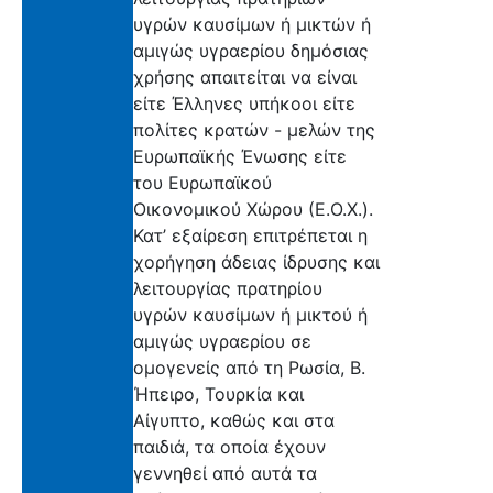
υγρών καυσίμων ή μικτών ή
αμιγώς υγραερίου δημόσιας
χρήσης απαιτείται να είναι
είτε Έλληνες υπήκοοι είτε
πολίτες κρατών - μελών της
Ευρωπαϊκής Ένωσης είτε
του Ευρωπαϊκού
Οικονομικού Χώρου (Ε.Ο.Χ.).
Κατ’ εξαίρεση επιτρέπεται η
χορήγηση άδειας ίδρυσης και
λειτουργίας πρατηρίου
υγρών καυσίμων ή μικτού ή
αμιγώς υγραερίου σε
ομογενείς από τη Ρωσία, Β.
Ήπειρο, Τουρκία και
Αίγυπτο, καθώς και στα
παιδιά, τα οποία έχουν
γεννηθεί από αυτά τα