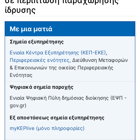
σε περίπτωση παραχώρησης
ίδρυσης
Μετάβαση σε:
πλοήγηση
,
αναζήτηση
Με μια ματιά
Σημεία εξυπηρέτησης
Ενιαία Κέντρα Εξυπηρέτησης (ΚΕΠ-ΕΚΕ)
,
Περιφερειακές ενότητες
, Διεύθυνση Μεταφορών
& Επικοινωνιών της οικείας Περιφερειακής
Ενότητας
Ψηφιακά σημεία παροχής
Ενιαία Ψηφιακή Πύλη δημόσιας διοίκησης (ΕΨΠ -
gov.gr)
Eξ αποστάσεως σημεία εξυπηρέτησης
myKEPlive (μόνο πληροφορίες)