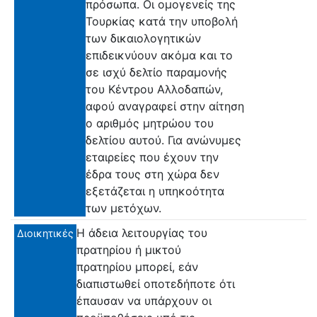
πρόσωπα. Οι ομογενείς της
Τουρκίας κατά την υποβολή
των δικαιολογητικών
επιδεικνύουν ακόμα και το
σε ισχύ δελτίο παραμονής
του Κέντρου Αλλοδαπών,
αφού αναγραφεί στην αίτηση
ο αριθμός μητρώου του
δελτίου αυτού. Για ανώνυμες
εταιρείες που έχουν την
έδρα τους στη χώρα δεν
εξετάζεται η υπηκοότητα
των μετόχων.
Η άδεια λειτουργίας του
Διοικητικές
πρατηρίου ή μικτού
πρατηρίου μπορεί, εάν
διαπιστωθεί οποτεδήποτε ότι
έπαυσαν να υπάρχουν οι