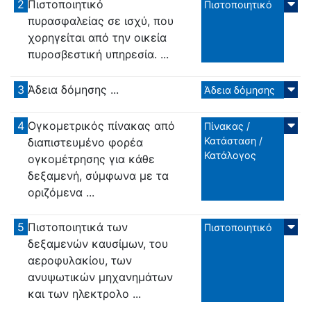
2
Πιστοποιητικό
Πιστοποιητικό
πυρασφαλείας σε ισχύ, που
χορηγείται από την οικεία
πυροσβεστική υπηρεσία. ...
3
Άδεια δόμησης ...
Άδεια δόμησης
4
Ογκομετρικός πίνακας από
Πίνακας /
Κατάσταση /
διαπιστευμένο φορέα
Κατάλογος
ογκομέτρησης για κάθε
δεξαμενή, σύμφωνα με τα
οριζόμενα ...
5
Πιστοποιητικά των
Πιστοποιητικό
δεξαμενών καυσίμων, του
αεροφυλακίου, των
ανυψωτικών μηχανημάτων
και των ηλεκτρολο ...