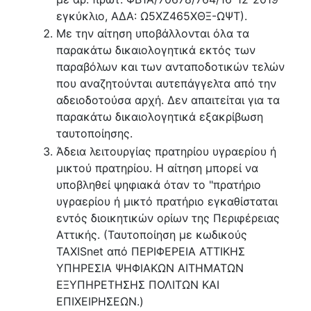
εγκύκλιο, ΑΔΑ: Ω5ΧΖ465ΧΘΞ-ΩΨΤ).
Με την αίτηση υποβάλλονται όλα τα
παρακάτω δικαιολογητικά εκτός των
παραβόλων και των ανταποδοτικών τελών
που αναζητούνται αυτεπάγγελτα από την
αδειοδοτούσα αρχή. Δεν απαιτείται για τα
παρακάτω δικαιολογητικά εξακρίβωση
ταυτοποίησης.
Άδεια λειτουργίας πρατηρίου υγραερίου ή
μικτού πρατηρίου. Η αίτηση μπορεί να
υποβληθεί ψηφιακά όταν το "πρατήριο
υγραερίου ή μικτό πρατήριο εγκαθίσταται
εντός διοικητικών ορίων της Περιφέρειας
Αττικής. (Ταυτοποίηση με κωδικούς
TAXISnet από ΠΕΡΙΦΕΡΕΙΑ ΑΤΤΙΚΗΣ
ΥΠΗΡΕΣΙΑ ΨΗΦΙΑΚΩΝ ΑΙΤΗΜΑΤΩΝ
ΕΞΥΠΗΡΕΤΗΣΗΣ ΠΟΛΙΤΩΝ ΚΑΙ
ΕΠΙΧΕΙΡΗΣΕΩΝ.)