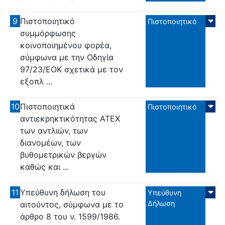
9
Πιστοποιητικό
Πιστοποιητικό
συμμόρφωσης
κοινοποιημένου φορέα,
σύμφωνα με την Οδηγία
97/23/ΕΟΚ σχετικά με τον
εξοπλ ...
10
Πιστοποιητικά
Πιστοποιητικό
αντιεκρηκτικότητας ΑΤΕΧ
των αντλιών, των
διανομέων, των
βυθομετρικών βεργών
καθώς και ...
11
Υπεύθυνη δήλωση του
Υπεύθυνη
Δήλωση
αιτούντος, σύμφωνα με το
άρθρο 8 του ν. 1599/1986.