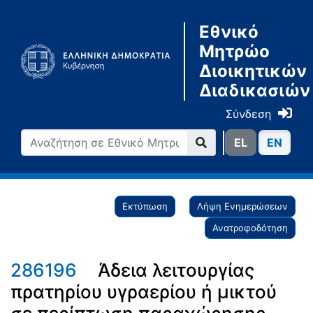
Εθνικό
Μητρώο
Διοικητικών
Διαδικασιών
Σύνδεση
ΕL
ΕN
Εκτύπωση
Λήψη Ενημερώσεων
Ανατροφοδότηση
286196
Άδεια λειτουργίας
πρατηρίου υγραερίου ή μικτού