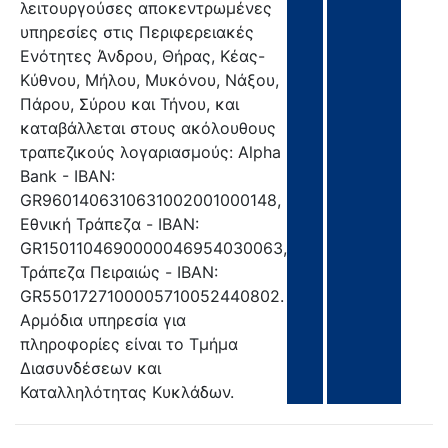
λειτουργούσες αποκεντρωμένες
υπηρεσίες στις Περιφερειακές
Ενότητες Άνδρου, Θήρας, Κέας-
Κύθνου, Μήλου, Μυκόνου, Νάξου,
Πάρου, Σύρου και Τήνου, και
καταβάλλεται στους ακόλουθους
τραπεζικούς λογαριασμούς: Alpha
Bank - IBAN:
GR9601406310631002001000148,
Εθνική Τράπεζα - IBAN:
GR1501104690000046954030063,
Τράπεζα Πειραιώς - IBAN:
GR5501727100005710052440802.
Αρμόδια υπηρεσία για
πληροφορίες είναι το Τμήμα
Διασυνδέσεων και
Καταλληλότητας Κυκλάδων.