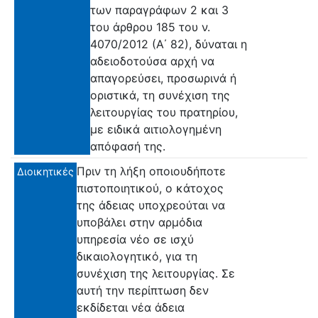
των παραγράφων 2 και 3
του άρθρου 185 του ν.
4070/2012 (Α΄ 82), δύναται η
αδειοδοτούσα αρχή να
απαγορεύσει, προσωρινά ή
οριστικά, τη συνέχιση της
λειτουργίας του πρατηρίου,
με ειδικά αιτιολογημένη
απόφασή της.
Πριν τη λήξη οποιουδήποτε
Διοικητικές
πιστοποιητικού, ο κάτοχος
της άδειας υποχρεούται να
υποβάλει στην αρμόδια
υπηρεσία νέο σε ισχύ
δικαιολογητικό, για τη
συνέχιση της λειτουργίας. Σε
αυτή την περίπτωση δεν
εκδίδεται νέα άδεια