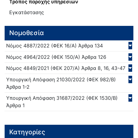
Τρόπος παροχής υπηρεσιών
Εγκατάστασης
Νομοθεσία
Νόμος
4887/
2022
(ΦΕΚ 16/Α)
Άρθρα 134
Νόμος
4964/
2022
(ΦΕΚ 150/Α)
Άρθρα 126
Νόμος
4849/
2021
(ΦΕΚ 207/Α)
Άρθρα 8, 16, 43-47
Υπουργική Απόφαση
21030/
2022
(ΦΕΚ 982/Β)
Άρθρα 1-2
Υπουργική Απόφαση
31687/
2022
(ΦΕΚ 1530/Β)
Άρθρα 1
Κατηγορίες