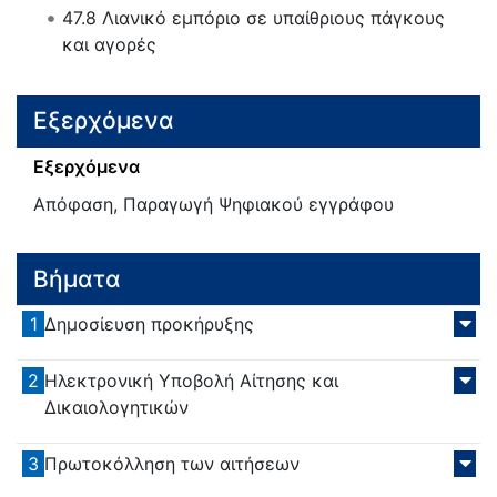
47.8
Λιανικό εμπόριο σε υπαίθριους πάγκους
και αγορές
Εξερχόμενα
Εξερχόμενα
Απόφαση, Παραγωγή Ψηφιακού εγγράφου
Βήματα
1
Δημοσίευση προκήρυξης
2
Ηλεκτρονική Υποβολή Αίτησης και
Δικαιολογητικών
3
Πρωτοκόλληση των αιτήσεων