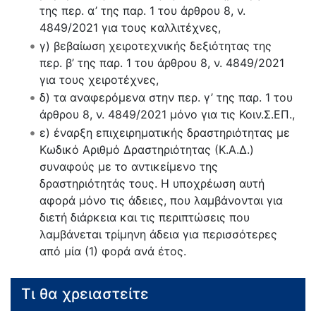
της περ. α’ της παρ. 1 του άρθρου 8, ν.
4849/2021 για τους καλλιτέχνες,
γ) βεβαίωση χειροτεχνικής δεξιότητας της
περ. β’ της παρ. 1 του άρθρου 8, ν. 4849/2021
για τους χειροτέχνες,
δ) τα αναφερόμενα στην περ. γ’ της παρ. 1 του
άρθρου 8, ν. 4849/2021 μόνο για τις Κοιν.Σ.ΕΠ.,
ε) έναρξη επιχειρηματικής δραστηριότητας με
Κωδικό Αριθμό Δραστηριότητας (Κ.Α.Δ.)
συναφούς με το αντικείμενο της
δραστηριότητάς τους. Η υποχρέωση αυτή
αφορά μόνο τις άδειες, που λαμβάνονται για
διετή διάρκεια και τις περιπτώσεις που
λαμβάνεται τρίμηνη άδεια για περισσότερες
από μία (1) φορά ανά έτος.
Τι θα χρειαστείτε