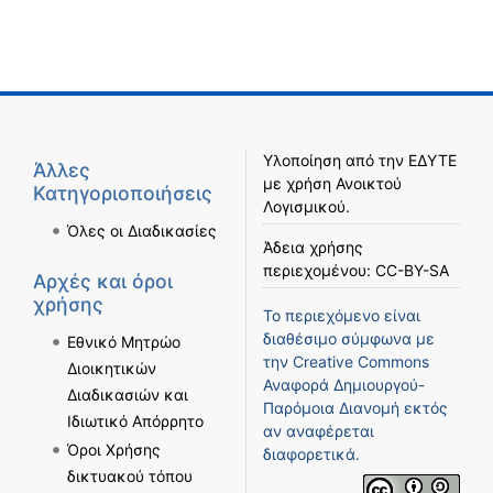
Υλοποίηση από την
ΕΔΥΤΕ
Άλλες
με χρήση
Ανοικτού
Κατηγοριοποιήσεις
Λογισμικού
.
Όλες οι Διαδικασίες
Άδεια χρήσης
περιεχομένου:
CC-BY-SA
Αρχές και όροι
χρήσης
Το περιεχόμενο είναι
διαθέσιμο σύμφωνα με
Εθνικό Μητρώο
την
Creative Commons
Διοικητικών
Αναφορά Δημιουργού-
Διαδικασιών και
Παρόμοια Διανομή
εκτός
Ιδιωτικό Απόρρητο
αν αναφέρεται
Όροι Χρήσης
διαφορετικά.
δικτυακού τόπου