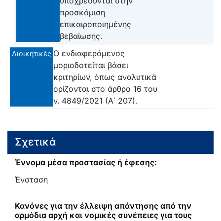
υποχρεούνται στην
προσκόμιση
επικαιροποιημένης
βεβαίωσης.
Ο ενδιαφερόμενος
Διοικητικές
μοριοδοτείται βάσει
κριτηρίων, όπως αναλυτικά
ορίζονται στο άρθρο 16 του
ν. 4849/2021 (Α΄ 207).
Σχετικά
Έννομα μέσα προστασίας ή έφεσης:
Ένσταση
Κανόνες για την έλλειψη απάντησης από την
αρμόδια αρχή και νομικές συνέπειες για τους