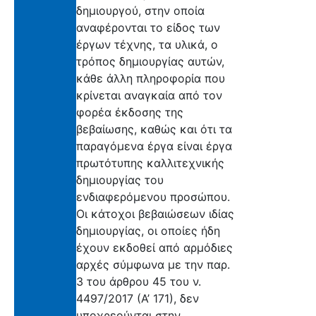
δημιουργού, στην οποία
αναφέρονται το είδος των
έργων τέχνης, τα υλικά, ο
τρόπος δημιουργίας αυτών,
κάθε άλλη πληροφορία που
κρίνεται αναγκαία από τον
φορέα έκδοσης της
βεβαίωσης, καθώς και ότι τα
παραγόμενα έργα είναι έργα
πρωτότυπης καλλιτεχνικής
δημιουργίας του
ενδιαφερόμενου προσώπου.
Οι κάτοχοι βεβαιώσεων ιδίας
δημιουργίας, οι οποίες ήδη
έχουν εκδοθεί από αρμόδιες
αρχές σύμφωνα με την παρ.
3 του άρθρου 45 του ν.
4497/2017 (Α’ 171), δεν
υποχρεούνται στην