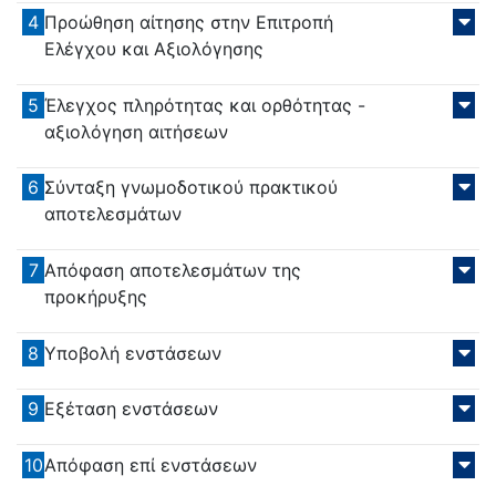
4
Προώθηση αίτησης στην Επιτροπή
Ελέγχου και Αξιολόγησης
5
Έλεγχος πληρότητας και ορθότητας -
αξιολόγηση αιτήσεων
6
Σύνταξη γνωμοδοτικού πρακτικού
αποτελεσμάτων
7
Απόφαση αποτελεσμάτων της
προκήρυξης
8
Υποβολή ενστάσεων
9
Εξέταση ενστάσεων
10
Απόφαση επί ενστάσεων