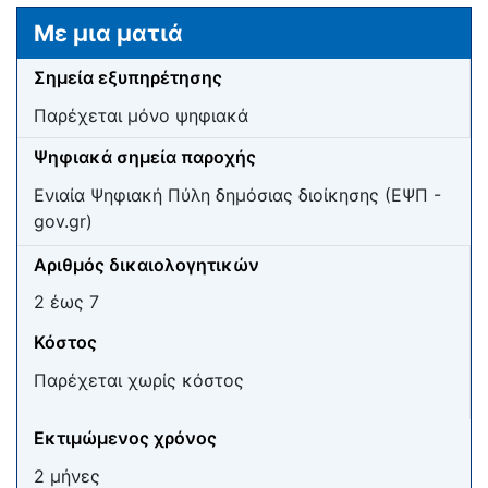
Μετάβαση σε:
πλοήγηση
,
αναζήτηση
Με μια ματιά
Σημεία εξυπηρέτησης
Παρέχεται μόνο ψηφιακά
Ψηφιακά σημεία παροχής
Ενιαία Ψηφιακή Πύλη δημόσιας διοίκησης (ΕΨΠ -
gov.gr)
Αριθμός δικαιολογητικών
2 έως 7
Κόστος
Παρέχεται χωρίς κόστος
Εκτιμώμενος χρόνος
2 μήνες