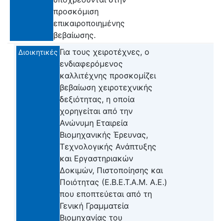
προσκόμιση
επικαιροποιημένης
βεβαίωσης.
Για τους χειροτέχνες, ο
Διοικητικές
ενδιαφερόμενος
καλλιτέχνης προσκομίζει
βεβαίωση χειροτεχνικής
δεξιότητας, η οποία
χορηγείται από την
Ανώνυμη Εταιρεία
Βιομηχανικής Έρευνας,
Τεχνολογικής Ανάπτυξης
και Εργαστηριακών
Δοκιμών, Πιστοποίησης και
Ποιότητας (Ε.Β.Ε.Τ.Α.Μ. Α.Ε.)
που εποπτεύεται από τη
Γενική Γραμματεία
Βιομηχανίας του