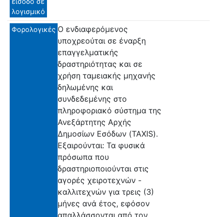
είσοδο σε
λογισμικό
Ο ενδιαφερόμενος
Φορολογικές
υποχρεούται σε έναρξη
επαγγελματικής
δραστηριότητας και σε
χρήση ταμειακής μηχανής
δηλωμένης και
συνδεδεμένης στο
πληροφοριακό σύστημα της
Ανεξάρτητης Αρχής
Δημοσίων Εσόδων (TAXIS).
Εξαιρούνται: Τα φυσικά
πρόσωπα που
δραστηριοποιούνται στις
αγορές χειροτεχνών -
καλλιτεχνών για τρεις (3)
μήνες ανά έτος, εφόσον
απαλλάσσονται από τον