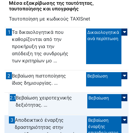
Μέσα εξακρίβωσης της ταυτότητας,
ταυτοποίησης και υπογραφής
Ταυτοποίηση με κωδικούς TAXISnet
1
Τα δικαιολογητικά που
Δικαιολογητικά
ανά περίπτωση
καθορίζονται από την
προκήρυξη για την
απόδειξη της συνδρομής
των κριτηρίων μο ...
2
Βεβαίωση πιστοποίησης
Βεβαίωση
ίδιας δημιουργίας. ...
2.1
Βεβαίωση χειροτεχνικής
Βεβαίωση
δεξιότητας. ...
3
Αποδεικτικό έναρξης
Βεβαίωση
έναρξης
δραστηριότητας στην
επιτηδεύματος