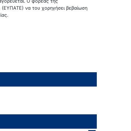
αγορεύεται. Ο φορέας της
ή (ΕΥΠΑΤΕ) να του χορηγήσει βεβαίωση
ίας.