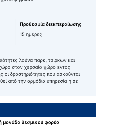
Προθεσμία διεκπεραίωσης
15 ημέρες
ριότητες λούνα παρκ, τσίρκων και
 χώρο στον χερσαίο χώρο εντος
ης οι δραστηριότητες που ασκούνται
εί από την αρμόδια υπηρεσία ή σε
ή μονάδα θεσμικού φορέα