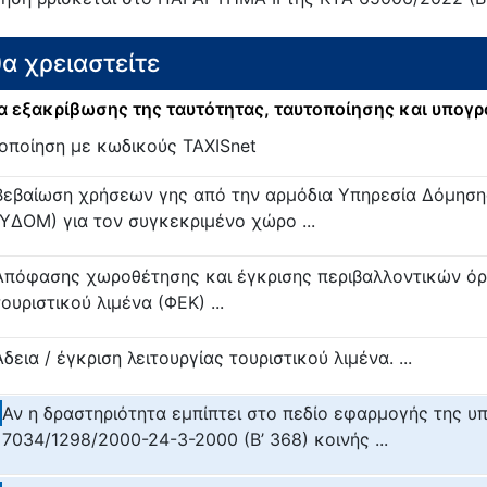
θα χρειαστείτε
 εξακρίβωσης της ταυτότητας, ταυτοποίησης και υπογ
οποίηση με κωδικούς TAXISnet
Βεβαίωση χρήσεων γης από την αρμόδια Υπηρεσία Δόμηση
(ΥΔΟΜ) για τον συγκεκριμένο χώρο ...
Απόφασης χωροθέτησης και έγκρισης περιβαλλοντικών ό
τουριστικού λιμένα (ΦΕΚ) ...
Άδεια / έγκριση λειτουργίας τουριστικού λιμένα. ...
Αν η δραστηριότητα εμπίπτει στο πεδίο εφαρμογής της υπ’
7034/1298/2000-24-3-2000 (Β’ 368) κοινής ...