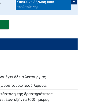
ς
Υπεύθυνη Δήλωση (υπό
προϋπόθεση)
να έχει άδεια λειτουργίας.
χώρου τουριστικού λιμένα.
ατάσταση της δραστηριότητας.
εί έως εξήντα (60) ημέρες.