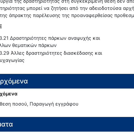
ουργία της δραστηριότητας στη συγκεκριμένη θέση δεν απ
τηριότητας μπορεί να ζητήσει από την αδειοδοτούσα αρχ
 της άπρακτης παρέλευσης της προαναφερθείσας προθεσμ
E
3.21
Δραστηριότητες πάρκων αναψυχής και
λλων θεματικών πάρκων
3.29
Άλλες δραστηριότητες διασκέδασης και
υχαγωγίας
ερχόμενα
χόμενα
θεση ποσού, Παραγωγή εγγράφου
ματα