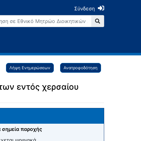
Σύνδεση
Λήψη Ενημερώσεων
Ανατροφοδότηση
των εντός χερσαίου
 σημεία παροχής
έχεται ψηφιακά