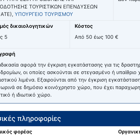
ΙΟΔΟΤΗΣΗΣ ΤΟΥΡΙΣΤΙΚΩΝ ΕΠΕΝΔΥΣΕΩΝ
ΑΤΕ),
ΥΠΟΥΡΓΕΙΟ ΤΟΥΡΙΣΜΟΥ
μός δικαιολογητικών
Κόστος
ς 5
Από 50 έως 100 €
ιγραφή
αδικασία αφορά την έγκριση εγκατάστασης για τις δραστη
δρομίων, οι οποίες ασκούνται σε στεγασμένο ή υπαίθριο
ιστικού λιμένα. Εξαιρούνται από την έγκριση εγκατάστασ
ωρινά σε δημόσιο κοινόχρηστο χώρο, που έχει παραχωρηθ
τικό ή ιδιωτικό χώρο.
ικές πληροφορίες
ικός φορέας
Οργανικ