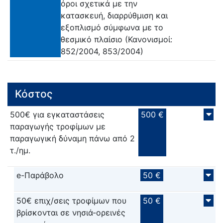
όροι σχετικά με την
κατασκευή, διαρρύθμιση και
εξοπλισμό σύμφωνα με το
θεσμικό πλαίσιο (Κανονισμοί:
852/2004, 853/2004)
Κόστος
500€ για εγκαταστάσεις
500 €
παραγωγής τροφίμων με
παραγωγική δύναμη πάνω από 2
τ./ημ.
e-Παράβολο
50 €
50€ επιχ/σεις τροφίμων που
50 €
βρίσκονται σε νησιά-ορεινές