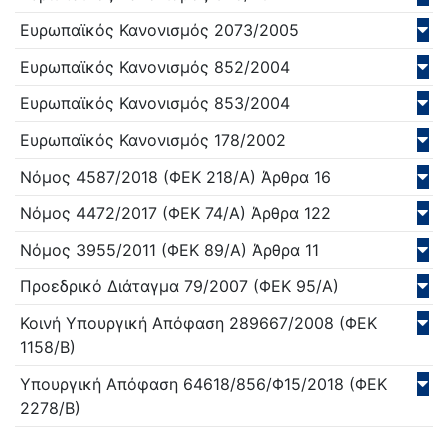
Ευρωπαϊκός Κανονισμός
2073/
2005
Ευρωπαϊκός Κανονισμός
852/
2004
Ευρωπαϊκός Κανονισμός
853/
2004
Ευρωπαϊκός Κανονισμός
178/
2002
Νόμος
4587/
2018
(ΦΕΚ 218/Α)
Άρθρα 16
Νόμος
4472/
2017
(ΦΕΚ 74/Α)
Άρθρα 122
Νόμος
3955/
2011
(ΦΕΚ 89/Α)
Άρθρα 11
Προεδρικό Διάταγμα
79/
2007
(ΦΕΚ 95/Α)
Κοινή Υπουργική Απόφαση
289667/
2008
(ΦΕΚ
1158/Β)
Υπουργική Απόφαση
64618/856/Φ15/
2018
(ΦΕΚ
2278/Β)