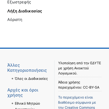
Εξωστρεφής
Λήξη Διαδικασίας
Αόριστη
Υλοποίηση από την
ΕΔΥΤΕ
Άλλες
με χρήση
Ανοικτού
Κατηγοριοποιήσεις
Λογισμικού
.
Όλες οι Διαδικασίες
Άδεια χρήσης
περιεχομένου:
CC-BY-SA
Αρχές και όροι
χρήσης
Το περιεχόμενο είναι
διαθέσιμο σύμφωνα με
Εθνικό Μητρώο
την
Creative Commons