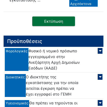
εγκατάστασης ...
Αρχιτέκτονα
Εκτύπωση
Προϋποθέσεις
Φυσικό ή νομικό πρόσωπο
Φορολογικές
εγγεγραμμένο στην
Ανεξάρτητη Αρχή Δημοσίων
Εσόδων (ΑΑΔΕ)
Ο ιδιοκτήτης της
Διοικητικές
εγκατάστασης για την οποία
αιτείται έγκριση πρέπει να
έχει εγγραφεί στο ΓΕΜΗ
Θα πρέπει να τηρούνται οι
Υγειονομικές