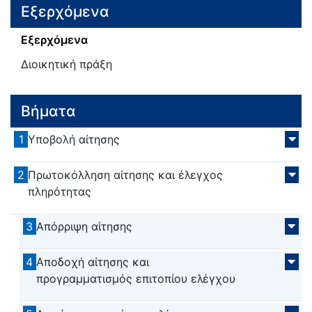
Εξερχόμενα
Εξερχόμενα
Διοικητική πράξη
Βήματα
1
Υποβολή αίτησης
2
Πρωτοκόλληση αίτησης και έλεγχος
πληρότητας
3
Απόρριψη αίτησης
4
Αποδοχή αίτησης και
προγραμματισμός επιτοπίου ελέγχου