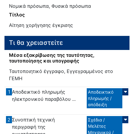
Νομικά πρόσωπα, Φυσικά πρόσωπα
Τίτλος
Αίτηση χορήγησης έγκρισης
Τι θα χρειαστείτε
Μέσα εξακρίβωσης της ταυτότητας,
ταυτοποίησης και υπογραφής
Ταυτοποιητικό έγγραφο, Εγγεγραμμένος στο
ΓΕΜΗ
1
Αποδεικτικό πληρωμής
Αποδεικτικό
πληρωμής /
ηλεκτρονικού παραβόλου ...
απόδειξη
2
Συνοπτική τεχνική
Σχέδια /
Μελέτες
περιγραφή της
Μηχανικού /