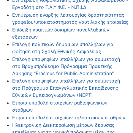
Ενημέρωση Ασφαλιστικής Σχέσης Ασφαλισμένου -
Εργοδότη στο Τ.Α.Υ.Φ.Ε. - Ν.Π.Ι.Δ.
Ενημέρωση έναρξης λειτουργίας δραστηριότητας
γραφείου/υποκαταστήματος ναυτιλιακής εταιρείας
Επίδειξη γραπτών δοκιμίων πανελλαδικών
εξετάσεων
Επιλογή πολιτικών δημοσίων υπαλλήλων για
φοίτηση στη Σχολή Εθνικής Ασφάλειας
Επιλογή υποψηφίων υπαλλήλων για συμμετοχή
στο Βραχυπρόθεσμο Πρόγραμμα Πρακτικής
Άσκησης "Erasmus for Public Administration"
Επιλογή υποψηφίων υπαλλήλων για συμμετοχή
στο Πρόγραμμα Επαγγελματικής Εκπαίδευσης
Εθνικών Εμπειρογνωμόνων (NEPT)
Ετήσια υποβολή στοιχείων ραδιοφωνικών
σταθμών
Ετήσια υποβολή στοιχείων τηλεοπτικών σταθμών
Ηλεκτρονική Διεκπεραίωση μέτρων δέουσας
επιμέλειας για τα νομικά πρόσωπα μέσω της