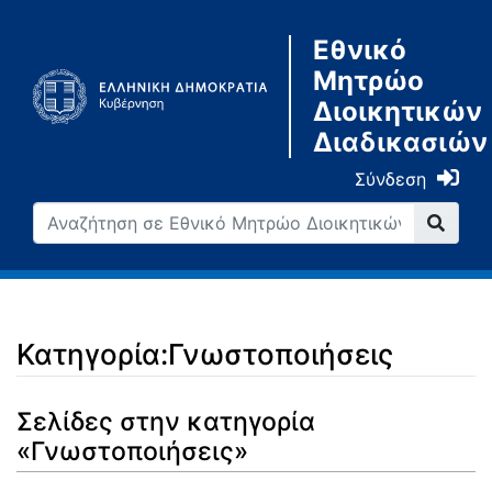
Εθνικό
Μητρώο
Διοικητικών
Διαδικασιών
Σύνδεση
Κατηγορία:Γνωστοποιήσεις
Μετάβαση σε:
πλοήγηση
,
αναζήτηση
Σελίδες στην κατηγορία
«Γνωστοποιήσεις»