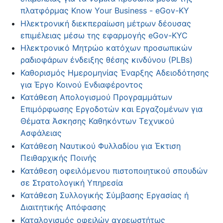
πλατφόρμας Know Your Business - eGov-KY
Ηλεκτρονική διεκπεραίωση μέτρων δέουσας
επιμέλειας μέσω της εφαρμογής eGov-KYC
Ηλεκτρονικό Μητρώο κατόχων προσωπικών
ραδιοφάρων ένδειξης θέσης κινδύνου (PLBs)
Καθορισμός Ημερομηνίας Έναρξης Αδειοδότησης
για Έργο Κοινού Ενδιαφέροντος
Κατάθεση Απολογισμού Προγραμμάτων
Επιμόρφωσης Εργοδοτών και Εργαζομένων για
Θέματα Άσκησης Καθηκόντων Τεχνικού
Ασφάλειας
Κατάθεση Ναυτικού Φυλλαδίου για Έκτιση
Πειθαρχικής Ποινής
Κατάθεση οφειλόμενου πιστοποιητικού σπουδών
σε Στρατολογική Υπηρεσία
Κατάθεση Συλλογικής Σύμβασης Εργασίας ή
Διαιτητικής Απόφασης
Καταλογισμός οφειλών αχρεωστήτως