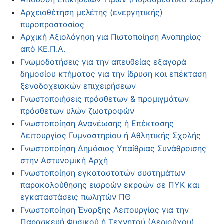
Αρχειοθέτηση μελέτης (ενεργητικής)
πυροπροστασίας
Αρχική Αξιολόγηση για Πιστοποίηση Αναπηρίας
από ΚΕ.Π.Α.
Γνωμοδοτήσεις για την απευθείας εξαγορά
δημοσίου κτήματος για την ίδρυση και επέκταση
ξενοδοχειακών επιχειρήσεων
Γνωστοποιήσεις πρόσθετων & προμιγμάτων
πρόσθετων υλών ζωοτροφών
Γνωστοποίηση Ανανέωσης ή Επέκτασης
Λειτουργίας Γυμναστηρίου ή Αθλητικής Σχολής
Γνωστοποίηση Δημόσιας Υπαίθριας Συνάθροισης
στην Αστυνομική Αρχή
Γνωστοποίηση εγκαταστατών συστημάτων
παρακολούθησης εισροών εκροών σε ΠΥΚ και
εγκαταστάσεις πωλητών ΠΘ
Γνωστοποίηση Έναρξης Λειτουργίας για την
Παρασκευή Φυσικού ή Τεχνητού (Αεριούχου)