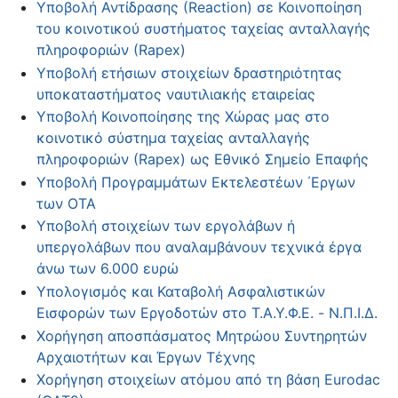
Υποβολή Αντίδρασης (Reaction) σε Κοινοποίηση
του κοινοτικού συστήματος ταχείας ανταλλαγής
πληροφοριών (Rapex)
Υποβολή ετήσιων στοιχείων δραστηριότητας
υποκαταστήματος ναυτιλιακής εταιρείας
Υποβολή Κοινοποίησης της Χώρας μας στο
κοινοτικό σύστημα ταχείας ανταλλαγής
πληροφοριών (Rapex) ως Εθνικό Σημείο Επαφής
Υποβολή Προγραμμάτων Εκτελεστέων ΄Εργων
των OTA
Υποβολή στοιχείων των εργολάβων ή
υπεργολάβων που αναλαμβάνουν τεχνικά έργα
άνω των 6.000 ευρώ
Υπολογισμός και Καταβολή Ασφαλιστικών
Εισφορών των Εργοδοτών στο Τ.Α.Υ.Φ.Ε. - Ν.Π.Ι.Δ.
Χορήγηση αποσπάσματος Μητρώου Συντηρητών
Αρχαιοτήτων και Έργων Τέχνης
Χορήγηση στοιχείων ατόμου από τη βάση Eurodac