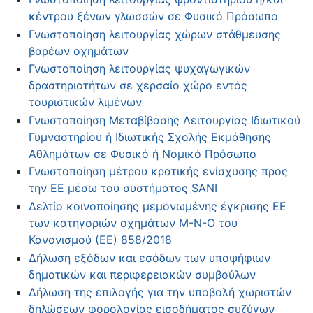
κέντρου ξένων γλωσσών σε Φυσικό Πρόσωπο
Γνωστοποίηση λειτουργίας χώρων στάθμευσης
βαρέων οχημάτων
Γνωστοποίηση λειτουργίας ψυχαγωγικών
δραστηριοτήτων σε χερσαίο χώρο εντός
τουριστικών λιμένων
Γνωστοποίηση Μεταβίβασης Λειτουργίας Ιδιωτικού
Γυμναστηρίου ή Ιδιωτικής Σχολής Εκμάθησης
Αθλημάτων σε Φυσικό ή Νομικό Πρόσωπο
Γνωστοποίηση μέτρου κρατικής ενίσχυσης προς
την ΕΕ μέσω του συστήματος SANI
Δελτίο κοινοποίησης μεμονωμένης έγκρισης ΕΕ
των κατηγοριών οχημάτων Μ-Ν-Ο του
Κανονισμού (ΕΕ) 858/2018
Δήλωση εξόδων και εσόδων των υποψήφιων
δημοτικών και περιφερειακών συμβούλων
Δήλωση της επιλογής για την υποβολή χωριστών
δηλώσεων φορολογίας εισοδήματος συζύγων