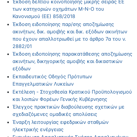
Έκδοση δελτίου κοινοποίησης μικρής σειράς ΕΕ
των κατηγοριών οχημάτων Μ-Ν-Ο του
Κανονισμού (ΕΕ) 858/2018
Έκδοση ειδοποίησης παρ/σης αποζημίωσης
ακινήτων, δικ. αμοιβής και δικ. εξόδων ακινήτων
που έχουν απαλλοτριωθεί με το άρθρο 7α του ν.
2882/01
Έκδοση ειδοποίησης παρακατάθεσης αποζημίωσης
ακινήτων, δικηγορικής αμοιβής και δικαστικών
εξόδων
Εκπαιδευτικός Οδηγός Πρότυπων
Επαγγελματικών Λυκείων
Εκτέλεση - Στοχοθεσία Κρατικού Προϋπολογισμού
και λοιπών Φορέων Γενικής Κυβέρνησης
Έλεγχος πρακτικών διαβούλευσης σχετικών με
σχεδιαζόμενες ομαδικές απολύσεις
Έναρξη λειτουργίας εφεδρικών σταθμών
ηλεκτρικής ενέργειας