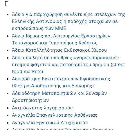
Γ
Άδεια για παραχώρηση συνέντευξης στελεχών της
Ελληνικής Αστυνομίας ή παροχής στοιχείων σε
εκπροσώπους των ΜΜΕ
Άδεια Ίδρυσης και Λειτουργίας Εργαστηρίων
Τεμαχισμού και Τυποποίησης Κρέατος
Άδεια Καταλληλότητας Εκθεσιακού Χώρου
Άδεια πωλητή σε υπαίθριες αγορές παρασκευής
έτοιμου φαγητού και ποτού επί του δρόμου (street
food markets)
Αδειοδότηση Εγκαταστάσεων Εφοδιαστικής
(Κέντρα Αποθήκευσης και Διανομής)
Αδειοδότηση Μεταποιητικών και Συναφών
Δραστηριοτήτων
Ακατάσχετος λογαριασμός
Αναγγελία Επαγγελματικής Ασθένειας
Αναγγελία Εργατικού Ατυχήματος
Αναγγελία Λειτουργίας Τουριστικού Γραφείου