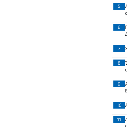
5
6
7
8
9
10
11