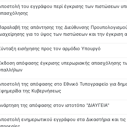
Αποστολή του εγγράφου περί έγκρισης των πιστώσεων υπ
απασχόλησης
Παραλαβή της απάντησης της Διεύθυνσης Προυπολογισμού
Διαχείρησης για το ύψος των πιστώσεων και την έγκριση α
Σύνταξη εισήγησης προς τον αρμόδιο Υπουργό
Έκδοση απόφασης έγκρισης υπερωριακής απασχόλησης τω
υπαλλήλων
Αποστολή της απόφασης στο Εθνικό Τυπογραφείο για δημ
Εφημερίδα της Κυβερνήσεως
Ανάρτηση της απόφασης στον ιστοτόπο "ΔΙΑΥΓΕΙΑ"
Αποστολή ενημερωτικού εγγράφου στα Δικαστήρια και τις
υπηρεσίες.