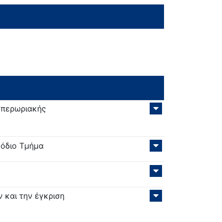
υπερωριακής
μόδιο Τμήμα
 και την έγκριση