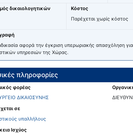
μός δικαιολογητικών
Κόστος
Παρέχεται χωρίς κόστος
ιγραφή
αδικασία αφορά την έγκριση υπερωριακής απασχόληση για
στικών υπηρεσιών της Χώρας.
ικές πληροφορίες
ικός φορέας
Οργανικ
ΡΓΕΙΟ ΔΙΚΑΙΟΣΥΝΗΣ
ΔΙΕΥΘΥΝ
χεται σε
στικούς υπαλλήλους
κεια Ισχύος