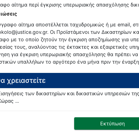
αφο αίτημα περί έγκρισης υπερωριακής απασχόλησης δι
ιώσεις
γγραφο αίτημα αποστέλλεται ταχυδρομικώς ή με email, στ
okolo@justice.gov.gr. Οι Προϊστάμενοι των Δικαστηρίων 
αφο με το οποίο ζητούν την έγκριση αποζημίωσης για υπ
εσίας τους, αναλύοντας τις έκτακτες και εξαιρετικές υπ
γηση για έγκριση υπερωριακής απασχόλησης θα πρέπει να 
στικών υπαλλήλων το αργότερο ένα μήνα πριν την έναρξη
θα χρειαστείτε
Εισηγήσεις των δικαστηρίων και δικαστικών υπηρεσιών τη
Χώρας ...
Εκτύπωση