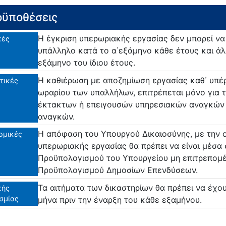
ϋποθέσεις
Η έγκριση υπερωριακής εργασίας δεν μπορεί να 
κές
υπάλληλο κατά το α΄εξάμηνο κάθε έτους και άλ
εξάμηνο του ίδιου έτους.
Η καθιέρωση με αποζημίωση εργασίας καθ΄ υπέ
τικές
ωραρίου των υπαλλήλων, επιτρέπεται μόνο για 
έκτακτων ή επειγουσών υπηρεσιακών αναγκών κ
αναγκών.
Η απόφαση του Υπουργού Δικαιοσύνης, με την ο
ομικές
υπερωριακής εργασίας θα πρέπει να είναι μέσα
Προϋπολογισμού του Υπουργείου μη επιτρεπομέ
Προϋπολογισμού Δημοσίων Επενδύσεων.
Τα αιτήματα των δικαστηρίων θα πρέπει να έχο
κής
σμίας
μήνα πριν την έναρξη του κάθε εξαμήνου.