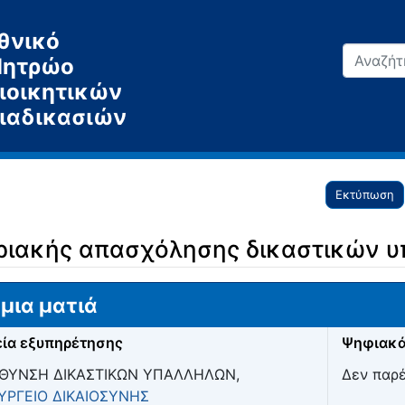
θνικό
ητρώο
ιοικητικών
ιαδικασιών
Εκτύπωση
ριακής απασχόλησης δικαστικών 
μια ματιά
ία εξυπηρέτησης
Ψηφιακά
ΥΘΥΝΣΗ ΔΙΚΑΣΤΙΚΩΝ ΥΠΑΛΛΗΛΩΝ,
Δεν παρ
ΥΡΓΕΙΟ ΔΙΚΑΙΟΣΥΝΗΣ