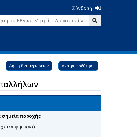
Σύνδεση
Λήψη Ενημερώσεων
Ανατροφοδότηση
υπαλλήλων
 σημεία παροχής
έχεται ψηφιακά