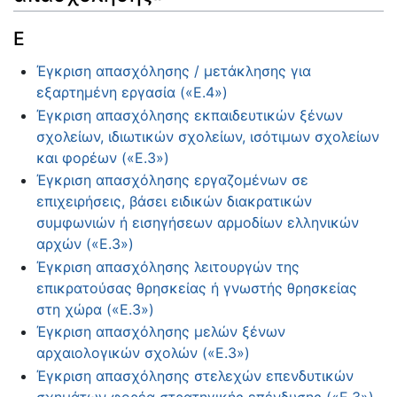
Ε
Έγκριση απασχόλησης / μετάκλησης για
εξαρτημένη εργασία («Ε.4»)
Έγκριση απασχόλησης εκπαιδευτικών ξένων
σχολείων, ιδιωτικών σχολείων, ισότιμων σχολείων
και φορέων («Ε.3»)
Έγκριση απασχόλησης εργαζομένων σε
επιχειρήσεις, βάσει ειδικών διακρατικών
συμφωνιών ή εισηγήσεων αρμοδίων ελληνικών
αρχών («Ε.3»)
Έγκριση απασχόλησης λειτουργών της
επικρατούσας θρησκείας ή γνωστής θρησκείας
στη χώρα («Ε.3»)
Έγκριση απασχόλησης μελών ξένων
αρχαιολογικών σχολών («Ε.3»)
Έγκριση απασχόλησης στελεχών επενδυτικών
σχημάτων φορέα στρατηγικής επένδυσης («Ε.3»)