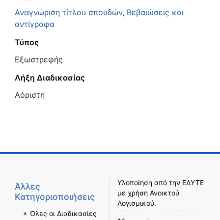
Αναγνώριση τίτλου σπουδών
,
Βεβαιώσεις και
αντίγραφα
Τύπος
Εξωστρεφής
Λήξη Διαδικασίας
Αόριστη
Υλοποίηση από την
ΕΔΥΤΕ
Άλλες
με χρήση
Ανοικτού
Κατηγοριοποιήσεις
Λογισμικού
.
Όλες οι Διαδικασίες