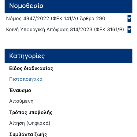
Νομοθεσία
Νόμος
4947/
2022
(ΦΕΚ 141/Α)
Άρθρα 290
Κοινή Υπουργική Απόφαση
814/
2023
(ΦΕΚ 3161/Β)
Κατηγορίες
Είδος διαδικασίας
Πιστοποιητικά
Έναυσμα
Αιτούμενη
Τρόπος υποβολής
Αίτηση (ψηφιακά)
Συμβάντα ζωής