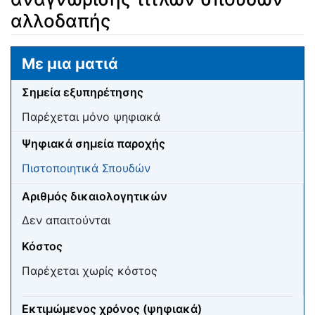
αλλοδαπής
Μετάβαση σε:
πλοήγηση
,
αναζήτηση
Με μια ματιά
Σημεία εξυπηρέτησης
Παρέχεται μόνο ψηφιακά
Ψηφιακά σημεία παροχής
Πιστοποιητικά Σπουδών
Αριθμός δικαιολογητικών
Δεν απαιτούνται
Κόστος
Παρέχεται χωρίς κόστος
Εκτιμώμενος χρόνος (ψηφιακά)