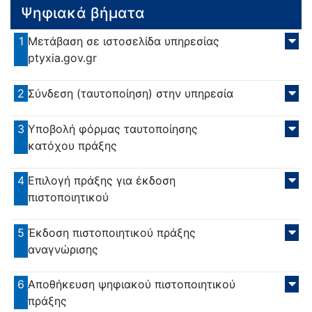
Ψηφιακά βήματα
1
Μετάβαση σε ιστοσελίδα υπηρεσίας
ptyxia.gov.gr
2
Σύνδεση (ταυτοποίηση) στην υπηρεσία
3
Υποβολή φόρμας ταυτοποίησης
κατόχου πράξης
4
Επιλογή πράξης για έκδοση
πιστοποιητικού
5
Έκδοση πιστοποιητικού πράξης
αναγνώρισης
6
Αποθήκευση ψηφιακού πιστοποιητικού
πράξης