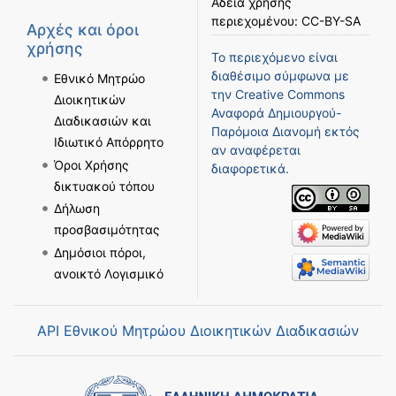
Άδεια χρήσης
περιεχομένου:
CC-BY-SA
Αρχές και όροι
χρήσης
Το περιεχόμενο είναι
διαθέσιμο σύμφωνα με
Εθνικό Μητρώο
την
Creative Commons
Διοικητικών
Αναφορά Δημιουργού-
Διαδικασιών και
Παρόμοια Διανομή
εκτός
Ιδιωτικό Απόρρητο
αν αναφέρεται
Όροι Χρήσης
διαφορετικά.
δικτυακού τόπου
Δήλωση
προσβασιμότητας
Δημόσιοι πόροι,
ανοικτό Λογισμικό
API Εθνικού Μητρώου Διοικητικών Διαδικασιών