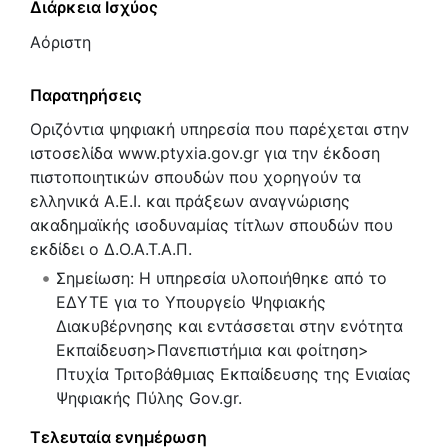
Διάρκεια Ισχύος
Αόριστη
Παρατηρήσεις
Οριζόντια ψηφιακή υπηρεσία που παρέχεται στην
ιστοσελίδα www.ptyxia.gov.gr για την έκδοση
πιστοποιητικών σπουδών που χορηγούν τα
ελληνικά Α.Ε.Ι. και πράξεων αναγνώρισης
ακαδημαϊκής ισοδυναμίας τίτλων σπουδών που
εκδίδει ο Δ.Ο.Α.Τ.Α.Π.
Σημείωση: Η υπηρεσία υλοποιήθηκε από το
ΕΔΥΤΕ για το Υπουργείο Ψηφιακής
Διακυβέρνησης και εντάσσεται στην ενότητα
Εκπαίδευση>Πανεπιστήμια και φοίτηση>
Πτυχία Τριτοβάθμιας Εκπαίδευσης της Ενιαίας
Ψηφιακής Πύλης Gov.gr.
Τελευταία ενημέρωση