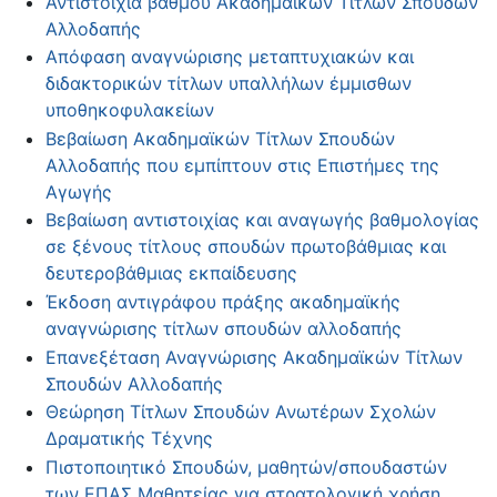
Αντιστοιχία βαθμού Ακαδημαϊκών Τίτλων Σπουδών
Αλλοδαπής
Απόφαση αναγνώρισης μεταπτυχιακών και
διδακτορικών τίτλων υπαλλήλων έμμισθων
υποθηκοφυλακείων
Βεβαίωση Ακαδημαϊκών Τίτλων Σπουδών
Αλλοδαπής που εμπίπτουν στις Επιστήμες της
Αγωγής
Βεβαίωση αντιστοιχίας και αναγωγής βαθμολογίας
σε ξένους τίτλους σπουδών πρωτοβάθμιας και
δευτεροβάθμιας εκπαίδευσης
Έκδοση αντιγράφου πράξης ακαδημαϊκής
αναγνώρισης τίτλων σπουδών αλλοδαπής
Επανεξέταση Αναγνώρισης Ακαδημαϊκών Τίτλων
Σπουδών Αλλοδαπής
Θεώρηση Τίτλων Σπουδών Ανωτέρων Σχολών
Δραματικής Τέχνης
Πιστοποιητικό Σπουδών, μαθητών/σπουδαστών
των ΕΠΑΣ Μαθητείας για στρατολογική χρήση