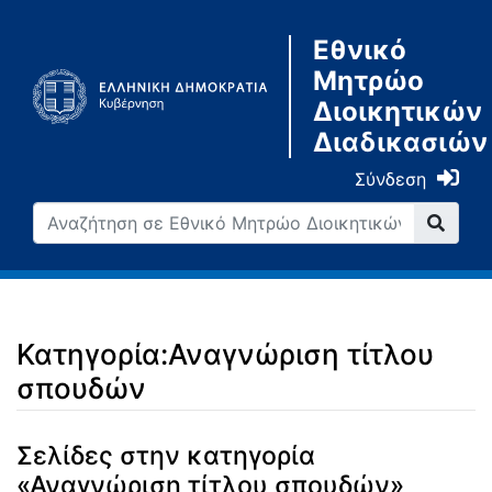
Εθνικό
Μητρώο
Διοικητικών
Διαδικασιών
Σύνδεση
Κατηγορία:Αναγνώριση τίτλου
σπουδών
Μετάβαση σε:
πλοήγηση
,
αναζήτηση
Σελίδες στην κατηγορία
«Αναγνώριση τίτλου σπουδών»