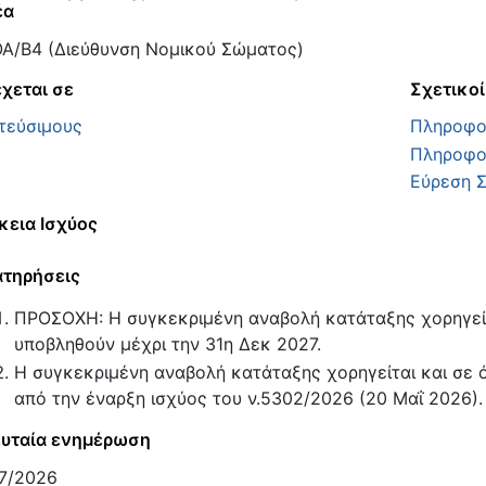
έα
Α/Β4 (Διεύθυνση Νομικού Σώματος)
χεται σε
Σχετικοί
τεύσιμους
Πληροφο
Πληροφορ
Εύρεση Σ
κεια Ισχύος
τηρήσεις
ΠΡΟΣΟΧΗ: Η συγκεκριμένη αναβολή κατάταξης χορηγείτα
υποβληθούν μέχρι την 31η Δεκ 2027.
Η συγκεκριμένη αναβολή κατάταξης χορηγείται και σε 
από την έναρξη ισχύος του ν.5302/2026 (20 Μαΐ 2026).
υταία ενημέρωση
7/2026