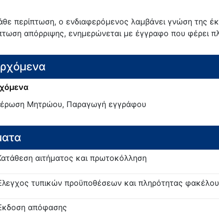
άθε περίπτωση, ο ενδιαφερόμενος λαμβάνει γνώση της έκβ
πτωση απόρριψης, ενημερώνεται με έγγραφο που φέρει πλή
ερχόμενα
χόμενα
έρωση Μητρώου, Παραγωγή εγγράφου
ματα
Κατάθεση αιτήματος και πρωτοκόλληση
Έλεγχος τυπικών προϋποθέσεων και πληρότητας φακέλου
Έκδοση απόφασης