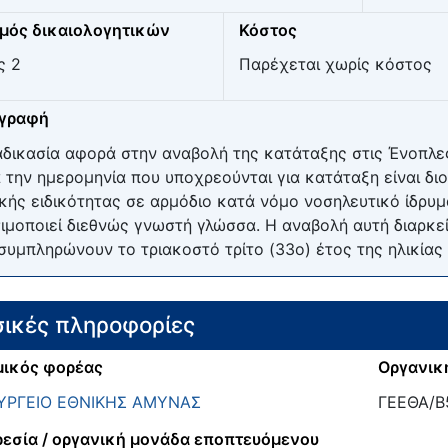
μός δικαιολογητικών
Κόστος
ς 2
Παρέχεται χωρίς κόστος
ιγραφή
αδικασία αφορά στην αναβολή της κατάταξης στις Ένοπλες
 την ημερομηνία που υποχρεούνται για κατάταξη είναι δι
ικής ειδικότητας σε αρμόδιο κατά νόμο νοσηλευτικό ίδρυ
ιμοποιεί διεθνώς γνωστή γλώσσα. Η αναβολή αυτή διαρκεί
συμπληρώνουν το τριακοστό τρίτο (33ο) έτος της ηλικίας 
ικές πληροφορίες
ικός φορέας
Οργανικ
ΥΡΓΕΙΟ ΕΘΝΙΚΗΣ ΑΜΥΝΑΣ
ΓΕΕΘΑ/Β
εσία / οργανική μονάδα εποπτευόμενου