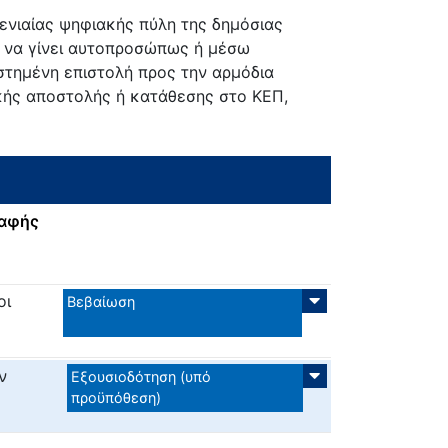
 ενιαίας ψηφιακής πύλη της δημόσιας
εί να γίνει αυτοπροσώπως ή μέσω
στημένη επιστολή προς την αρμόδια
κής αποστολής ή κατάθεσης στο ΚΕΠ,
ραφής
οι
Βεβαίωση
ν
Εξουσιοδότηση (υπό
προϋπόθεση)