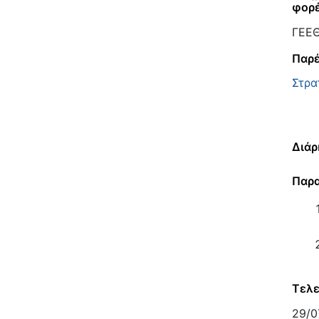
φορ
ΓΕΕΘ
Παρέ
Στρα
Διάρ
Παρα
Τελε
29/0