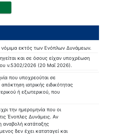
εί νόμιμα εκτός των Ενόπλων Δυνάμεων.
ηγείται και σε όσους είχαν υποχρέωση
ου ν.5302/2026 (20 Μαΐ 2026).
ηνία που υποχρεούται σε
α απόκτηση ιατρικής ειδικότητας
ερικού ή εξωτερικού, που
έχρι την ημερομηνία που οι
τις Ένοπλες Δυνάμεις. Αν
 η αναβολή κατάταξης
μενος δεν έχει καταταγεί και