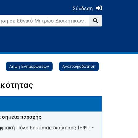
Σύνδεση
Λήψη Ενημερώσεων
Ανατροφοδότηση
ικότητας
 σημεία παροχής
ηφιακή Πύλη δημόσιας διοίκησης (ΕΨΠ -