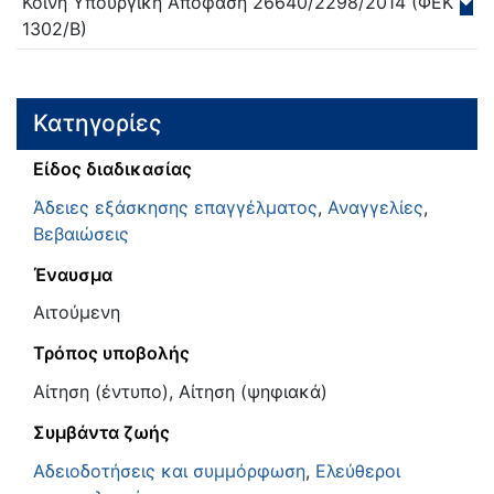
Κοινή Υπουργική Απόφαση
26640/2298/
2014
(ΦΕΚ
1302/Β)
Κατηγορίες
Είδος διαδικασίας
Άδειες εξάσκησης επαγγέλματος
,
Αναγγελίες
,
Βεβαιώσεις
Έναυσμα
Αιτούμενη
Τρόπος υποβολής
Αίτηση (έντυπο), Αίτηση (ψηφιακά)
Συμβάντα ζωής
Αδειοδοτήσεις και συμμόρφωση
,
Ελεύθεροι