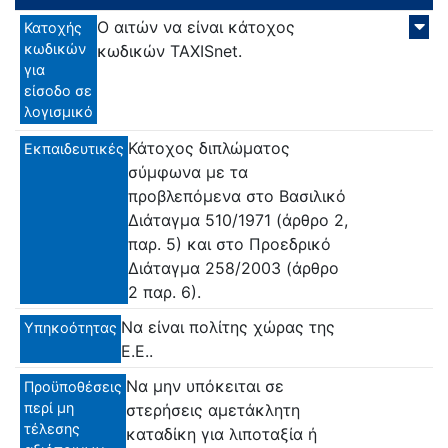
Ο αιτών να είναι κάτοχος
Κατοχής
κωδικών
κωδικών TAXISnet.
για
είσοδο σε
λογισμικό
Κάτοχος διπλώματος
Εκπαιδευτικές
σύμφωνα με τα
προβλεπόμενα στο Βασιλικό
Διάταγμα 510/1971 (άρθρο 2,
παρ. 5) και στο Προεδρικό
Διάταγμα 258/2003 (άρθρο
2 παρ. 6).
Να είναι πολίτης χώρας της
Υπηκοότητας
Ε.Ε..
Να μην υπόκειται σε
Προϋποθέσεις
περί μη
στερήσεις αμετάκλητη
τέλεσης
καταδίκη για λιποταξία ή