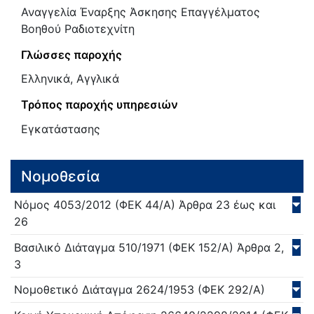
Αναγγελία Έναρξης Άσκησης Επαγγέλματος
Βοηθού Ραδιοτεχνίτη
Γλώσσες παροχής
Ελληνικά, Αγγλικά
Τρόπος παροχής υπηρεσιών
Εγκατάστασης
Νομοθεσία
Νόμος
4053/
2012
(ΦΕΚ 44/Α)
Άρθρα 23 έως και
26
Βασιλικό Διάταγμα
510/
1971
(ΦΕΚ 152/Α)
Άρθρα 2,
3
Νομοθετικό Διάταγμα
2624/
1953
(ΦΕΚ 292/Α)