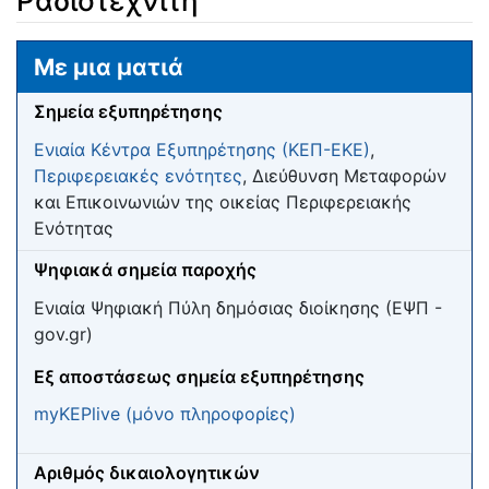
Ραδιοτεχνίτη
Μετάβαση σε:
πλοήγηση
,
αναζήτηση
Με μια ματιά
Σημεία εξυπηρέτησης
Ενιαία Κέντρα Εξυπηρέτησης (ΚΕΠ-ΕΚΕ)
,
Περιφερειακές ενότητες
, Διεύθυνση Μεταφορών
και Επικοινωνιών της οικείας Περιφερειακής
Ενότητας
Ψηφιακά σημεία παροχής
Ενιαία Ψηφιακή Πύλη δημόσιας διοίκησης (ΕΨΠ -
gov.gr)
Eξ αποστάσεως σημεία εξυπηρέτησης
myKEPlive (μόνο πληροφορίες)
Αριθμός δικαιολογητικών