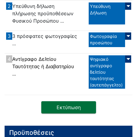
2
Υπεύθυνη δήλωση
Υπεύθυνη
Δήλωση
πλήρωσης προϋποθέσεων
Φυσικού Προσώπου ...
3
3 πρόσφατες φωτογραφίες
Φωτογραφία
προσώπου
...
4
Αντίγραφο Δελτίου
Ψηφιακό
αντίγραφο
Ταυτότητας ή Διαβατηρίου
δελτίου
...
ταυτότητας
(αυτεπάγγελτο)
Εκτύπωση
Προϋποθέσεις