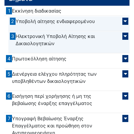
1
Εκκίνηση διαδικασίας
2
Υποβολή αίτησης ενδιαφερομένου
3
Ηλεκτρονική Υποβολή Αίτησης και
Δικαιολογητικών
4
Πρωτοκόλληση αίτησης
5
Διενέργεια ελέγχου πληρότητας των
υποβληθέντων δικαιολογητικών
6
Εισήγηση περί χορήγησης ή μη της
βεβαίωσης έναρξης επαγγέλματος
7
Υπογραφή Βεβαίωσης Έναρξης
Επαγγέλματος και προώθηση στον
Αντιπεριφερειάρχη