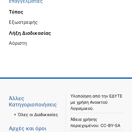
επαγγελματίες
Τύπος
Εξωστρεφής
Λήξη Διαδικασίας
Αόριστη
Υλοποίηση από την
ΕΔΥΤΕ
Άλλες
με χρήση
Ανοικτού
Κατηγοριοποιήσεις
Λογισμικού
.
Όλες οι Διαδικασίες
Άδεια χρήσης
περιεχομένου:
CC-BY-SA
Αρχές και όροι