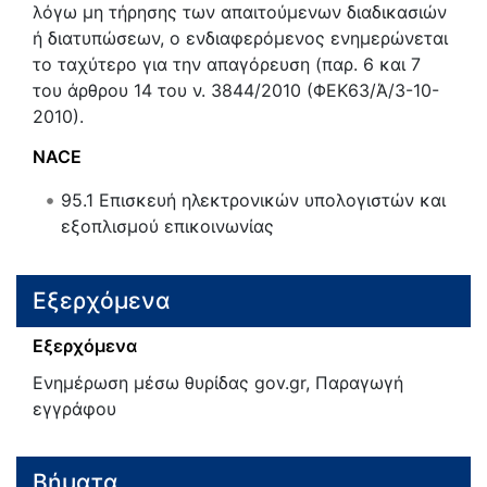
λόγω μη τήρησης των απαιτούμενων διαδικασιών
ή διατυπώσεων, ο ενδιαφερόμενος ενημερώνεται
το ταχύτερο για την απαγόρευση (παρ. 6 και 7
του άρθρου 14 του ν. 3844/2010 (ΦΕΚ63/Ά/3-10-
2010).
NACE
95.1
Επισκευή ηλεκτρονικών υπολογιστών και
εξοπλισμού επικοινωνίας
Εξερχόμενα
Εξερχόμενα
Ενημέρωση μέσω θυρίδας gov.gr, Παραγωγή
εγγράφου
Βήματα