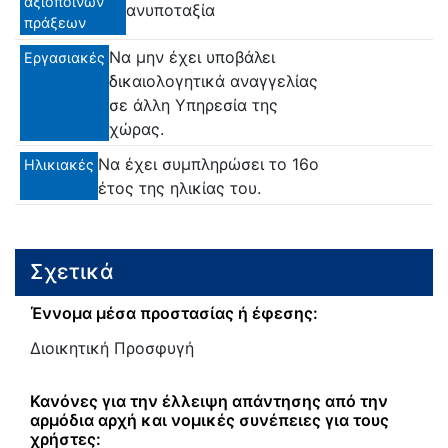
αξιόποινων
ανυποταξία
πράξεων
Να μην έχει υποβάλει
Εργασιακές
δικαιολογητικά αναγγελίας
σε άλλη Υπηρεσία της
χώρας.
Να έχει συμπληρώσει το 16ο
Ηλικιακές
έτος της ηλικίας του.
Σχετικά
Έννομα μέσα προστασίας ή έφεσης:
Διοικητική Προσφυγή
Κανόνες για την έλλειψη απάντησης από την
αρμόδια αρχή και νομικές συνέπειες για τους
χρήστες: