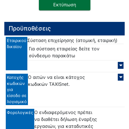
Εκτύπωση
Προϋποθέσεις
Σύσταση επιχείρησης (ατομική, εταιρική)
Εταιρικού
δικαίου
Για σύσταση εταιρείας δείτε τον
σύνδεσμο παρακάτω
Ο αιτών να είναι κάτοχος
Κατοχής
κωδικών
κωδικών TAXISnet.
για
είσοδο σε
λογισμικό
Ο ενδιαφερόμενος πρέπει
Φορολογικές
να διαθέτει δήλωση έναρξης
εργασιών, για καταδυτικές