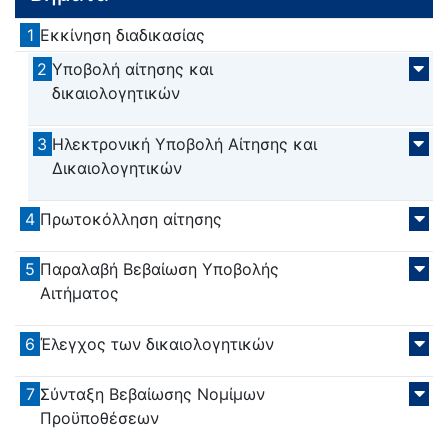
1
Εκκίνηση διαδικασίας
2
Υποβολή αίτησης και
δικαιολογητικών
3
Ηλεκτρονική Υποβολή Αίτησης και
Δικαιολογητικών
4
Πρωτοκόλληση αίτησης
5
Παραλαβή Βεβαίωση Υποβολής
Αιτήματος
6
Έλεγχος των δικαιολογητικών
7
Σύνταξη Βεβαίωσης Νομίμων
Προϋποθέσεων