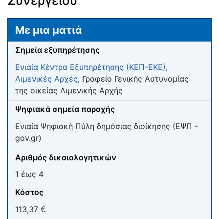
Συνεργείου
Μετάβαση σε:
πλοήγηση
,
αναζήτηση
Με μια ματιά
Σημεία εξυπηρέτησης
Ενιαία Κέντρα Εξυπηρέτησης (ΚΕΠ-ΕΚΕ)
,
Λιμενικές Αρχές
, Γραφείο Γενικής Αστυνομίας
της οικείας Λιμενικής Αρχής
Ψηφιακά σημεία παροχής
Ενιαία Ψηφιακή Πύλη δημόσιας διοίκησης (ΕΨΠ -
gov.gr)
Αριθμός δικαιολογητικών
1 έως 4
Κόστος
113,37 €