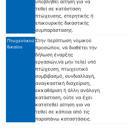
υποβληθεί αίτηση για να
τεθεί σε κατάσταση
πτώχευσης, στερητικής ή
επικουρικής δικαστικής
συμπαράστασης.
Στην περίπτωση νομικού
Πτωχευτικού
δικαίου
προσώπου, να διαθέτει την
δήλωση έναρξης
εργασιών,να μην τελεί υπό
πτώχευση, πτωχευτικό
συμβιβασμό, συνδιαλλαγή,
αναγκαστική διαχείριση,
εκκαθάριση ή άλλη ανάλογη
κατάσταση, ούτε να έχει
κατατεθεί αίτηση για να
τεθεί σε κάποια από τις
παραπάνω καταστάσεις.