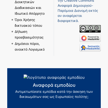
την
Creative Commons
Διοικητικών
Αναφορά Δημιουργού-
Διαδικασιών και
Παρόμοια Διανομή
εκτός
Ιδιωτικό Απόρρητο
αν αναφέρεται
Όροι Χρήσης
διαφορετικά.
δικτυακού τόπου
Δήλωση
προσβασιμότητας
Δημόσιοι πόροι,
ανοικτό Λογισμικό
Αναφορά εμποδίου
Αντιμετωπίσατε εμπόδια κατά την άσκηση των
δικαιωμάτων σας ως Ευρωπαίος πολίτης;