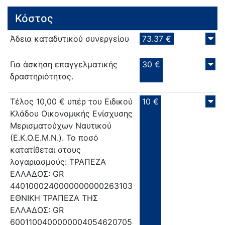
Κόστος
Άδεια καταδυτικού συνεργείου
73.37 €
Για άσκηση επαγγελματικής
30 €
δραστηριότητας.
Τέλος 10,00 € υπέρ του Ειδικού
10 €
Κλάδου Οικονομικής Ενίσχυσης
Μερισματούχων Ναυτικού
(Ε.Κ.Ο.Ε.Μ.Ν.). Το ποσό
κατατίθεται στους
λογαριασμούς: ΤΡΑΠΕΖΑ
ΕΛΛΑΔΟΣ: GR
4401000240000000000263103
ΕΘΝΙΚΗ ΤΡΑΠΕΖΑ ΤΗΣ
ΕΛΛΑΔΟΣ: GR
6001100400000004054620705