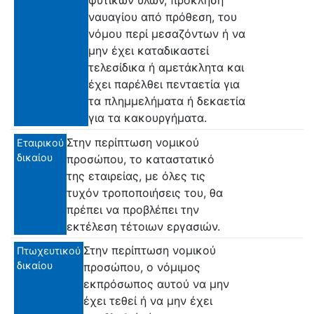
φυτικών υλών, πρόκληση
ναυαγίου από πρόθεση, του
νόμου περί μεσαζόντων ή να
μην έχει καταδικαστεί
τελεσίδικα ή αμετάκλητα και
έχει παρέλθει πενταετία για
τα πλημμελήματα ή δεκαετία
για τα κακουργήματα.
Στην περίπτωση νομικού
Εταιρικού
δικαίου
προσώπου, το καταστατικό
της εταιρείας, με όλες τις
τυχόν τροποποιήσεις του, θα
πρέπει να προβλέπει την
εκτέλεση τέτοιων εργασιών.
Στην περίπτωση νομικού
Πτωχευτικού
δικαίου
προσώπου, ο νόμιμος
εκπρόσωπος αυτού να μην
έχει τεθεί ή να μην έχει