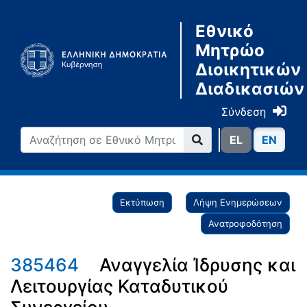
Εθνικό
Μητρώο
Διοικητικών
Διαδικασιών
Σύνδεση
ΕL
ΕN
Εκτύπωση
Λήψη Ενημερώσεων
Ανατροφοδότηση
385464
Αναγγελία Ίδρυσης και
Λειτουργίας Καταδυτικού