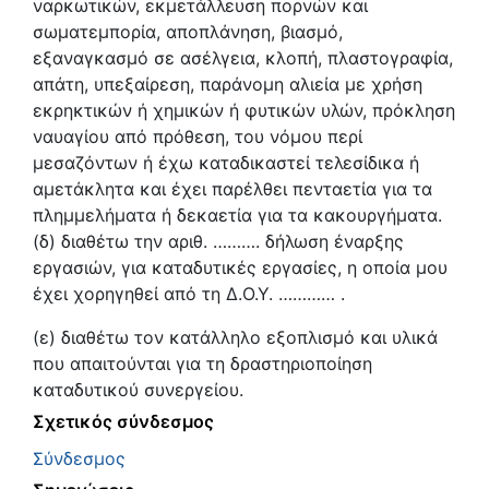
ναρκωτικών, εκμετάλλευση πορνών και
σωματεμπορία, αποπλάνηση, βιασμό,
εξαναγκασμό σε ασέλγεια, κλοπή, πλαστογραφία,
απάτη, υπεξαίρεση, παράνομη αλιεία με χρήση
εκρηκτικών ή χημικών ή φυτικών υλών, πρόκληση
ναυαγίου από πρόθεση, του νόμου περί
μεσαζόντων ή έχω καταδικαστεί τελεσίδικα ή
αμετάκλητα και έχει παρέλθει πενταετία για τα
πλημμελήματα ή δεκαετία για τα κακουργήματα.
(δ) διαθέτω την αριθ. ………. δήλωση έναρξης
εργασιών, για καταδυτικές εργασίες, η οποία μου
έχει χορηγηθεί από τη Δ.Ο.Υ. ………… .
(ε) διαθέτω τον κατάλληλο εξοπλισμό και υλικά
που απαιτούνται για τη δραστηριοποίηση
καταδυτικού συνεργείου.
Σχετικός σύνδεσμος
Σύνδεσμος