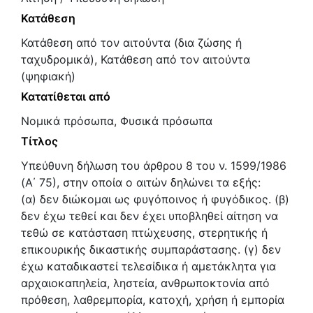
Κατάθεση
Κατάθεση από τον αιτούντα (δια ζώσης ή
ταχυδρομικά), Κατάθεση από τον αιτούντα
(ψηφιακή)
Κατατίθεται από
Νομικά πρόσωπα, Φυσικά πρόσωπα
Τίτλος
Υπεύθυνη δήλωση του άρθρου 8 του ν. 1599/1986
(Α΄ 75), στην οποία ο αιτών δηλώνει τα εξής:
(α) δεν διώκομαι ως φυγόποινος ή φυγόδικος. (β)
δεν έχω τεθεί και δεν έχει υποβληθεί αίτηση να
τεθώ σε κατάσταση πτώχευσης, στερητικής ή
επικουρικής δικαστικής συμπαράστασης. (γ) δεν
έχω καταδικαστεί τελεσίδικα ή αμετάκλητα για
αρχαιοκαπηλεία, ληστεία, ανθρωποκτονία από
πρόθεση, λαθρεμπορία, κατοχή, χρήση ή εμπορία