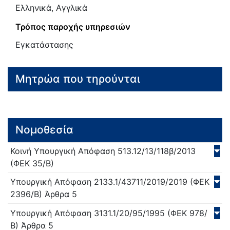
Ελληνικά, Αγγλικά
Τρόπος παροχής υπηρεσιών
Εγκατάστασης
Μητρώα που τηρούνται
Νομοθεσία
Κοινή Υπουργική Απόφαση
513.12/13/118β/
2013
(ΦΕΚ 35/Β)
Υπουργική Απόφαση
2133.1/43711/2019/
2019
(ΦΕΚ
2396/Β)
Άρθρα 5
Υπουργική Απόφαση
3131.1/20/95/
1995
(ΦΕΚ 978/
Β)
Άρθρα 5