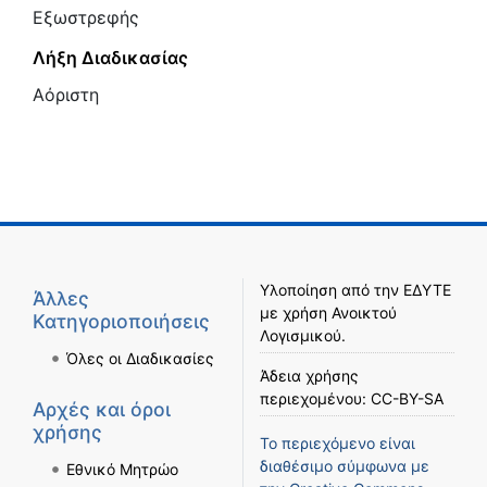
Εξωστρεφής
Λήξη Διαδικασίας
Αόριστη
Υλοποίηση από την
ΕΔΥΤΕ
Άλλες
με χρήση
Ανοικτού
Κατηγοριοποιήσεις
Λογισμικού
.
Όλες οι Διαδικασίες
Άδεια χρήσης
περιεχομένου:
CC-BY-SA
Αρχές και όροι
χρήσης
Το περιεχόμενο είναι
διαθέσιμο σύμφωνα με
Εθνικό Μητρώο