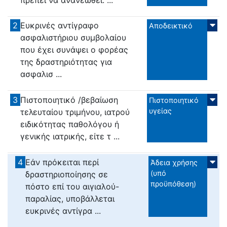
2
Ευκρινές αντίγραφο
Αποδεικτικό
ασφαλιστήριου συμβολαίου
που έχει συνάψει ο φορέας
της δραστηριότητας για
ασφαλισ ...
3
Πιστοποιητικό /βεβαίωση
Πιστοποιητικό
υγείας
τελευταίου τριμήνου, ιατρού
ειδικότητας παθολόγου ή
γενικής ιατρικής, είτε τ ...
4
Εάν πρόκειται περί
Άδεια χρήσης
(υπό
δραστηριοποίησης σε
προϋπόθεση)
πόστο επί του αιγιαλού-
παραλίας, υποβάλλεται
ευκρινές αντίγρα ...