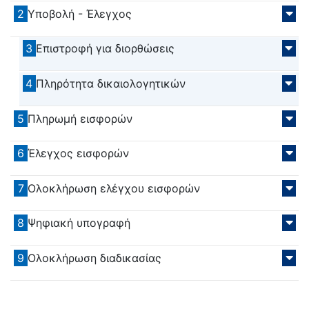
2
Υποβολή - Έλεγχος
3
Επιστροφή για διορθώσεις
4
Πληρότητα δικαιολογητικών
5
Πληρωμή εισφορών
6
Έλεγχος εισφορών
7
Ολοκλήρωση ελέγχου εισφορών
8
Ψηφιακή υπογραφή
9
Ολοκλήρωση διαδικασίας