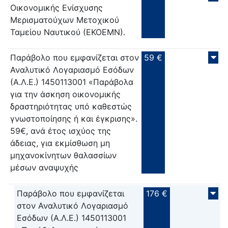
Οικονομικής Ενίσχυσης
Μερισματούχων Μετοχικού
Ταμείου Ναυτικού (ΕΚΟΕΜΝ).
Παράβολο που εμφανίζεται στον
59 €
Αναλυτικό Λογαριασμό Εσόδων
(Α.Λ.Ε.) 1450113001 «Παράβολα
για την άσκηση οικονομικής
δραστηριότητας υπό καθεστώς
γνωστοποίησης ή και έγκρισης».
59€, ανά έτος ισχύος της
άδειας, για εκμίσθωση μη
μηχανοκίνητων θαλασσίων
μέσων αναψυχής
Παράβολο που εμφανίζεται
176 €
στον Αναλυτικό Λογαριασμό
Εσόδων (Α.Λ.Ε.) 1450113001