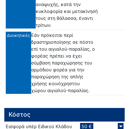
αναψυχής, κατά την
κυκλοφορία και μετακίνησή
τους στη θάλασσα, έναντι
τρίτων.
Εάν πρόκειται περί
Διοικητικές
δραστηριοποίησης σε πόστο
επί του αιγιαλού-παραλίας, ο
φορέας πρέπει να έχει
σύμβαση παραχώρησης του
αρμόδιου φορέα για την
παραχώρηση της απλής
χρήσης κοινόχρηστου
χώρου αιγιαλού-παραλίας.
Κόστος
Εισφορά υπέρ Ειδικού Κλάδου
50 €