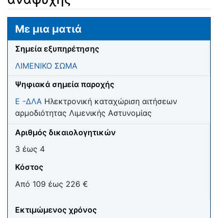
Μετάβαση σε:
πλοήγηση
,
αναζήτηση
Με μια ματιά
Σημεία εξυπηρέτησης
ΛΙΜΕΝΙΚΟ ΣΩΜΑ
Ψηφιακά σημεία παροχής
Ε -ΔΛΑ
Ηλεκτρονική καταχώριση αιτήσεων
αρμοδιότητας Λιμενικής Αστυνομίας
Αριθμός δικαιολογητικών
3 έως 4
Κόστος
Από 109 έως 226 €
Εκτιμώμενος χρόνος