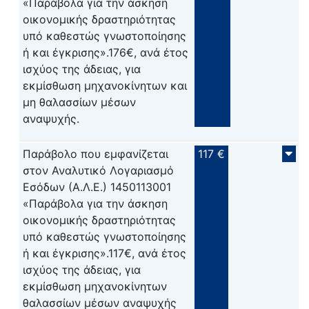
«Παράβολα για την άσκηση
οικονομικής δραστηριότητας
υπό καθεστώς γνωστοποίησης
ή και έγκρισης».176€, ανά έτος
ισχύος της άδειας, για
εκμίσθωση μηχανοκίνητων και
μη θαλασσίων μέσων
αναψυχής.
Παράβολο που εμφανίζεται
117 €
στον Αναλυτικό Λογαριασμό
Εσόδων (Α.Λ.Ε.) 1450113001
«Παράβολα για την άσκηση
οικονομικής δραστηριότητας
υπό καθεστώς γνωστοποίησης
ή και έγκρισης».117€, ανά έτος
ισχύος της άδειας, για
εκμίσθωση μηχανοκίνητων
θαλασσίων μέσων αναψυχής