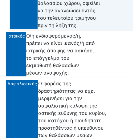
θαλασσίου χώρου, οφείλει
να την ανανεώσει εντός
του τελευταίου τριμήνου
πριν τη λήξη της.
Ο/η ενδιαφερόμενος/η,
Ιατρικές
πρέπει να είναι ικανός/ή από
ιατρικής άποψης να ασκήσει
το επάγγελμα του
εκμισθωτή θαλασσίων
μέσων αναψυχής.
Ο φορέας της
Ασφαλιστικές
δραστηριότητας να έχει
μεριμνήσει για την
ασφαλιστική κάλυψη της
αστικής ευθύνης του κυρίου,
του κατόχου ή οιουδήποτε
προστηθέντος ή υπεύθυνου
των θαλάσσιων μέσων