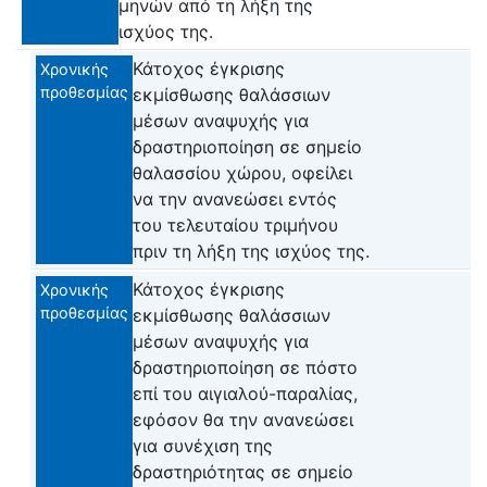
μηνών από τη λήξη της
ισχύος της.
Κάτοχος έγκρισης
Χρονικής
προθεσμίας
εκμίσθωσης θαλάσσιων
μέσων αναψυχής για
δραστηριοποίηση σε σημείο
θαλασσίου χώρου, οφείλει
να την ανανεώσει εντός
του τελευταίου τριμήνου
πριν τη λήξη της ισχύος της.
Κάτοχος έγκρισης
Χρονικής
προθεσμίας
εκμίσθωσης θαλάσσιων
μέσων αναψυχής για
δραστηριοποίηση σε πόστο
επί του αιγιαλού-παραλίας,
εφόσον θα την ανανεώσει
για συνέχιση της
δραστηριότητας σε σημείο