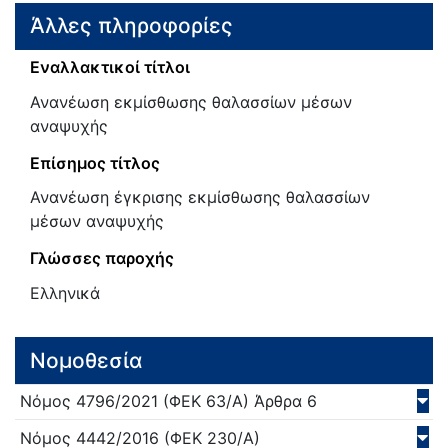
Άλλες πληροφορίες
Εναλλακτικοί τίτλοι
Ανανέωση εκμίσθωσης θαλασσίων μέσων
αναψυχής
Επίσημος τίτλος
Ανανέωση έγκρισης εκμίσθωσης θαλασσίων
μέσων αναψυχής
Γλώσσες παροχής
Ελληνικά
Νομοθεσία
Νόμος
4796/
2021
(ΦΕΚ 63/Α)
Άρθρα 6
Νόμος
4442/
2016
(ΦΕΚ 230/Α)