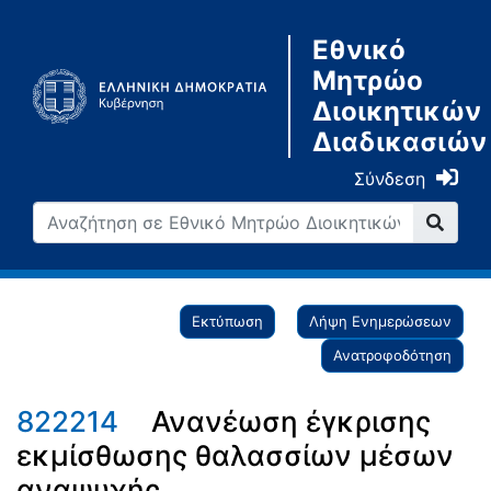
Εθνικό
Μητρώο
Διοικητικών
Διαδικασιών
Σύνδεση
Εκτύπωση
Λήψη Ενημερώσεων
Ανατροφοδότηση
822214
Ανανέωση έγκρισης
εκμίσθωσης θαλασσίων μέσων
αναψυχής