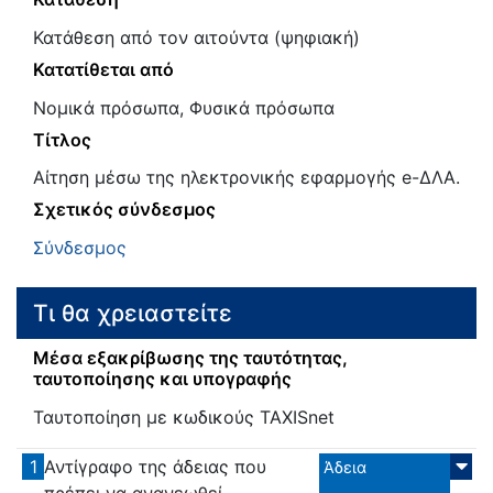
Κατάθεση από τον αιτούντα (ψηφιακή)
Κατατίθεται από
Νομικά πρόσωπα, Φυσικά πρόσωπα
Τίτλος
Αίτηση μέσω της ηλεκτρονικής εφαρμογής e-ΔΛΑ.
Σχετικός σύνδεσμος
Σύνδεσμος
Τι θα χρειαστείτε
Μέσα εξακρίβωσης της ταυτότητας,
ταυτοποίησης και υπογραφής
Ταυτοποίηση με κωδικούς TAXISnet
1
Αντίγραφο της άδειας που
Άδεια
πρέπει να ανανεωθεί. ...