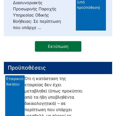
(υπό
Διασυνοριακής
προϋπόθεση)
Προσωρινής Παροχής
Υπηρεσίας Οδικής
Βοήθειας: Σε περίπτωση
που υπάρχε ...
Εκτύπωση
Προϋποθέσεις
Ότι η κατάσταση της
Εταιρικού
δικαίου
εταιρείας δεν έχει
μεταβληθεί (όπως προκύπτει
από τα ήδη υποβληθέντα
δικαιολογητικά) – σε
περίπτωση που υπάρχει
μεταβολή, να πληροί τη