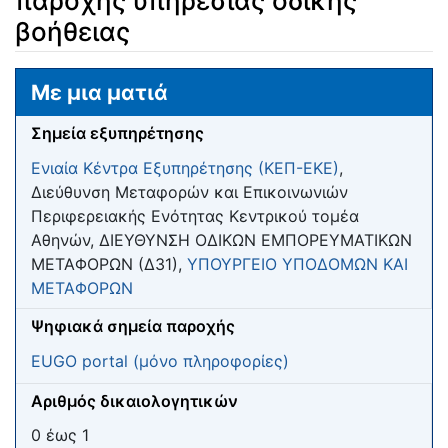
παροχής υπηρεσίας οδικής
βοήθειας
Μετάβαση σε:
πλοήγηση
,
αναζήτηση
Με μια ματιά
Σημεία εξυπηρέτησης
Ενιαία Κέντρα Εξυπηρέτησης (ΚΕΠ-ΕΚΕ)
,
Διεύθυνση Μεταφορών και Επικοινωνιών
Περιφερειακής Ενότητας Κεντρικού τομέα
Αθηνών, ΔΙΕΥΘΥΝΣΗ ΟΔΙΚΩΝ ΕΜΠΟΡΕΥΜΑΤΙΚΩΝ
ΜΕΤΑΦΟΡΩΝ (Δ31),
ΥΠΟΥΡΓΕΙΟ ΥΠΟΔΟΜΩΝ ΚΑΙ
ΜΕΤΑΦΟΡΩΝ
Ψηφιακά σημεία παροχής
EUGO portal (μόνο πληροφορίες)
Αριθμός δικαιολογητικών
0 έως 1