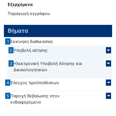
Εξερχόμενα
Παραγωγή εγγράφου
Βήματα
1
Εκκίνηση διαδικασίας
2
Υποβολή αίτησης
3
Ηλεκτρονική Υποβολή Αίτησης και
Δικαιολογητικών
4
Έλεγχος προϋποθέσεων
5
Παροχή Βεβαίωσης στον
ενδιαφερόμενο