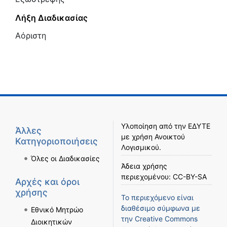
Λήξη Διαδικασίας
Αόριστη
Υλοποίηση από την
ΕΔΥΤΕ
Άλλες
με χρήση
Ανοικτού
Κατηγοριοποιήσεις
Λογισμικού
.
Όλες οι Διαδικασίες
Άδεια χρήσης
περιεχομένου:
CC-BY-SA
Αρχές και όροι
χρήσης
Το περιεχόμενο είναι
διαθέσιμο σύμφωνα με
Εθνικό Μητρώο
την
Creative Commons
Διοικητικών