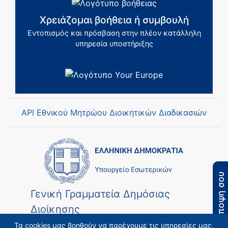
Χρειάζομαι βοήθεια ή συμβουλή
Εντοπισμός και πρόσβαση στην πλέον κατάλληλη
υπηρεσία υποστήριξης
API Εθνικού Μητρώου Διοικητικών Διαδικασιών
Η άποψη σου
Γενική Γραμματεία Δημόσιας
Διοίκησης
Τα cookies μας βοηθούν να παρέχουμε τις υπηρεσίες μας.