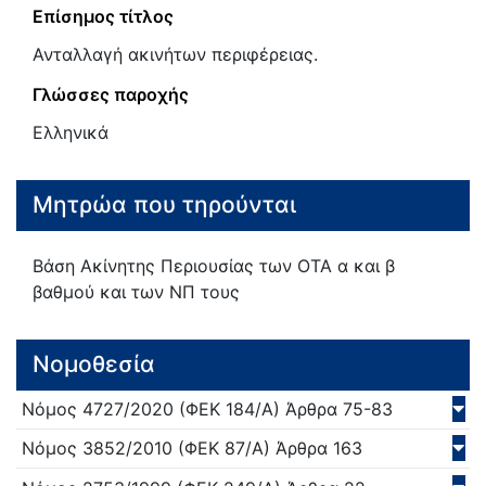
Επίσημος τίτλος
Ανταλλαγή ακινήτων περιφέρειας.
Γλώσσες παροχής
Ελληνικά
Μητρώα που τηρούνται
Βάση Ακίνητης Περιουσίας των ΟΤΑ α και β
βαθμού και των ΝΠ τους
Νομοθεσία
Νόμος
4727/
2020
(ΦΕΚ 184/Α)
Άρθρα 75-83
Νόμος
3852/
2010
(ΦΕΚ 87/Α)
Άρθρα 163