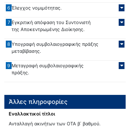
6
Έλεγχος νομιμότητας.
7
Εγκριτική απόφαση του Συντονιστή
της Αποκεντρωμένης Διοίκησης.
8
Υπογραφή συμβολαιογραφικής πράξης
μεταβίβασης.
9
Μεταγραφή συμβολαιογραφικής
πράξης.
Άλλες πληροφορίες
Εναλλακτικοί τίτλοι
Ανταλλαγή ακινήτων των ΟΤΑ β΄ βαθμού.