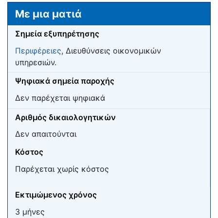
Μετάβαση σε:
πλοήγηση
,
αναζήτηση
Με μια ματιά
Σημεία εξυπηρέτησης
Περιφέρειες
, Διευθύνσεις οικονομικών
υπηρεσιών.
Ψηφιακά σημεία παροχής
Δεν παρέχεται ψηφιακά
Αριθμός δικαιολογητικών
Δεν απαιτούνται
Κόστος
Παρέχεται χωρίς κόστος
Εκτιμώμενος χρόνος
3 μήνες