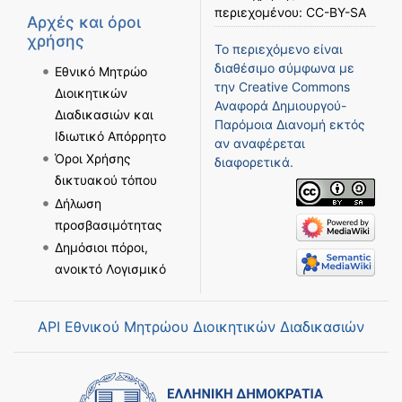
περιεχομένου:
CC-BY-SA
Αρχές και όροι
χρήσης
Το περιεχόμενο είναι
διαθέσιμο σύμφωνα με
Εθνικό Μητρώο
την
Creative Commons
Διοικητικών
Αναφορά Δημιουργού-
Διαδικασιών και
Παρόμοια Διανομή
εκτός
Ιδιωτικό Απόρρητο
αν αναφέρεται
Όροι Χρήσης
διαφορετικά.
δικτυακού τόπου
Δήλωση
προσβασιμότητας
Δημόσιοι πόροι,
ανοικτό Λογισμικό
API Εθνικού Μητρώου Διοικητικών Διαδικασιών