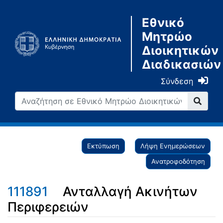
Εθνικό
Μητρώο
Διοικητικών
Διαδικασιών
Σύνδεση
Εκτύπωση
Λήψη Ενημερώσεων
Ανατροφοδότηση
111891
Ανταλλαγή Ακινήτων
Περιφερειών