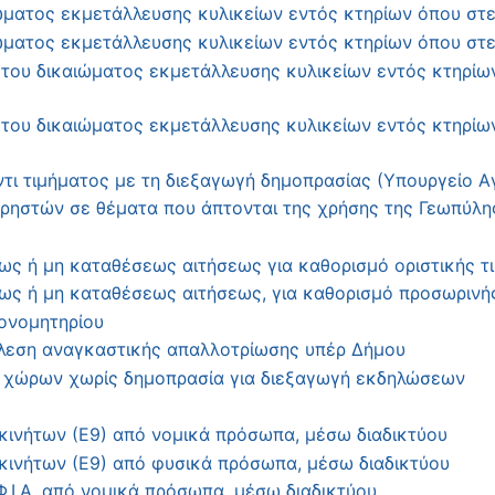
ματος εκμετάλλευσης κυλικείων εντός κτηρίων όπου στε
ματος εκμετάλλευσης κυλικείων εντός κτηρίων όπου στε
 του δικαιώματος εκμετάλλευσης κυλικείων εντός κτηρίω
 του δικαιώματος εκμετάλλευσης κυλικείων εντός κτηρίω
τι τιμήματος με τη διεξαγωγή δημοπρασίας (Υπουργείο Α
ρηστών σε θέματα που άπτονται της χρήσης της Γεωπύλη
ως ή μη καταθέσεως αιτήσεως για καθορισμό οριστικής τ
εως ή μη καταθέσεως αιτήσεως, για καθορισμό προσωρινή
ρονομητηρίου
έλεση αναγκαστικής απαλλοτρίωσης υπέρ Δήμου
χώρων χωρίς δημοπρασία για διεξαγωγή εκδηλώσεων
κινήτων (Ε9) από νομικά πρόσωπα, μέσω διαδικτύου
κινήτων (Ε9) από φυσικά πρόσωπα, μέσω διαδικτύου
.Ι.Α. από νομικά πρόσωπα, μέσω διαδικτύου