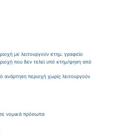
ιοχή με λειτουργούν κτημ. γραφείο
ριοχή που δεν τελεί υπό κτημ/φηση από
ό ανάρτηση περιοχή χωρίς λειτουργούν
 σε νομικά πρόσωπα
π