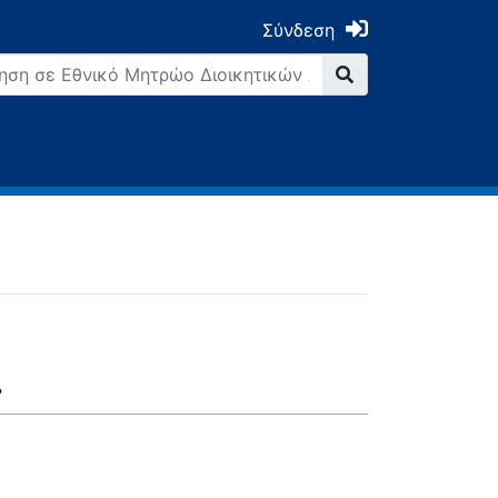
Σύνδεση
»