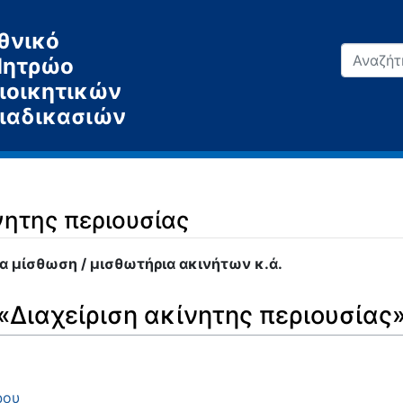
θνικό
ητρώο
ιοικητικών
ιαδικασιών
νητης περιουσίας
ια μίσθωση / μισθωτήρια ακινήτων κ.ά.
«Διαχείριση ακίνητης περιουσίας
ρου