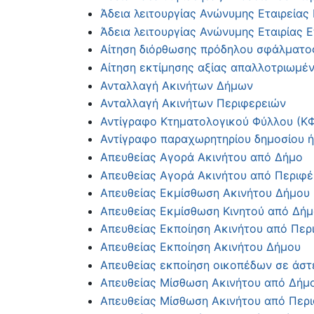
Άδεια λειτουργίας Ανώνυμης Εταιρείας 
Άδεια λειτουργίας Ανώνυμης Εταιρίας 
Αίτηση διόρθωσης πρόδηλου σφάλματος
Αίτηση εκτίμησης αξίας απαλλοτριωμέ
Ανταλλαγή Ακινήτων Δήμων
Ανταλλαγή Ακινήτων Περιφερειών
Αντίγραφο Κτηματολογικού Φύλλου (ΚΦ
Αντίγραφο παραχωρητηρίου δημοσίου ή
Απευθείας Αγορά Ακινήτου από Δήμο
Απευθείας Αγορά Ακινήτου από Περιφέ
Απευθείας Εκμίσθωση Ακινήτου Δήμου
Απευθείας Εκμίσθωση Κινητού από Δήμ
Απευθείας Εκποίηση Ακινήτου από Περ
Απευθείας Εκποίηση Ακινήτου Δήμου
Απευθείας εκποίηση οικοπέδων σε άστ
Απευθείας Μίσθωση Ακινήτου από Δήμ
Απευθείας Μίσθωση Ακινήτου από Περι