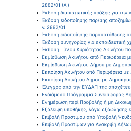
2882/01 (Α')
Έκδοση διαπιστωτικής πράξης για την
Έκδοση ειδοποίησης παρ/σης αποζημίωσ
ν. 2882/01
Έκδοση ειδοποίησης παρακατάθεσης απ
Έκδοση συνηγορίας για εκπαιδευτική χρ
Έκδοση Τίτλου Κυριότητας Ακινήτου πο
Εκμίσθωση Ακινήτου από Περιφέρεια μ
Εκμίσθωση Ακινήτου Δήμου με Δημοπρ
Εκποίηση Ακινήτου από Περιφέρεια με
Εκποίηση Ακινήτου Δήμου με Δημοπρα
Έλεγχος από την ΕΥΔΑΠ της αποχέτευ
Ενδιάμεσο Πρόγραμμα Συνεισφοράς Δη
Ενημέρωση περί Προβολής ή μη Δικαιω
Εξάλειψη υποθήκης, λόγω εξόφλησης ε
Επιβολή Προστίμου από Υποβολή Ψευδο
Επιβολή Προστίμων για Ανακριβή Δήλωσ