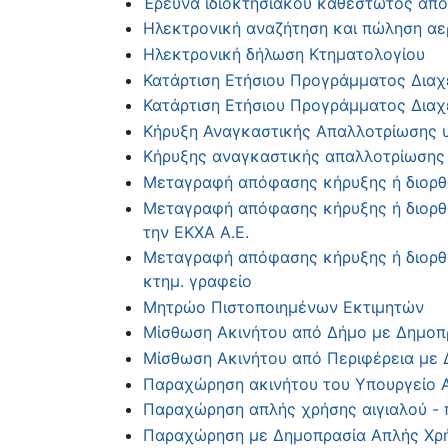
Έρευνα ιδιοκτησιακού καθεστώτος από
Ηλεκτρονική αναζήτηση και πώληση α
Ηλεκτρονική δήλωση Κτηματολογίου
Κατάρτιση Ετήσιου Προγράμματος Διαχε
Κατάρτιση Ετήσιου Προγράμματος Διαχε
Κήρυξη Αναγκαστικής Απαλλοτρίωσης 
Κήρυξης αναγκαστικής απαλλοτρίωσης 
Μεταγραφή απόφασης κήρυξης ή διορθωτ
Μεταγραφή απόφασης κήρυξης ή διορθω
την ΕΚΧΑ Α.Ε.
Μεταγραφή απόφασης κήρυξης ή διορθω
κτημ. γραφείο
Μητρώο Πιστοποιημένων Εκτιμητών
Μίσθωση Ακινήτου από Δήμο με Δημοπ
Μίσθωση Ακινήτου από Περιφέρεια με
Παραχώρηση ακινήτου του Υπουργείο Α
Παραχώρηση απλής χρήσης αιγιαλού - 
Παραχώρηση με Δημοπρασία Απλής Χρήσ