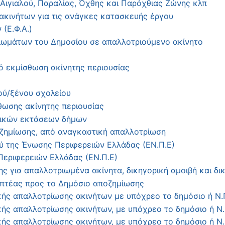
ιγιαλού, Παραλίας, Όχθης και Παρόχθιας Ζώνης κλπ
κινήτων για τις ανάγκες κατασκευής έργου
(Ε.Φ.Α.)
αιωμάτων του Δημοσίου σε απαλλοτριούμενο ακίνητο
 εκμίσθωση ακίνητης περιουσίας
ού/ξένου σχολείου
ωσης ακίνητης περιουσίας
τικών εκτάσεων δήμων
οζημίωσης, από αναγκαστική απαλλοτρίωση
 της Ένωσης Περιφερειών Ελλάδας (ΕΝ.Π.Ε)
εριφερειών Ελλάδας (ΕΝ.Π.Ε)
 για απαλλοτριωμένα ακίνητα, δικηγορική αμοιβή και δι
πτέας προς το Δημόσιο αποζημίωσης
ς απαλλοτρίωσης ακινήτων με υπόχρεο το δημόσιο ή Ν.
ς απαλλοτρίωσης ακινήτων, με υπόχρεο το δημόσιο ή Ν.
 απαλλοτρίωσης ακινήτων, με υπόχρεο το δημόσιο ή Ν.Π