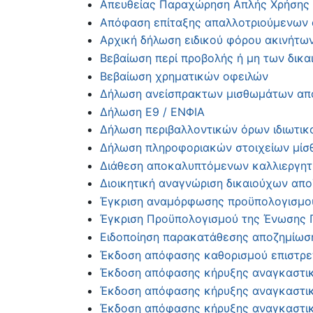
Απευθείας Παραχώρηση Απλής Χρήσης Α
Απόφαση επίταξης απαλλοτριούμενων α
Αρχική δήλωση ειδικού φόρου ακινήτων 
Βεβαίωση περί προβολής ή μη των δικ
Βεβαίωση χρηματικών οφειλών
Δήλωση ανείσπρακτων μισθωμάτων από
Δήλωση Ε9 / ΕΝΦΙΑ
Δήλωση περιβαλλοντικών όρων ιδιωτικ
Δήλωση πληροφοριακών στοιχείων μίσθ
Διάθεση αποκαλυπτόμενων καλλιεργη
Διοικητική αναγνώριση δικαιούχων απ
Έγκριση αναμόρφωσης προϋπολογισμού
Έγκριση Προϋπολογισμού της Ένωσης Π
Ειδοποίηση παρακατάθεσης αποζημίωσης
Έκδοση απόφασης καθορισμού επιστρε
Έκδοση απόφασης κήρυξης αναγκαστική
Έκδοση απόφασης κήρυξης αναγκαστική
Έκδοση απόφασης κήρυξης αναγκαστικής