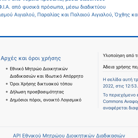
.Ι.Α. από φυσικά πρόσωπα, μέσω διαδικτύου
σμού Αιγιαλού, Παραλίας και Παλαιού Αιγιαλού, Όχθης κ
Υλοποίηση από 
Αρχές και όροι χρήσης
Άδεια χρήσης πε
Εθνικό Μητρώο Διοικητικών
Διαδικασιών και Ιδιωτικό Απόρρητο
Η σελίδα αυτή τ
Όροι Χρήσης δικτυακού τόπου
2022, στις 12:53.
Δήλωση προσβασιμότητας
Το περιεχόμενο 
Δημόσιοι πόροι, ανοικτό Λογισμικό
Commons Αναφορ
αναφέρεται διαφ
API Εθνικού Μητρώου Διοικητικών Διαδικασιών