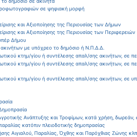
 το δημόσιο σε ακίνητα
εροφωτογραφιών σε ψηφιακή μορφή
ίρισης και Αξιοποίησης της Περιουσίας των Δήμων
ίρισης και Αξιοποίησης της Περιουσίας των Περιφερειών
υπέρ Δήμου
ακινήτων με υπόχρεο το δημόσιο ή Ν.Π.Δ.Δ.
ικού κτημ/γίου ή συντέλεσης απαλ/σης ακινήτων, σε περ
τικού κτημ/γίου ή συντέλεσης απαλ/σης ακινήτων, σε πε
τικού κτημ/γίου ή συντέλεσης απαλ/σης ακινήτων, σε υπ
ρασία
 Δημοπρασία
γροτικής Ανάπτυξης και Τροφίμων, κατά χρήση, δωρεάν,
παραλίας κατόπιν πλειοδοτικής δημοπρασίας
ης Αιγιαλού, Παραλίας, Όχθης και Παρόχθιας Ζώνης κλ