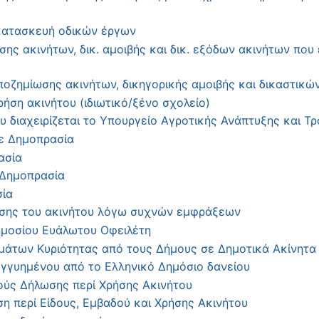
 κατασκευή οδικών έργων
ης ακινήτων, δικ. αμοιβής και δικ. εξόδων ακινήτων που
οζημίωσης ακινήτων, δικηγορικής αμοιβής και δικαστικώ
ήση ακινήτου (ιδιωτικό/ξένο σχολείο)
υ διαχειρίζεται το Υπουργείο Αγροτικής Ανάπτυξης και Τ
ε Δημοπρασία
ασία
 Δημοπρασία
σία
σης του ακινήτου λόγω συχνών εμφράξεων
μοσίου Ευάλωτου Οφειλέτη
μάτων Κυριότητας από τους Δήμους σε Δημοτικά Ακίνητα
γγυημένου από το Ελληνικό Δημόσιο δανείου
ύς Δήλωσης περί Χρήσης Ακινήτου
η περί Είδους, Εμβαδού και Χρήσης Ακινήτου