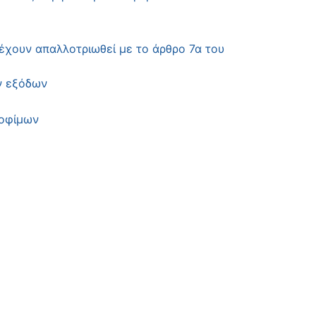
 έχουν απαλλοτριωθεί με το άρθρο 7α του
ν εξόδων
ροφίμων