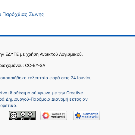
αι Παρόχθιας Ζώνης
την
ΕΔΥΤΕ
με χρήση
Ανοικτού Λογισμικού
.
ριεχομένου:
CC-BY-SA
ροποποιήθηκε τελευταία φορά στις 24 Ιουνίου
είναι διαθέσιμο σύμφωνα με την
Creative
ά Δημιουργού-Παρόμοια Διανομή
εκτός αν
ορετικά.