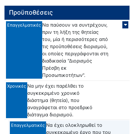
Προϋποθέσεις
Να παύσουν να συντρέχουν,
Επαγγελματικές
πριν τη λήξη της θητείας
του, μία ή περισσότερες από
τις προϋποθέσεις διορισμού,
οι οποίες περιγράφονται στη
διαδικασία "Διορισμός
Πρέσβη εκ
Προσωπικοτήτων".
Να μην έχει παρέλθει το
Χρονικές
συγκεκριμένο χρονικό
διάστημα (θητεία), που
αναγράφεται στο προεδρικό
διάταγμα διορισμού.
Να έχει ολοκληρωθεί το
Επαγγελματικές
συγκεκριμένο έργο που του