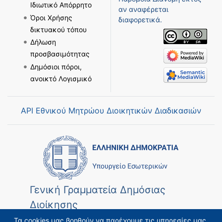
Ιδιωτικό Απόρρητο
αν αναφέρεται
Όροι Χρήσης
διαφορετικά.
δικτυακού τόπου
Δήλωση
προσβασιμότητας
Δημόσιοι πόροι,
ανοικτό Λογισμικό
API Εθνικού Μητρώου Διοικητικών Διαδικασιών
Γενική Γραμματεία Δημόσιας
Διοίκησης
Τα cookies μας βοηθούν να παρέχουμε τις υπηρεσίες μας.