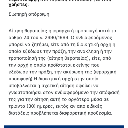
χρήστες:
Σιωπηρή απόρριψη
Αίτηση θεραπείας ή ιεραρχική προσφυγή κατά το
άρθρο 24 του ν. 2690/1999. Ο ενδιαφερόμενος
μπορεί να ζητήσει, είτε από τη διοικητική αρχή η
οποία εξέδωσε την πράξη, την ανάκληση ή την
τροποποίησή της (αίτηση θεραπείας), είτε, από
την αρχή η οποία προΐσταται εκείνης που
εξέδωσε την πράξη, την ακύρωσή της (ιεραρχική
προσφυγή).Η διοικητική αρχή στην οποία
υποβάλλεται η σχετική αίτηση οφείλει να
γνωστοποιήσει στον ενδιαφερόμενο την απόφασή
της για την αίτηση αυτή το αργότερο μέσα σε
τριάντα (30) ημέρες, εκτός αν από ειδικές
διατάξεις προβλέπεται διαφορετική προθεσμία.