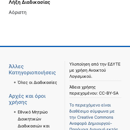
Λήξη Διαδικασίας
Αόριστη
Υλοποίηση από την
ΕΔΥΤΕ
Άλλες
με χρήση
Ανοικτού
Κατηγοριοποιήσεις
Λογισμικού
.
Όλες οι Διαδικασίες
Άδεια χρήσης
περιεχομένου:
CC-BY-SA
Αρχές και όροι
χρήσης
Το περιεχόμενο είναι
διαθέσιμο σύμφωνα με
Εθνικό Μητρώο
την
Creative Commons
Διοικητικών
Αναφορά Δημιουργού-
Διαδικασιών και
Παρόμοια Διανομή
εκτός