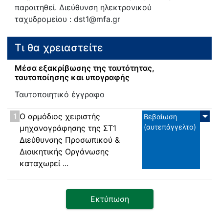
παραιτηθεί. Διεύθυνση ηλεκτρονικού
ταχυδρομείου : dst1@mfa.gr
Τι θα χρειαστείτε
Μέσα εξακρίβωσης της ταυτότητας,
ταυτοποίησης και υπογραφής
Ταυτοποιητικό έγγραφο
1
Ο αρμόδιος χειριστής
Βεβαίωση
(αυτεπάγγελτο)
μηχανογράφησης της ΣΤ1
Διεύθυνσης Προσωπικού &
Διοικητικής Οργάνωσης
καταχωρεί ...
Εκτύπωση