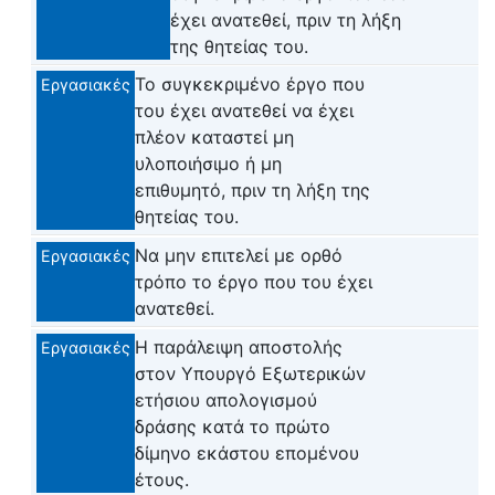
έχει ανατεθεί, πριν τη λήξη
της θητείας του.
Το συγκεκριμένο έργο που
Εργασιακές
του έχει ανατεθεί να έχει
πλέον καταστεί μη
υλοποιήσιμο ή μη
επιθυμητό, πριν τη λήξη της
θητείας του.
Να μην επιτελεί με ορθό
Εργασιακές
τρόπο το έργο που του έχει
ανατεθεί.
Η παράλειψη αποστολής
Εργασιακές
στον Υπουργό Εξωτερικών
ετήσιου απολογισμού
δράσης κατά το πρώτο
δίμηνο εκάστου επομένου
έτους.