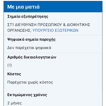
Μετάβαση σε:
πλοήγηση
,
αναζήτηση
Με μια ματιά
Σημεία εξυπηρέτησης
ΣΤ1 ΔΙΕΥΘΥΝΣΗ ΠΡΟΣΩΠΙΚΟΥ & ΔΙΟΙΚΗΤΙΚΗΣ
ΟΡΓΑΝΩΣΗΣ,
ΥΠΟΥΡΓΕΙΟ ΕΞΩΤΕΡΙΚΩΝ
Ψηφιακά σημεία παροχής
Δεν παρέχεται ψηφιακά
Αριθμός δικαιολογητικών
(
1
)
Κόστος
Παρέχεται χωρίς κόστος
Εκτιμώμενος χρόνος
2 μήνες