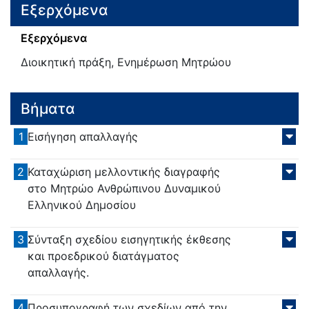
Εξερχόμενα
Εξερχόμενα
Διοικητική πράξη, Ενημέρωση Μητρώου
Βήματα
1
Εισήγηση απαλλαγής
2
Καταχώριση μελλοντικής διαγραφής
στο Μητρώο Ανθρώπινου Δυναμικού
Ελληνικού Δημοσίου
3
Σύνταξη σχεδίου εισηγητικής έκθεσης
και προεδρικού διατάγματος
απαλλαγής.
4
Προσυπογραφή των σχεδίων από την