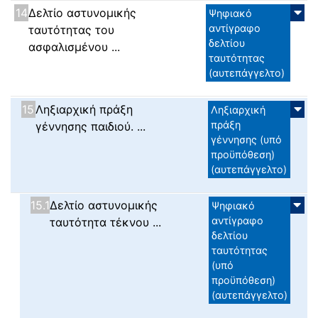
14
Δελτίο αστυνομικής
Ψηφιακό
αντίγραφο
ταυτότητας του
δελτίου
ασφαλισμένου ...
ταυτότητας
(αυτεπάγγελτο)
15
Ληξιαρχική πράξη
Ληξιαρχική
πράξη
γέννησης παιδιού. ...
γέννησης (υπό
προϋπόθεση)
(αυτεπάγγελτο)
15.1
Δελτίο αστυνομικής
Ψηφιακό
αντίγραφο
ταυτότητα τέκνου ...
δελτίου
ταυτότητας
(υπό
προϋπόθεση)
(αυτεπάγγελτο)