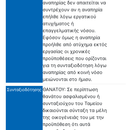
αναπηρίας δεν απαιτείται να
συντρέχουν αν η αναπηρία
επήλθε λόγω εργατικού
ατυχήματος ή
επαγγελματικής νόσου.
Εφόσον όμως η αναπηρία
προήλθε από ατύχημα εκτός
εργασίας οι χρονικές
προϋποθέσεις που ορίζονται
για τη συνταξιοδότηση λόγω
αναπηρίας από κοινή νόσο
μειώνονται στο ήμισυ.
ΘΑΝΑΤΟΥ: Σε περίπτωση
Συνταξιοδότησης
θανάτου ασφαλισμένου ή
συνταξιούχου του Ταμείου
δικαιούνται σύνταξη τα μέλη
της οικογένειάς του με την
προϋπόθεση ότι αυτά