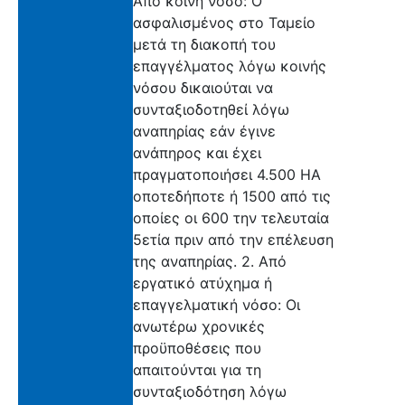
Από κοινή νόσο: Ο
ασφαλισμένος στο Ταμείο
μετά τη διακοπή του
επαγγέλματος λόγω κοινής
νόσου δικαιούται να
συνταξιοδοτηθεί λόγω
αναπηρίας εάν έγινε
ανάπηρος και έχει
πραγματοποιήσει 4.500 ΗΑ
οποτεδήποτε ή 1500 από τις
οποίες οι 600 την τελευταία
5ετία πριν από την επέλευση
της αναπηρίας. 2. Από
εργατικό ατύχημα ή
επαγγελματική νόσο: Οι
ανωτέρω χρονικές
προϋποθέσεις που
απαιτούνται για τη
συνταξιοδότηση λόγω