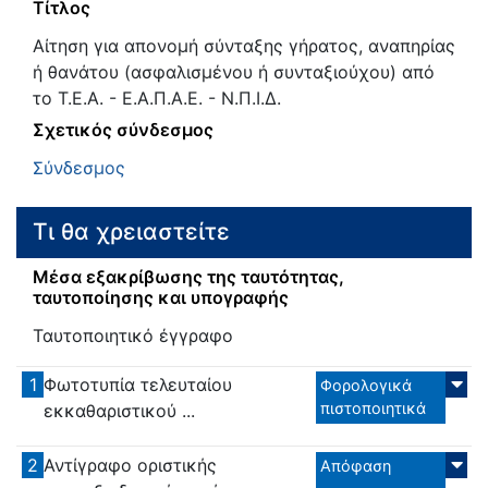
Τίτλος
Αίτηση για απονομή σύνταξης γήρατος, αναπηρίας
ή θανάτου (ασφαλισμένου ή συνταξιούχου) από
το Τ.Ε.Α. - Ε.Α.Π.Α.Ε. - Ν.Π.Ι.Δ.
Σχετικός σύνδεσμος
Σύνδεσμος
Τι θα χρειαστείτε
Μέσα εξακρίβωσης της ταυτότητας,
ταυτοποίησης και υπογραφής
Ταυτοποιητικό έγγραφο
1
Φωτοτυπία τελευταίου
Φορολογικά
πιστοποιητικά
εκκαθαριστικού ...
2
Αντίγραφο οριστικής
Απόφαση