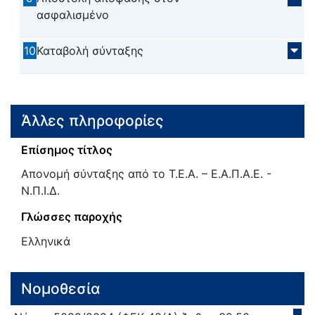
ασφαλισμένο
10
Καταβολή σύνταξης
Άλλες πληροφορίες
Επίσημος τίτλος
Απονομή σύνταξης από το Τ.Ε.Α. – Ε.Α.Π.Α.Ε. -
Ν.Π.Ι.Δ.
Γλώσσες παροχής
Ελληνικά
Νομοθεσία