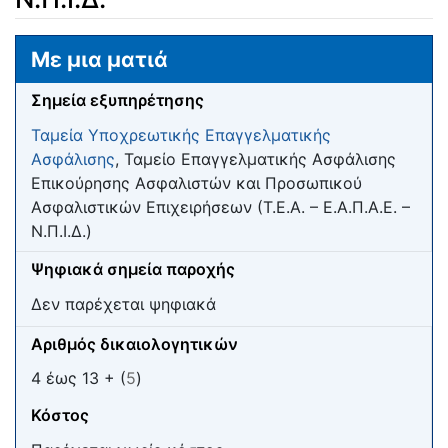
Μετάβαση σε:
πλοήγηση
,
αναζήτηση
Με μια ματιά
Σημεία εξυπηρέτησης
Ταμεία Υποχρεωτικής Επαγγελματικής
Ασφάλισης
, Ταμείο Επαγγελματικής Ασφάλισης
Επικούρησης Ασφαλιστών και Προσωπικού
Ασφαλιστικών Επιχειρήσεων (Τ.Ε.Α. – Ε.Α.Π.Α.Ε. –
Ν.Π.Ι.Δ.)
Ψηφιακά σημεία παροχής
Δεν παρέχεται ψηφιακά
Αριθμός δικαιολογητικών
4 έως 13 + (
5
)
Κόστος