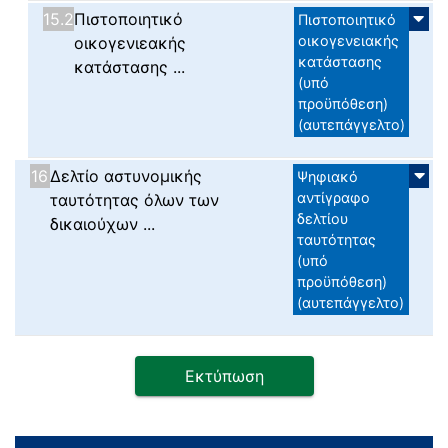
15.2
Πιστοποιητικό
Πιστοποιητικό
οικογενειακής
οικογενιεακής
κατάστασης
κατάστασης ...
(υπό
προϋπόθεση)
(αυτεπάγγελτο)
16
Δελτίο αστυνομικής
Ψηφιακό
αντίγραφο
ταυτότητας όλων των
δελτίου
δικαιούχων ...
ταυτότητας
(υπό
προϋπόθεση)
(αυτεπάγγελτο)
Εκτύπωση