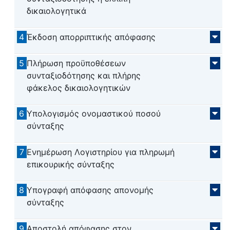
δικαιολογητικά
4
Έκδοση απορριπτικής απόφασης
5
Πλήρωση προϋποθέσεων
συνταξιοδότησης και πλήρης
φάκελος δικαιολογητικών
6
Υπολογισμός ονομαστικού ποσού
σύνταξης
7
Ενημέρωση Λογιστηρίου για πληρωμή
επικουρικής σύνταξης
8
Υπογραφή απόφασης απονομής
σύνταξης
9
Αποστολή απόφασης στον