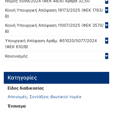
Νόμος
5099/
2024
(ΦΕΚ 48/Α)
Άρθρα 32,50
Κοινή Υπουργική Απόφαση
19173/
2025
(ΦΕΚ 1783/
Β)
Κοινή Υπουργική Απόφαση
11007/
2025
(ΦΕΚ 3570/
Β)
Υπουργική Απόφαση
Αριθμ. Φ51020/5077/
2024
(ΦΕΚ 610/Β)
Κανονισμός
Κατηγορίες
Είδος διαδικασίας
Απονομές
,
Συντάξεις ιδιωτικού τομέα
Έναυσμα