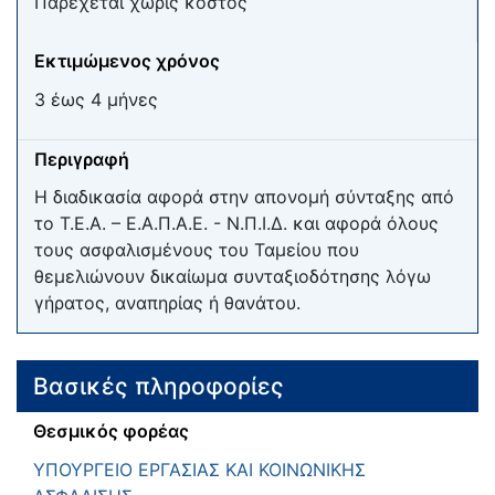
Παρέχεται χωρίς κόστος
Εκτιμώμενος χρόνος
3 έως 4 μήνες
Περιγραφή
Η διαδικασία αφορά στην απονομή σύνταξης από
το Τ.Ε.Α. – Ε.Α.Π.Α.Ε. - Ν.Π.Ι.Δ. και αφορά όλους
τους ασφαλισμένους του Ταμείου που
θεμελιώνουν δικαίωμα συνταξιοδότησης λόγω
γήρατος, αναπηρίας ή θανάτου.
Βασικές πληροφορίες
Θεσμικός φορέας
ΥΠΟΥΡΓΕΙΟ ΕΡΓΑΣΙΑΣ ΚΑΙ ΚΟΙΝΩΝΙΚΗΣ