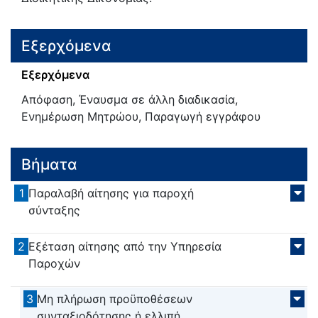
Εξερχόμενα
Εξερχόμενα
Απόφαση, Έναυσμα σε άλλη διαδικασία,
Ενημέρωση Μητρώου, Παραγωγή εγγράφου
Βήματα
1
Παραλαβή αίτησης για παροχή
σύνταξης
2
Εξέταση αίτησης από την Υπηρεσία
Παροχών
3
Μη πλήρωση προϋποθέσεων
συνταξιοδότησης ή ελλιπή