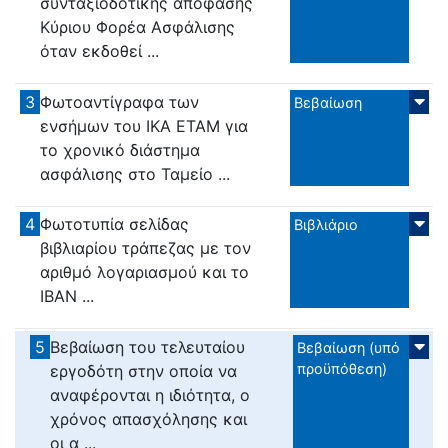
συνταξιοδοτικής απόφασης
Κύριου Φορέα Ασφάλισης
όταν εκδοθεί ...
3
Φωτοαντίγραφα των
Βεβαίωση
ενσήμων του ΙΚΑ ΕΤΑΜ για
το χρονικό διάστημα
ασφάλισης στο Ταμείο ...
4
Φωτοτυπία σελίδας
Βιβλιάριο
βιβλιαρίου τράπεζας με τον
αριθμό λογαριασμού και το
ΙΒΑΝ ...
5
Βεβαίωση του τελευταίου
Βεβαίωση (υπό
προϋπόθεση)
εργοδότη στην οποία να
αναφέρονται η ιδιότητα, ο
χρόνος απασχόλησης και
οι α ...