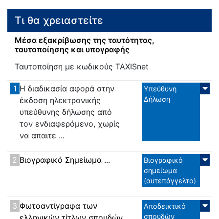
Τι θα χρειαστείτε
Μέσα εξακρίβωσης της ταυτότητας,
ταυτοποίησης και υπογραφής
Ταυτοποίηση με κωδικούς TAXISnet
1
Η διαδικασία αφορά στην
Υπεύθυνη
Δήλωση
έκδοση ηλεκτρονικής
υπεύθυνης δήλωσης από
τον ενδιαφερόμενο, χωρίς
να απαιτε ...
2
Βιογραφικό Σημείωμα ...
Βιογραφικό
σημείωμα
(αυτεπάγγελτο)
3
Φωτοαντίγραφα των
Αποδεικτικό
σπουδών
ελληνικών τίτλων σπουδών