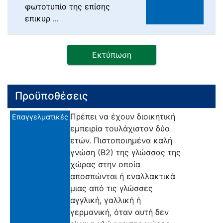
φωτοτυπία της επίσης
επικυρ ...
Εκτύπωση
Προϋποθέσεις
Πρέπει να έχουν διοικητική
Επαγγελματικές
εμπειρία τουλάχιστον δύο
ετών. Πιστοποιημένα καλή
γνώση (Β2) της γλώσσας της
χώρας στην οποία
αποσπώνται ή εναλλακτικά
μιας από τις γλώσσες
αγγλική, γαλλική ή
γερμανική, όταν αυτή δεν