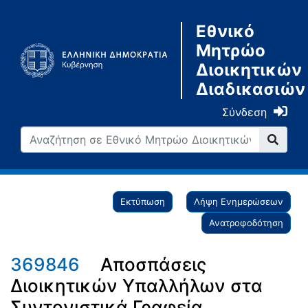
Εθνικό
Μητρώο
Διοικητικών
Διαδικασιών
Σύνδεση
Εκτύπωση
Λήψη Ενημερώσεων
Ανατροφοδότηση
369846
Αποσπάσεις
Διοικητικών Υπαλλήλων στα
Συντονιστικά Γραφεία