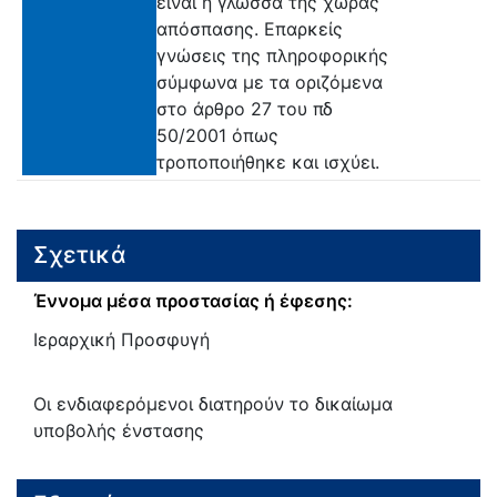
είναι η γλώσσα της χώρας
απόσπασης. Επαρκείς
γνώσεις της πληροφορικής
σύμφωνα με τα οριζόμενα
στο άρθρο 27 του πδ
50/2001 όπως
τροποποιήθηκε και ισχύει.
Σχετικά
Έννομα μέσα προστασίας ή έφεσης:
Ιεραρχική Προσφυγή
Oι ενδιαφερόμενοι διατηρούν το δικαίωμα
υποβολής ένστασης