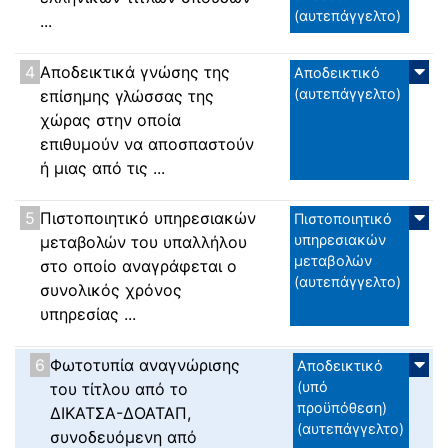
(αυτεπάγγελτο)
...
4
Αποδεικτικά γνώσης της
Αποδεικτικό
(αυτεπάγγελτο)
επίσημης γλώσσας της
χώρας στην οποία
επιθυμούν να αποσπαστούν
ή μιας από τις ...
5
Πιστοποιητικό υπηρεσιακών
Πιστοποιητικό
υπηρεσιακών
μεταβολών του υπαλλήλου
μεταβολών
στο οποίο αναγράφεται ο
(αυτεπάγγελτο)
συνολικός χρόνος
υπηρεσίας ...
6
Φωτοτυπία αναγνώρισης
Αποδεικτικό
(υπό
του τίτλου από το
προϋπόθεση)
ΔΙΚΑΤΣΑ-ΔΟΑΤΑΠ,
(αυτεπάγγελτο)
συνοδευόμενη από