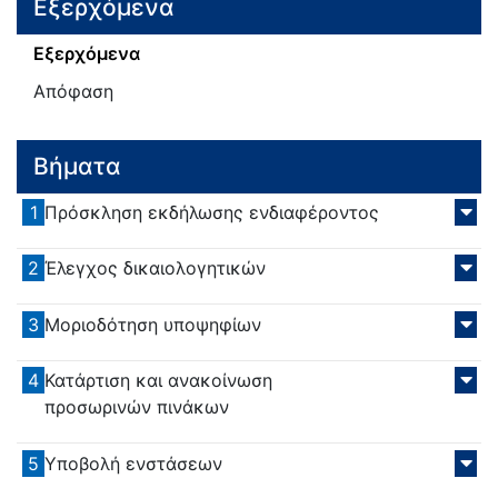
Εξερχόμενα
Εξερχόμενα
Απόφαση
Βήματα
1
Πρόσκληση εκδήλωσης ενδιαφέροντος
2
Έλεγχος δικαιολογητικών
3
Μοριοδότηση υποψηφίων
4
Κατάρτιση και ανακοίνωση
προσωρινών πινάκων
5
Υποβολή ενστάσεων