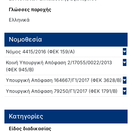
Γλώσσες παροχής
Ελληνικά
Νομοθεσία
Νόμος
4415/
2016
(ΦΕΚ 159/Α)
Κοινή Υπουργική Απόφαση
2/17055/0022/
2013
(ΦΕΚ 945/Β)
Υπουργική Απόφαση
164667/Γ1/
2017
(ΦΕΚ 3628/Β)
Υπουργική Απόφαση
79250/Γ1/
2017
(ΦΕΚ 1791/Β)
Κατηγορίες
Είδος διαδικασίας