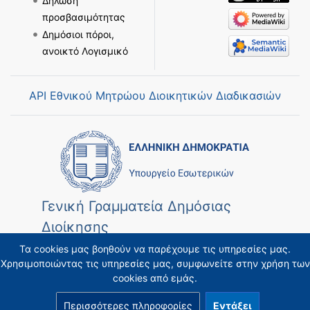
Δήλωση
προσβασιμότητας
Δημόσιοι πόροι,
ανοικτό Λογισμικό
API Εθνικού Μητρώου Διοικητικών Διαδικασιών
Γενική Γραμματεία Δημόσιας
Διοίκησης
Τα cookies μας βοηθούν να παρέχουμε τις υπηρεσίες μας.
Χρησιμοποιώντας τις υπηρεσίες μας, συμφωνείτε στην χρήση των
cookies από εμάς.
Περισσότερες πληροφορίες
Εντάξει