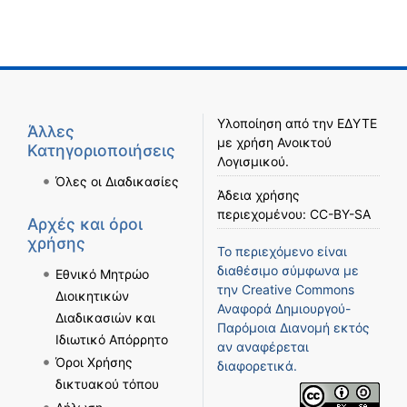
Υλοποίηση από την
ΕΔΥΤΕ
Άλλες
με χρήση
Ανοικτού
Κατηγοριοποιήσεις
Λογισμικού
.
Όλες οι Διαδικασίες
Άδεια χρήσης
περιεχομένου:
CC-BY-SA
Αρχές και όροι
χρήσης
Το περιεχόμενο είναι
διαθέσιμο σύμφωνα με
Εθνικό Μητρώο
την
Creative Commons
Διοικητικών
Αναφορά Δημιουργού-
Διαδικασιών και
Παρόμοια Διανομή
εκτός
Ιδιωτικό Απόρρητο
αν αναφέρεται
Όροι Χρήσης
διαφορετικά.
δικτυακού τόπου