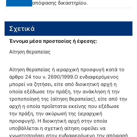
απόφασης δικαστηρίου.
Σχετικά
Έννομα μέσα προστασίας ή έφεσης:
Αίτηση θεραπείας
Αίτηση θεραπείας ή ιεραρχική προσφυγή κατά το
άρθρο 24 του ν. 2690/1999.Ο ενδιαφερόμενος
μπορεί να ζητήσει, είτε από διοικητική αρχή η
οποία εξέδωσε την πράξη, την ανάκληση ή την
τροποποίησή της (αίτηση θεραπείας), είτε από την
αρχή η οποία προΐσταται εκείνης που εξέδωσε
την πράξη, την ακύρωσή της (ιεραρχική
προσφυγή). Η διοικητική αρχή στην οποία
υποβάλλεται η σχετική αίτηση οφείλει να
γνωστοποιήσει στον ενδιαφερόμενο την απόφασή