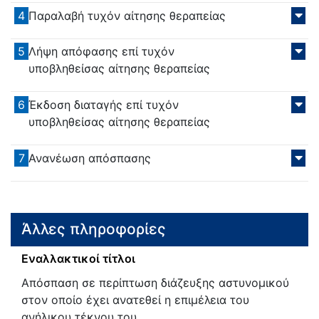
4
Παραλαβή τυχόν αίτησης θεραπείας
5
Λήψη απόφασης επί τυχόν
υποβληθείσας αίτησης θεραπείας
6
Έκδοση διαταγής επί τυχόν
υποβληθείσας αίτησης θεραπείας
7
Ανανέωση απόσπασης
Άλλες πληροφορίες
Εναλλακτικοί τίτλοι
Απόσπαση σε περίπτωση διάζευξης αστυνομικού
στον οποίο έχει ανατεθεί η επιμέλεια του
ανήλικου τέκνου του.