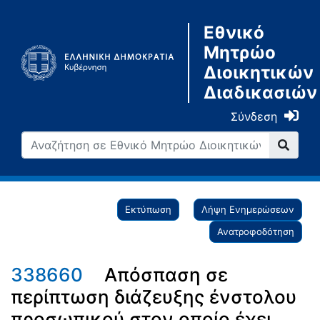
Εθνικό
Μητρώο
Διοικητικών
Διαδικασιών
Σύνδεση
Εκτύπωση
Λήψη Ενημερώσεων
Ανατροφοδότηση
338660
Απόσπαση σε
περίπτωση διάζευξης ένστολου
προσωπικού στον οποίο έχει