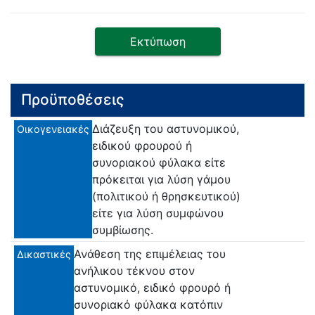
Εκτύπωση
Προϋποθέσεις
Διάζευξη του αστυνομικού,
Οικογενειακές
ειδικού φρουρού ή
συνοριακού φύλακα είτε
πρόκειται για λύση γάμου
(πολιτικού ή θρησκευτικού)
είτε για λύση συμφώνου
συμβίωσης.
Ανάθεση της επιμέλειας του
Δικαστικές
ανήλικου τέκνου στον
αστυνομικό, ειδικό φρουρό ή
συνοριακό φύλακα κατόπιν