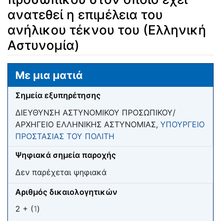
ανατεθεί η επιμέλεια του
ανήλικου τέκνου του (Ελληνική
Αστυνομία)
Μετάβαση σε:
πλοήγηση
,
αναζήτηση
Με μια ματιά
Σημεία εξυπηρέτησης
ΔΙΕΥΘΥΝΣΗ ΑΣΤΥΝΟΜΙΚΟΥ ΠΡΟΣΩΠΙΚΟΥ/
ΑΡΧΗΓΕΙΟ ΕΛΛΗΝΙΚΗΣ ΑΣΤΥΝΟΜΙΑΣ,
ΥΠΟΥΡΓΕΙΟ
ΠΡΟΣΤΑΣΙΑΣ ΤΟΥ ΠΟΛΙΤΗ
Ψηφιακά σημεία παροχής
Δεν παρέχεται ψηφιακά
Αριθμός δικαιολογητικών
2 + (
1
)