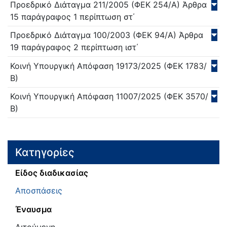
Προεδρικό Διάταγμα
211/
2005
(ΦΕΚ 254/Α)
Άρθρα
15 παράγραφος 1 περίπτωση στ΄
Προεδρικό Διάταγμα
100/
2003
(ΦΕΚ 94/Α)
Άρθρα
19 παράγραφος 2 περίπτωση ιστ΄
Κοινή Υπουργική Απόφαση
19173/
2025
(ΦΕΚ 1783/
Β)
Κοινή Υπουργική Απόφαση
11007/
2025
(ΦΕΚ 3570/
Β)
Κατηγορίες
Είδος διαδικασίας
Αποσπάσεις
Έναυσμα
Αιτούμενη